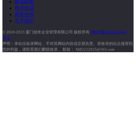
聚合标签
用户协议
商务合作
关于我们
© 2020-2023 厦门创米企业管理有限公司 版权所有
闽ICP备2024031605
号-2
声明：本站仅收录网站，不对其网站内容或交易负责。若收录的站点侵害到
您的利益，请联系我们删除收录。 邮箱： XM2222925@163.com