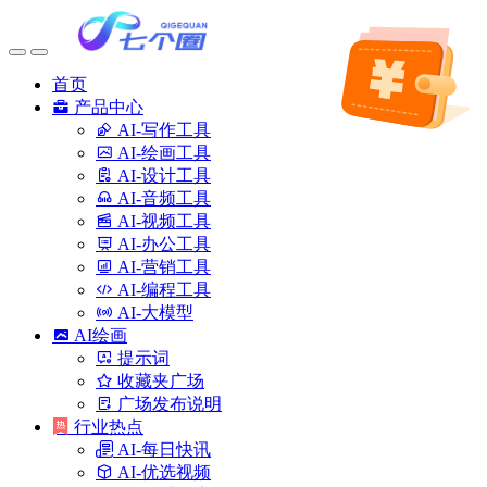
首页
产品中心
AI-写作工具
AI-绘画工具
AI-设计工具
AI-音频工具
AI-视频工具
AI-办公工具
AI-营销工具
AI-编程工具
AI-大模型
AI绘画
提示词
收藏夹广场
广场发布说明
行业热点
AI-每日快讯
AI-优选视频