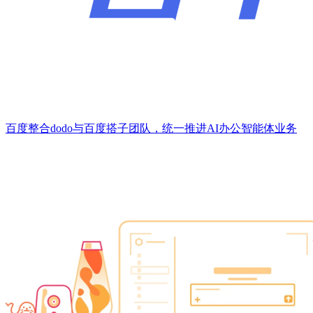
百度整合dodo与百度搭子团队，统一推进AI办公智能体业务