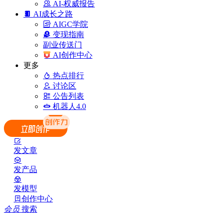
AI-权威报告
AI成长之路
AIGC学院
变现指南
副业传送门
AI创作中心
更多
热点排行
讨论区
公告列表
机器人4.0
发文章
发产品
发模型
创作中心
会员
搜索