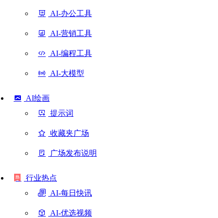
AI-办公工具
AI-营销工具
AI-编程工具
AI-大模型
AI绘画
提示词
收藏夹广场
广场发布说明
行业热点
AI-每日快讯
AI-优选视频