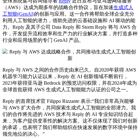
全球系统集与咨询
领导者
Reply
近日宣布与亚马逊网络服务
（AWS）达成为期多年的战略合作协议，旨在加速
生成式人
工智能(GenAI)
的创新与应用。这一合作将帮助全球企业充分
利用人工智能的潜力，借助先进的云基础设施和 AI 驱动的能
力。Reply 及其子公司 Data Reply 和 Storm Reply 将与 AWS 合
作，开发提升流程效率和生产力的行业解决方案，并打造多种
行业和应用场景的专门 GenAI 产品。
Reply 与 AWS 之间的合作历史由来已久。自2020年获得 AWS
机器学习能力认证以来，Reply 在 AI 创新领域不断前行，
2023年获得亚马逊 Bedrock 的预览访问权限，并在2024年成为
全球首批获得 AWS 生成式人工智能能力认证的公司之一。
Reply 的首席技术官 Filippo Rizzante 表示:“我们非常高兴能够
与 AWS 扩大合作，共同探索生成式人工智能的全部潜力。我
们的合作将先进的 AWS 技术与 Reply 的 AI 专业知识结合起
来，为客户提供变革性的解决方案。这不仅体现了我们对创新
的承诺，也表明了我们帮助组织在快速发展的数字环境中保持
领先地位的决心。”