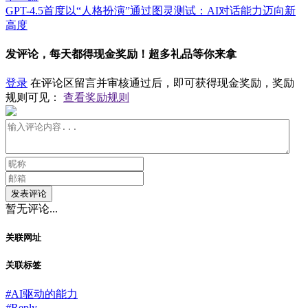
GPT-4.5首度以“人格扮演”通过图灵测试：AI对话能力迈向新
高度
发评论，每天都得现金奖励！超多礼品等你来拿
登录
在评论区留言并审核通过后，即可获得现金奖励，奖励
规则可见：
查看奖励规则
发表评论
暂无评论...
关联网址
关联标签
#
AI驱动的能力
#
Reply