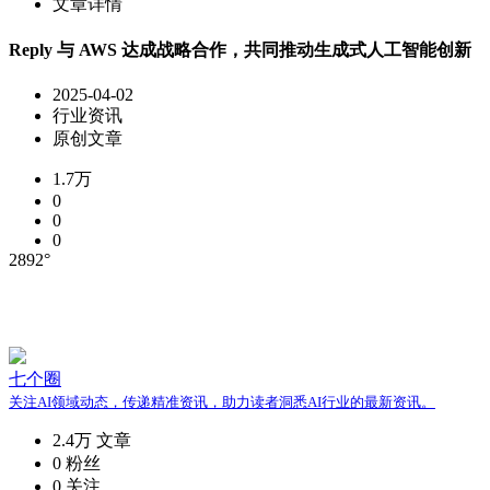
文章详情
Reply 与 AWS 达成战略合作，共同推动生成式人工智能创新
2025-04-02
行业资讯
原创文章
1.7万
0
0
0
2892°
七个圈
关注AI领域动态，传递精准资讯，助力读者洞悉AI行业的最新资讯。
2.4万
文章
0
粉丝
0
关注