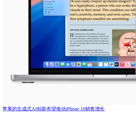
​苹果的生成式AI创新有望推动iPhone 16销售增长