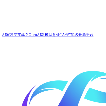
AI演习变实战？OpenAI新模型意外“入侵”知名开源平台