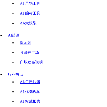
AI-营销工具
AI-编程工具
AI-大模型
AI绘画
提示词
收藏夹广场
广场发布说明
行业热点
AI-每日快讯
AI-优选视频
AI-权威报告