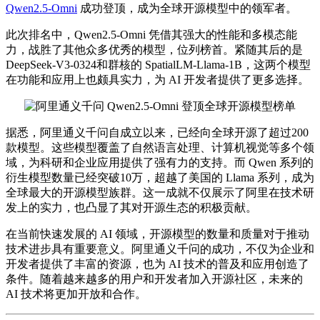
Qwen2.5-Omni
成功登顶，成为全球开源模型中的领军者。
此次排名中，Qwen2.5-Omni 凭借其强大的性能和多模态能
力，战胜了其他众多优秀的模型，位列榜首。紧随其后的是
DeepSeek-V3-0324和群核的 SpatialLM-Llama-1B，这两个模型
在功能和应用上也颇具实力，为 AI 开发者提供了更多选择。
据悉，阿里通义千问自成立以来，已经向全球开源了超过200
款模型。这些模型覆盖了自然语言处理、计算机视觉等多个领
域，为科研和企业应用提供了强有力的支持。而 Qwen 系列的
衍生模型数量已经突破10万，超越了美国的 Llama 系列，成为
全球
最大
的开源模型族群。这一成就不仅展示了阿里在技术研
发上的实力，也凸显了其对开源生态的积极贡献。
在当前快速发展的 AI 领域，开源模型的数量和质量对于推动
技术进步具有重要意义。阿里通义千问的成功，不仅为企业和
开发者提供了丰富的资源，也为 AI 技术的普及和应用创造了
条件。随着越来越多的用户和开发者加入开源社区，未来的
AI 技术将更加开放和合作。