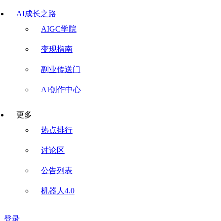
AI成长之路
AIGC学院
变现指南
副业传送门
AI创作中心
更多
热点排行
讨论区
公告列表
机器人4.0
登录