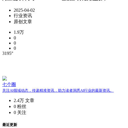
2025-04-02
行业资讯
原创文章
1.9万
0
0
0
3195°
七个圈
关注AI领域动态，传递精准资讯，助力读者洞悉AI行业的最新资讯。
2.4万
文章
0
粉丝
0
关注
最近更新