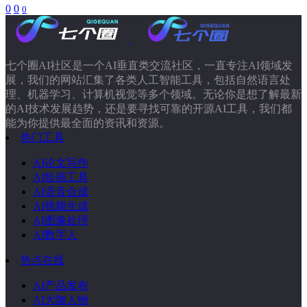
0
0
0
七个圈AI社区是一个AI垂直类交流社区，一直专注AI领域发
展，我们的网站汇集了各类人工智能工具，包括自然语言处
理、机器学习、计算机视觉等多个领域。无论你是想了解最新
的AI技术发展趋势，还是要寻找可靠的开源AI工具，我们都
能为你提供最全面的资讯和资源。
热门工具
AI论文写作
AI绘画工具
AI语音合成
AI视频生成
AI图像处理
AI数字人
热点在线
AI产品发布
AI大咖人物