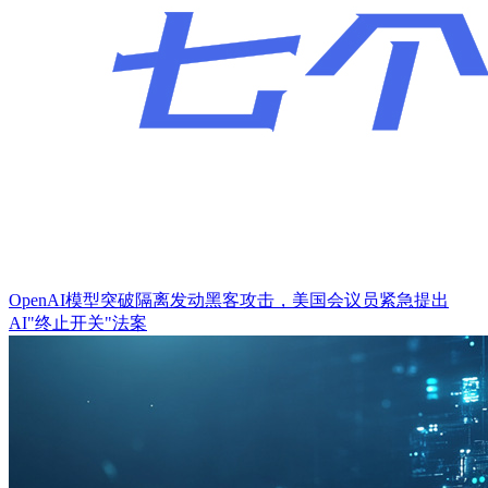
​OpenAI模型突破隔离发动黑客攻击，美国会议员紧急提出
AI"终止开关"法案