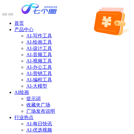
首页
产品中心
AI-写作工具
AI-绘画工具
AI-设计工具
AI-音频工具
AI-视频工具
AI-办公工具
AI-营销工具
AI-编程工具
AI-大模型
AI绘画
提示词
收藏夹广场
广场发布说明
行业热点
AI-每日快讯
AI-优选视频