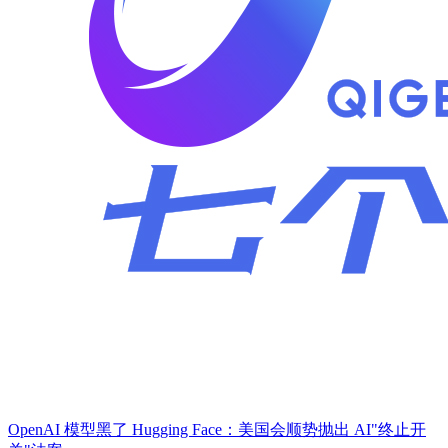
OpenAI 模型黑了 Hugging Face：美国会顺势抛出 AI"终止开