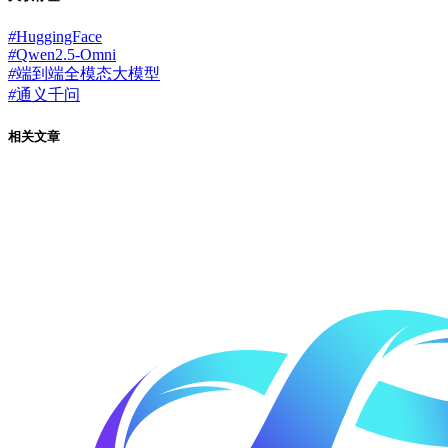
#
HuggingFace
#
Qwen2.5-Omni
#
端到端全模态大模型
#
通义千问
相关文章