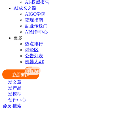
AI-权威报告
AI成长之路
AIGC学院
变现指南
副业传送门
AI创作中心
更多
热点排行
讨论区
公告列表
机器人4.0
发文章
发产品
发模型
创作中心
会员
搜索