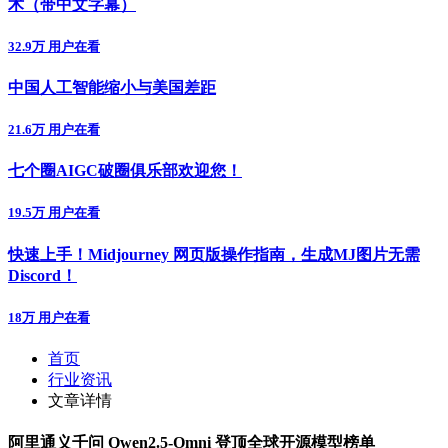
术（带中文字幕）
32.9万 用户在看
中国人工智能缩小与美国差距
21.6万 用户在看
七个圈AIGC破圈俱乐部欢迎您！
19.5万 用户在看
快速上手！Midjourney 网页版操作指南，生成MJ图片无需
Discord！
18万 用户在看
首页
行业资讯
文章详情
​阿里通义千问 Qwen2.5-Omni 登顶全球开源模型榜单