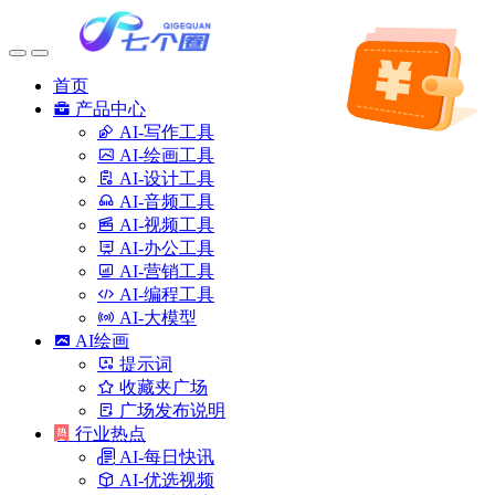
首页
产品中心
AI-写作工具
AI-绘画工具
AI-设计工具
AI-音频工具
AI-视频工具
AI-办公工具
AI-营销工具
AI-编程工具
AI-大模型
AI绘画
提示词
收藏夹广场
广场发布说明
行业热点
AI-每日快讯
AI-优选视频