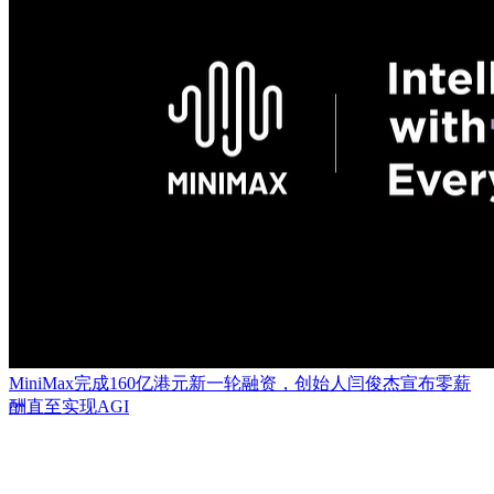
MiniMax完成160亿港元新一轮融资，创始人闫俊杰宣布零薪
酬直至实现AGI