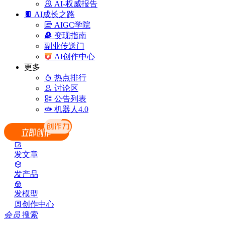
AI-权威报告
AI成长之路
AIGC学院
变现指南
副业传送门
AI创作中心
更多
热点排行
讨论区
公告列表
机器人4.0
发文章
发产品
发模型
创作中心
会员
搜索