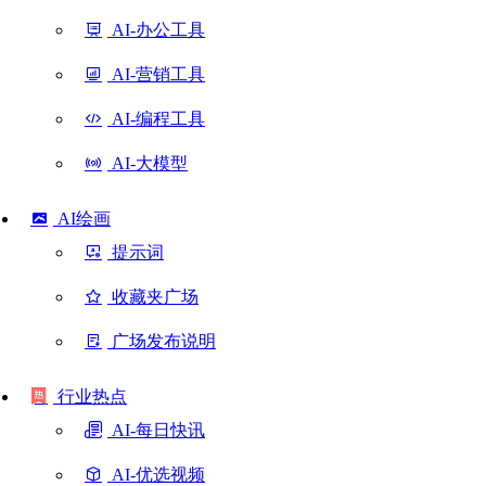
AI-办公工具
AI-营销工具
AI-编程工具
AI-大模型
AI绘画
提示词
收藏夹广场
广场发布说明
行业热点
AI-每日快讯
AI-优选视频