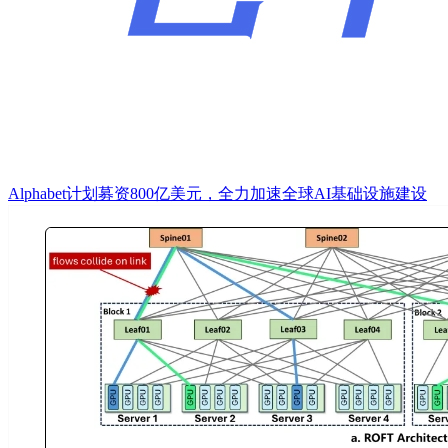
Alphabet计划募资800亿美元，全力加速全球AI基础设施建设