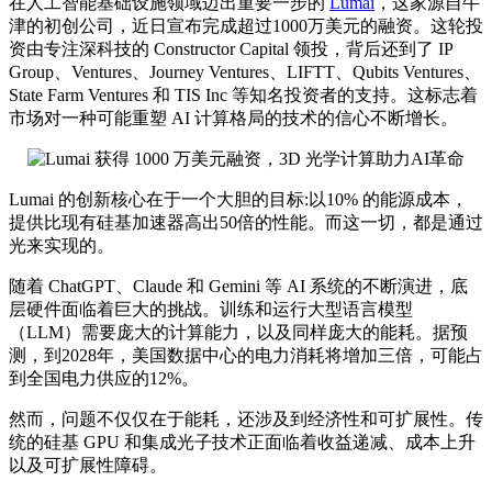
在人工智能基础设施领域迈出重要一步的
Lumai
，这家源自牛
津的初创公司，近日宣布完成超过1000万美元的融资。这轮投
资由专注深科技的 Constructor Capital 领投，背后还到了 IP
Group、Ventures、Journey Ventures、LIFTT、Qubits Ventures、
State Farm Ventures 和 TIS Inc 等知名投资者的支持。这标志着
市场对一种可能重塑 AI 计算格局的技术的信心不断增长。
Lumai 的创新核心在于一个大胆的目标:以10% 的能源成本，
提供比现有硅基加速器高出50倍的性能。而这一切，都是通过
光来实现的。
随着 ChatGPT、Claude 和 Gemini 等 AI 系统的不断演进，底
层硬件面临着巨大的挑战。训练和运行大型语言模型
（LLM）需要庞大的计算能力，以及同样庞大的能耗。据预
测，到2028年，美国数据中心的电力消耗将增加三倍，可能占
到全国电力供应的12%。
然而，问题不仅仅在于能耗，还涉及到经济性和可扩展性。传
统的硅基 GPU 和集成光子技术正面临着收益递减、成本上升
以及可扩展性障碍。