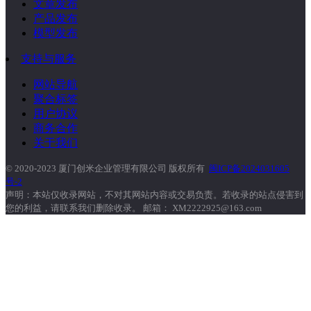
文章发布
产品发布
模型发布
支持与服务
网站导航
聚合标签
用户协议
商务合作
关于我们
© 2020-2023 厦门创米企业管理有限公司 版权所有
闽ICP备2024031605
号-2
声明：本站仅收录网站，不对其网站内容或交易负责。若收录的站点侵害到
您的利益，请联系我们删除收录。 邮箱： XM2222925@163.com