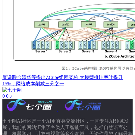
智谱联合清华等提出ZCube组网架构:大模型推理吞吐提升
15%，网络成本削减三分之一
0
0
0
七个圈AI社区是一个AI垂直类交流社区，一直专注AI领域发
展，我们的网站汇集了各类人工智能工具，包括自然语言处
理、机器学习、计算机视觉等多个领域。无论你是想了解最新