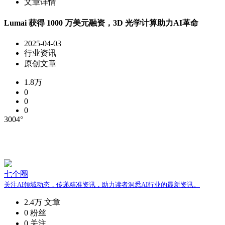
文章详情
​Lumai 获得 1000 万美元融资，3D 光学计算助力AI革命
2025-04-03
行业资讯
原创文章
1.8万
0
0
0
3004°
七个圈
关注AI领域动态，传递精准资讯，助力读者洞悉AI行业的最新资讯。
2.4万
文章
0
粉丝
0
关注