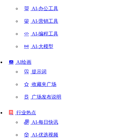
AI-办公工具
AI-营销工具
AI-编程工具
AI-大模型
AI绘画
提示词
收藏夹广场
广场发布说明
行业热点
AI-每日快讯
AI-优选视频