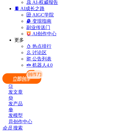
AI-权威报告
AI成长之路
AIGC学院
变现指南
副业传送门
AI创作中心
更多
热点排行
讨论区
公告列表
机器人4.0
发文章
发产品
发模型
创作中心
会员
搜索