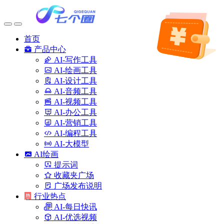
首页
产品中心
AI-写作工具
AI-绘画工具
AI-设计工具
AI-音频工具
AI-视频工具
AI-办公工具
AI-营销工具
AI-编程工具
AI-大模型
AI绘画
提示词
收藏夹广场
广场发布说明
行业热点
AI-每日快讯
AI-优选视频