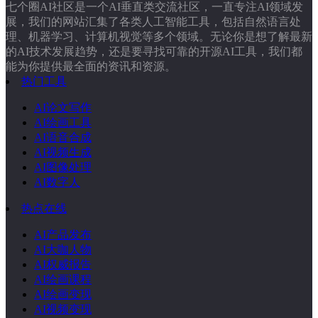
七个圈AI社区是一个AI垂直类交流社区，一直专注AI领域发
展，我们的网站汇集了各类人工智能工具，包括自然语言处
理、机器学习、计算机视觉等多个领域。无论你是想了解最新
的AI技术发展趋势，还是要寻找可靠的开源AI工具，我们都
能为你提供最全面的资讯和资源。
热门工具
AI论文写作
AI绘画工具
AI语音合成
AI视频生成
AI图像处理
AI数字人
热点在线
AI产品发布
AI大咖人物
AI权威报告
AI绘画课程
AI绘画变现
AI视频变现