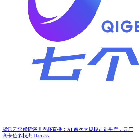
腾讯云李郁韬谈世界杯直播：AI 首次大规模走进生产，云厂
商卡位多模态 Harness