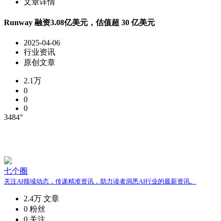
文章详情
Runway 融资3.08亿美元，估值超 30 亿美元
2025-04-06
行业资讯
原创文章
2.1万
0
0
0
3484°
七个圈
关注AI领域动态，传递精准资讯，助力读者洞悉AI行业的最新资讯。
2.4万
文章
0
粉丝
0
关注