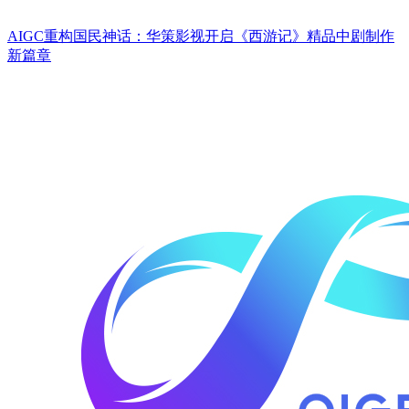
AIGC重构国民神话：华策影视开启《西游记》精品中剧制作
新篇章