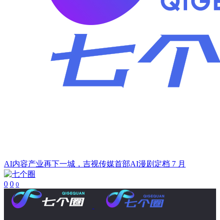
AI内容产业再下一城，吉视传媒首部AI漫剧定档 7 月
0
0
0