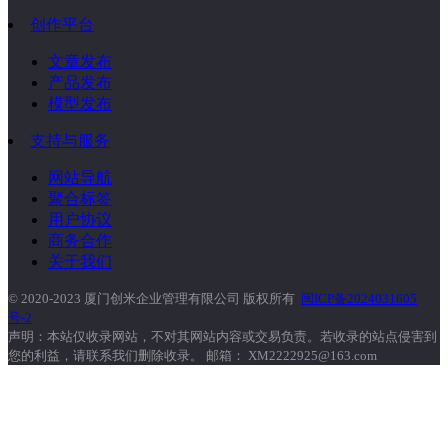
创作平台
文章发布
产品发布
模型发布
支持与服务
网站导航
聚合标签
用户协议
商务合作
关于我们
© 2020-2023 厦门创米企业管理有限公司 版权所有
闽ICP备2024031605
号-2
声明：本站仅收录网站，不对其网站内容或交易负责。若收录的站点侵害到
您的利益，请联系我们删除收录。 邮箱： XM2222925@163.com