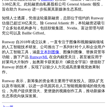
3.08亿美元。此轮融资由私募股权公司 General Atlantic 领投，
旨在助力 Runway 进一步拓展其新媒体生态系统。
知情人士透露，凭借这轮
最新
融资，总部位于纽约的 Runway
估值已超过30亿美元。除 General Atlantic 外，本轮融资还吸引
了众多知名机构参与，包括软银集团、Nvidia、富达管理与研
究公司以及 Baillie Gifford。
Runway 自2018年成立以来，一直专注于图像和视频编辑领域
的人工智能技术研发。公司推出了一系列针对个人和企业用户
的人工智能工具，涵盖
文本到图像
、图像到图像、替换背景等
功能，旗下产品
RunwayML
在业内颇受关注，甚至被应用于
好莱坞大片制作，如奥斯卡获奖影片《瞬息全宇宙》便借助了
Runway 的技术，实现了以较少人力完成高质量视觉效果制
作。
Runway 表示，新筹集的资金将主要用于研发投入、团队扩充
以及市场拓展，以进一步巩固其在人工智能视频领域的领先地
位，为用户提供更强大、更便捷的视频创作工具，推动新媒体
生态系统向纵深发展。