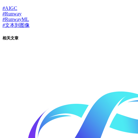
#
AIGC
#
Runway
#
RunwayML
#
文本到图像
相关文章