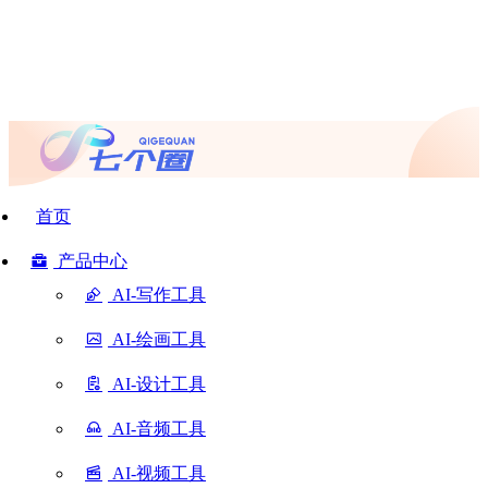
首页
产品中心
AI-写作工具
AI-绘画工具
AI-设计工具
AI-音频工具
AI-视频工具