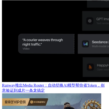
Runway推出Media Router：自动切换AI模型帮你省Token，创
意验证到成片一条龙搞定