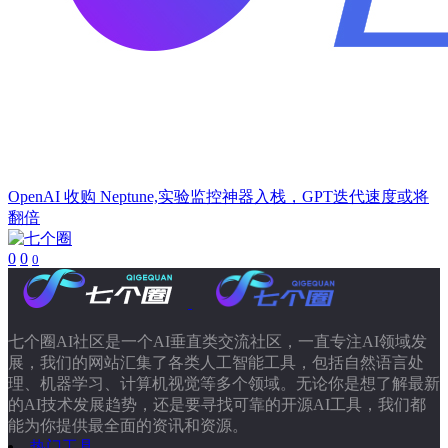
OpenAI 收购 Neptune,实验监控神器入栈，GPT迭代速度或将
翻倍
0
0
0
七个圈AI社区是一个AI垂直类交流社区，一直专注AI领域发
展，我们的网站汇集了各类人工智能工具，包括自然语言处
理、机器学习、计算机视觉等多个领域。无论你是想了解最新
的AI技术发展趋势，还是要寻找可靠的开源AI工具，我们都
能为你提供最全面的资讯和资源。
热门工具