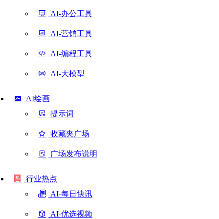
AI-办公工具
AI-营销工具
AI-编程工具
AI-大模型
AI绘画
提示词
收藏夹广场
广场发布说明
行业热点
AI-每日快讯
AI-优选视频