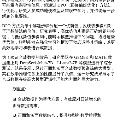
可能带有误导性信息，但通过 DPO（直接偏好优化）方法进
行优化，研究人员成功地使模型从错误中学习，并强调每一步
解题的重要性。
DPO 方法为每个解题步骤分配一个优势值，反映该步骤相对
于理想解法的价值。研究表明，高优势值步骤是正确解题的关
键，而低优势值步骤则可能暗示模型推理中的问题。通过这些
优势值，模型能够在强化学习的框架下动态调整其策略，以更
高效地学习和改进合成数据。
为了验证合成数据的效果，研究团队在 GSM8K 和 MATH 数
据集上对 DeepSeek-Math-7B、LLama2-7B 等模型进行了综合
测试。结果显示，经过正面和负面合成数据预训练的大模型，
其在数学推理任务上的性能提升了八倍。这一研究成果展示了
合成数据在提高大模型逻辑推理能力方面的巨大潜力。
划重点:
📊 合成数据作为替代方案，有效应对日益增长的
训练数据需求。
🧩 正面和负面数据结合，提升模型的数学推理和