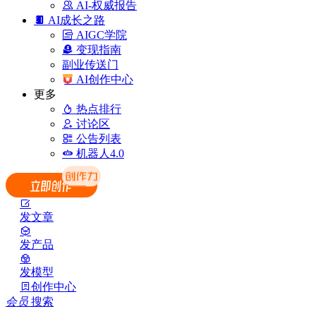
AI-权威报告
AI成长之路
AIGC学院
变现指南
副业传送门
AI创作中心
更多
热点排行
讨论区
公告列表
机器人4.0
发文章
发产品
发模型
创作中心
会员
搜索