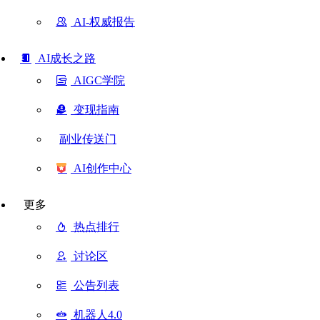
AI-权威报告
AI成长之路
AIGC学院
变现指南
副业传送门
AI创作中心
更多
热点排行
讨论区
公告列表
机器人4.0