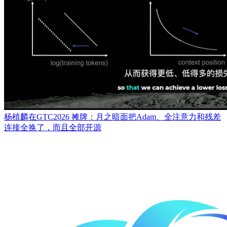
杨植麟在GTC2026 摊牌：月之暗面把Adam、全注意力和残差
连接全换了，而且全部开源