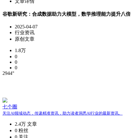
文章详情
谷歌新研究：合成数据助力大模型，数学推理能力提升八倍
2025-04-07
行业资讯
原创文章
1.8万
0
0
0
2944°
七个圈
关注AI领域动态，传递精准资讯，助力读者洞悉AI行业的最新资讯。
2.4万
文章
0
粉丝
0
关注