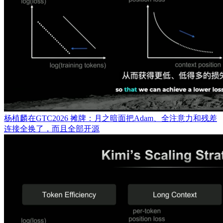
杨植麟在GTC2026 摊牌：月之暗面把Adam、全注意力和残差
连接全换了，而且全部开源