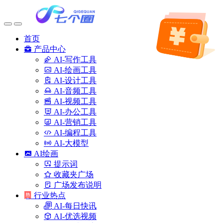
首页
产品中心
AI-写作工具
AI-绘画工具
AI-设计工具
AI-音频工具
AI-视频工具
AI-办公工具
AI-营销工具
AI-编程工具
AI-大模型
AI绘画
提示词
收藏夹广场
广场发布说明
行业热点
AI-每日快讯
AI-优选视频