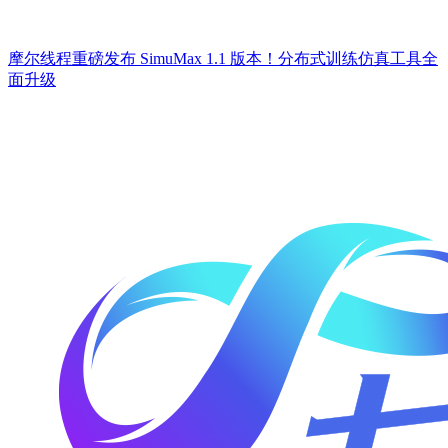
摩尔线程重磅发布 SimuMax 1.1 版本！分布式训练仿真工具全
面升级