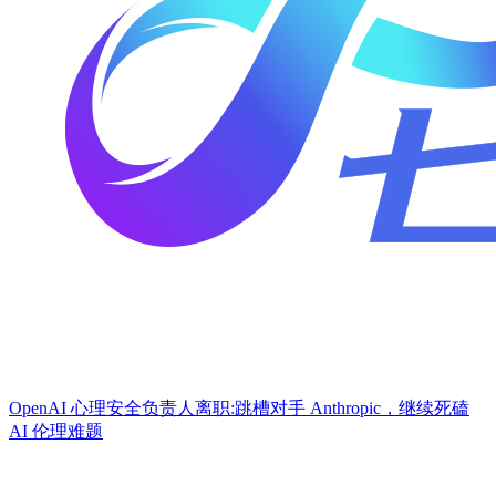
​OpenAI 心理安全负责人离职:跳槽对手 Anthropic，继续死磕
AI 伦理难题