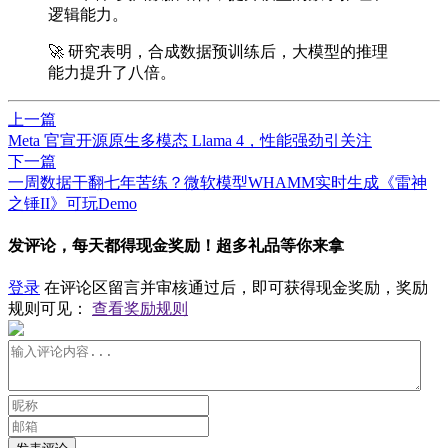
逻辑能力。
🚀 研究表明，合成数据预训练后，大模型的推理
能力提升了八倍。
上一篇
Meta 官宣开源原生多模态 Llama 4，性能强劲引关注
下一篇
一周数据干翻七年苦练？微软模型WHAMM实时生成《雷神
之锤II》可玩Demo
发评论，每天都得现金奖励！超多礼品等你来拿
登录
在评论区留言并审核通过后，即可获得现金奖励，奖励
规则可见：
查看奖励规则