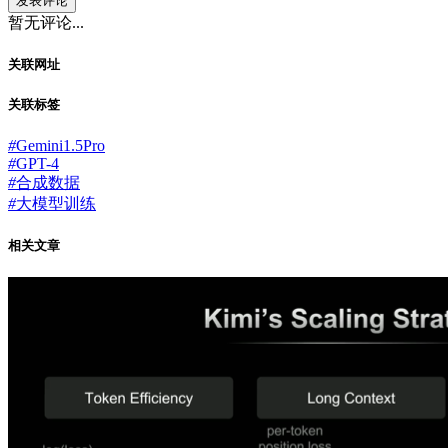
发表评论
暂无评论...
关联网址
关联标签
#
Gemini1.5Pro
#
GPT-4
#
合成数据
#
大模型训练
相关文章