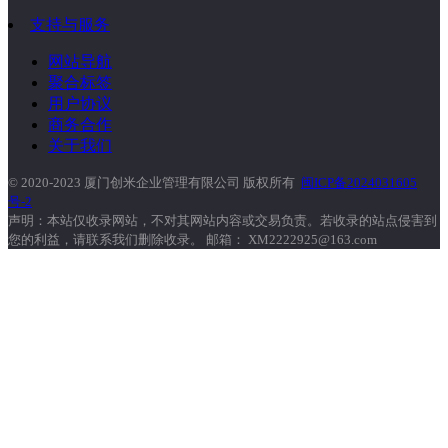
支持与服务
网站导航
聚合标签
用户协议
商务合作
关于我们
© 2020-2023 厦门创米企业管理有限公司 版权所有
闽ICP备2024031605
号-2
声明：本站仅收录网站，不对其网站内容或交易负责。若收录的站点侵害到
您的利益，请联系我们删除收录。 邮箱： XM2222925@163.com