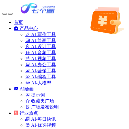
首页
产品中心
AI-写作工具
AI-绘画工具
AI-设计工具
AI-音频工具
AI-视频工具
AI-办公工具
AI-营销工具
AI-编程工具
AI-大模型
AI绘画
提示词
收藏夹广场
广场发布说明
行业热点
AI-每日快讯
AI-优选视频