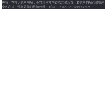
声明：本站仅收录网站，不对其网站内容或交易负责。若收录的站点侵害到
您的利益，请联系我们删除收录。 邮箱： XM2222925@163.com