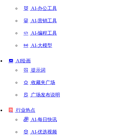
AI-办公工具
AI-营销工具
AI-编程工具
AI-大模型
AI绘画
提示词
收藏夹广场
广场发布说明
行业热点
AI-每日快讯
AI-优选视频