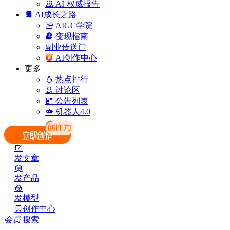
AI-权威报告
AI成长之路
AIGC学院
变现指南
副业传送门
AI创作中心
更多
热点排行
讨论区
公告列表
机器人4.0
发文章
发产品
发模型
创作中心
会员
搜索