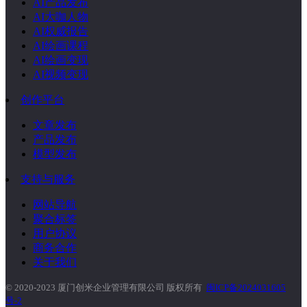
AI产品发布
AI大咖人物
AI权威报告
AI绘画课程
AI绘画变现
AI视频变现
创作平台
文章发布
产品发布
模型发布
支持与服务
网站导航
聚合标签
用户协议
商务合作
关于我们
© 2020-2023 厦门创米企业管理有限公司 版权所有
闽ICP备2024031605
号-2