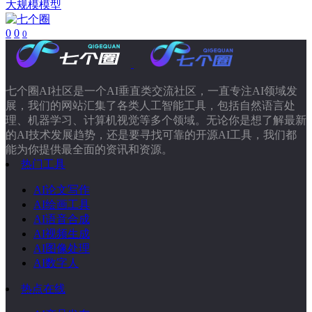
大规模模型
0
0
0
七个圈AI社区是一个AI垂直类交流社区，一直专注AI领域发
展，我们的网站汇集了各类人工智能工具，包括自然语言处
理、机器学习、计算机视觉等多个领域。无论你是想了解最新
的AI技术发展趋势，还是要寻找可靠的开源AI工具，我们都
能为你提供最全面的资讯和资源。
热门工具
AI论文写作
AI绘画工具
AI语音合成
AI视频生成
AI图像处理
AI数字人
热点在线