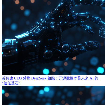
英伟达 CEO 盛赞 DeepSeek 领跑：开源数据才是未来 AI 的
“信任基石”