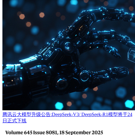
腾讯云大模型升级公告:DeepSeek-V3/ DeepSeek-R1模型将于24
日正式下线