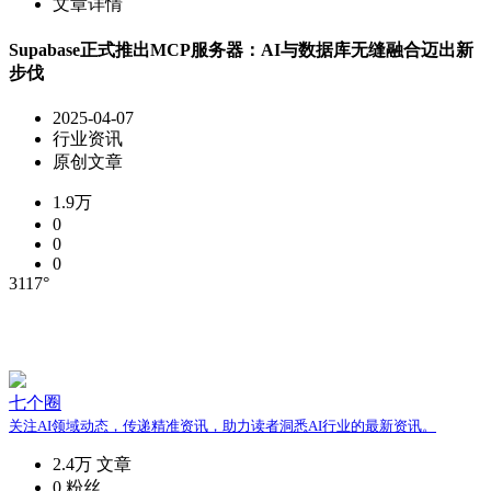
文章详情
Supabase正式推出MCP服务器：AI与数据库无缝融合迈出新
步伐
2025-04-07
行业资讯
原创文章
1.9万
0
0
0
3117°
七个圈
关注AI领域动态，传递精准资讯，助力读者洞悉AI行业的最新资讯。
2.4万
文章
0
粉丝