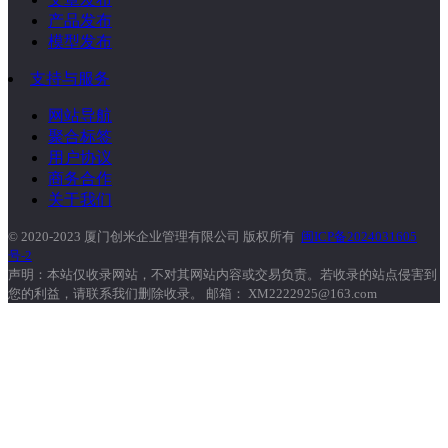
产品发布
模型发布
支持与服务
网站导航
聚合标签
用户协议
商务合作
关于我们
© 2020-2023 厦门创米企业管理有限公司 版权所有
闽ICP备2024031605
号-2
声明：本站仅收录网站，不对其网站内容或交易负责。若收录的站点侵害到
您的利益，请联系我们删除收录。 邮箱： XM2222925@163.com