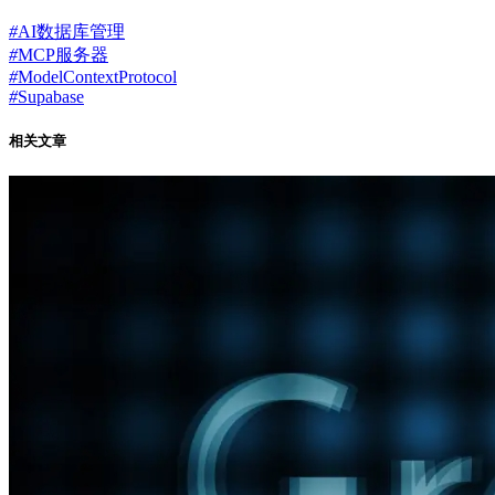
#
AI数据库管理
#
MCP服务器
#
ModelContextProtocol
#
Supabase
相关文章