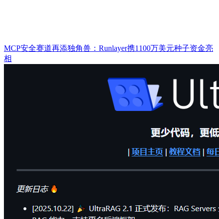
MCP安全赛道再添独角兽：Runlayer携1100万美元种子资金亮
相