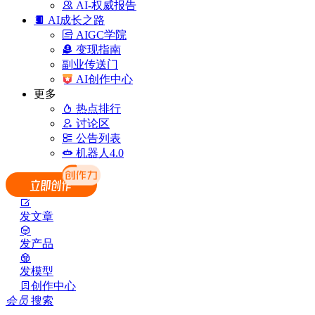
AI-权威报告
AI成长之路
AIGC学院
变现指南
副业传送门
AI创作中心
更多
热点排行
讨论区
公告列表
机器人4.0
发文章
发产品
发模型
创作中心
会员
搜索