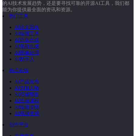
的AI技术发展趋势，还是要寻找可靠的开源AI工具，我们都
能为你提供最全面的资讯和资源。
热门工具
AI论文写作
AI绘画工具
AI语音合成
AI视频生成
AI图像处理
AI数字人
热点在线
AI产品发布
AI大咖人物
AI权威报告
AI绘画课程
AI绘画变现
AI视频变现
创作平台
文章发布