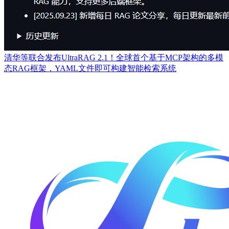
清华等联合发布UltraRAG 2.1！全球首个基于MCP架构的多模
态RAG框架，YAML文件即可构建智能检索系统