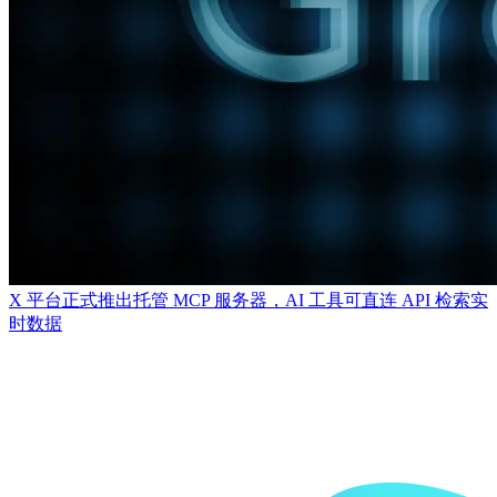
X 平台正式推出托管 MCP 服务器，AI 工具可直连 API 检索实
时数据