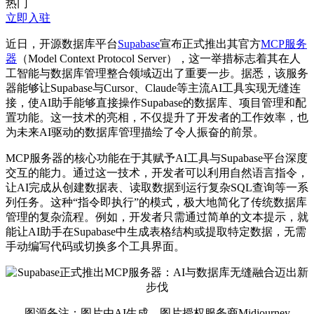
热门
立即入驻
近日，开源数据库平台
Supabase
宣布正式推出其官方
MCP服务
器
（Model Context Protocol Server），这一举措标志着其在人
工智能与数据库管理整合领域迈出了重要一步。据悉，该服务
器能够让Supabase与Cursor、Claude等主流AI工具实现无缝连
接，使AI助手能够直接操作Supabase的数据库、项目管理和配
置功能。这一技术的亮相，不仅提升了开发者的工作效率，也
为未来AI驱动的数据库管理描绘了令人振奋的前景。
MCP服务器的核心功能在于其赋予AI工具与Supabase平台深度
交互的能力。通过这一技术，开发者可以利用自然语言指令，
让AI完成从创建数据表、读取数据到运行复杂SQL查询等一系
列任务。这种“指令即执行”的模式，极大地简化了传统数据库
管理的复杂流程。例如，开发者只需通过简单的文本提示，就
能让AI助手在Supabase中生成表格结构或提取特定数据，无需
手动编写代码或切换多个工具界面。
图源备注：图片由AI生成，图片授权服务商Midjourney