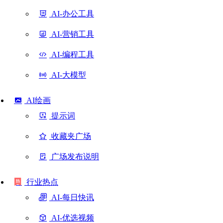
AI-办公工具
AI-营销工具
AI-编程工具
AI-大模型
AI绘画
提示词
收藏夹广场
广场发布说明
行业热点
AI-每日快讯
AI-优选视频