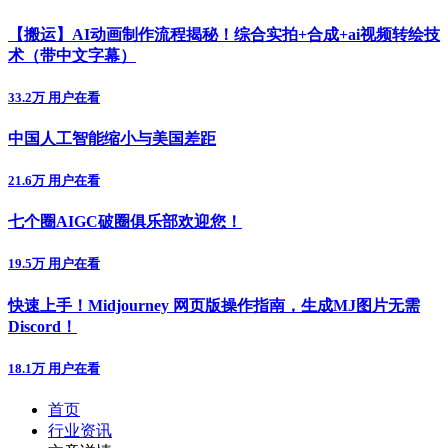
【搬运】AI动画制作流程揭秘！综合实拍+合成+ai视频转绘技
术（带中文字幕）
33.2万 用户在看
中国人工智能缩小与美国差距
21.6万 用户在看
七个圈AIGC破圈俱乐部欢迎您！
19.5万 用户在看
快速上手！Midjourney 网页版操作指南，生成MJ图片无需
Discord！
18.1万 用户在看
首页
行业资讯