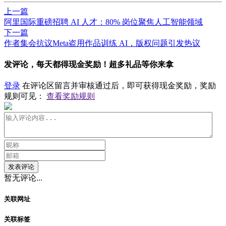
上一篇
​阿里国际重磅招聘 AI 人才：80% 岗位聚焦人工智能领域
下一篇
作者集会抗议Meta盗用作品训练 AI，版权问题引发热议
发评论，每天都得现金奖励！超多礼品等你来拿
登录
在评论区留言并审核通过后，即可获得现金奖励，奖励
规则可见：
查看奖励规则
发表评论
暂无评论...
关联网址
关联标签