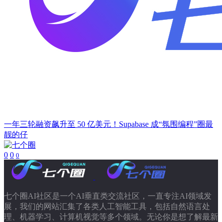
一年三轮融资飙升至 50 亿美元！Supabase 成“氛围编程”圈最
靓的仔
0
0
0
七个圈AI社区是一个AI垂直类交流社区，一直专注AI领域发
展，我们的网站汇集了各类人工智能工具，包括自然语言处
理、机器学习、计算机视觉等多个领域。无论你是想了解最新