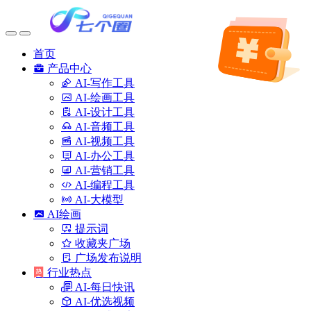
首页
产品中心
AI-写作工具
AI-绘画工具
AI-设计工具
AI-音频工具
AI-视频工具
AI-办公工具
AI-营销工具
AI-编程工具
AI-大模型
AI绘画
提示词
收藏夹广场
广场发布说明
行业热点
AI-每日快讯
AI-优选视频