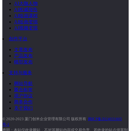
AI大咖人物
AI权威报告
AI绘画课程
AI绘画变现
AI视频变现
创作平台
文章发布
产品发布
模型发布
支持与服务
网站导航
聚合标签
用户协议
商务合作
关于我们
© 2020-2023 厦门创米企业管理有限公司 版权所有
闽ICP备2024031605
号-2
声明：本站仅收录网站，不对其网站内容或交易负责。若收录的站点侵害到