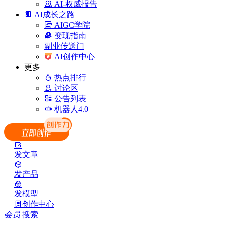
AI-权威报告
AI成长之路
AIGC学院
变现指南
副业传送门
AI创作中心
更多
热点排行
讨论区
公告列表
机器人4.0
发文章
发产品
发模型
创作中心
会员
搜索