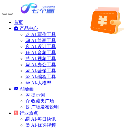
首页
产品中心
AI-写作工具
AI-绘画工具
AI-设计工具
AI-音频工具
AI-视频工具
AI-办公工具
AI-营销工具
AI-编程工具
AI-大模型
AI绘画
提示词
收藏夹广场
广场发布说明
行业热点
AI-每日快讯
AI-优选视频