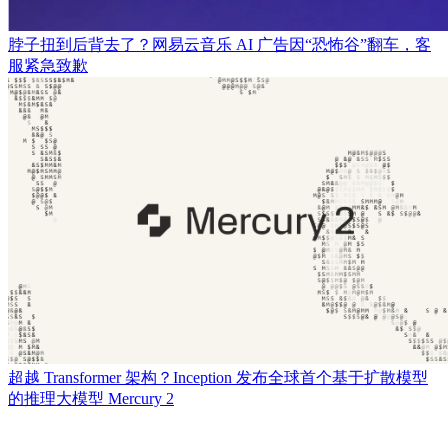
脖子扭到后背去了？网易云音乐 AI 广告因“恐怖谷”翻车，客
服紧急致歉
​超越 Transformer 架构？Inception 发布全球首个基于扩散模型
的推理大模型 Mercury 2