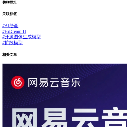
关联网址
关联标签
#
AI绘画
#
HiDream-I1
#
开源图像生成模型
#
扩散模型
相关文章