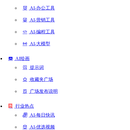
AI-办公工具
AI-营销工具
AI-编程工具
AI-大模型
AI绘画
提示词
收藏夹广场
广场发布说明
行业热点
AI-每日快讯
AI-优选视频