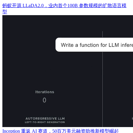
蚂蚁开源 LLaDA2.0，业内首个100B 参数规模的扩散语言模
型
Inception 重返 AI 赛道，50百万美元融资助推新模型崛起