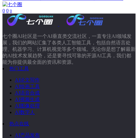
0
0
0
七个圈AI社区是一个AI垂直类交流社区，一直专注AI领域发
展，我们的网站汇集了各类人工智能工具，包括自然语言处
理、机器学习、计算机视觉等多个领域。无论你是想了解最新
的AI技术发展趋势，还是要寻找可靠的开源AI工具，我们都
能为你提供最全面的资讯和资源。
热门工具
AI论文写作
AI绘画工具
AI语音合成
AI视频生成
AI图像处理
AI数字人
热点在线
AI产品发布