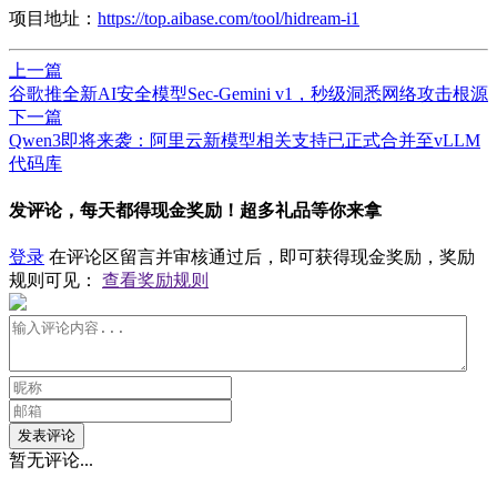
项目地址：
https://top.aibase.com/tool/hidream-i1
上一篇
​谷歌推全新AI安全模型Sec-Gemini v1，秒级洞悉网络攻击根源
下一篇
Qwen3即将来袭：阿里云新模型相关支持已正式合并至vLLM
代码库
发评论，每天都得现金奖励！超多礼品等你来拿
登录
在评论区留言并审核通过后，即可获得现金奖励，奖励
规则可见：
查看奖励规则
发表评论
暂无评论...