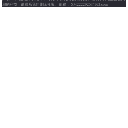
您的利益，请联系我们删除收录。 邮箱： XM2222925@163.com