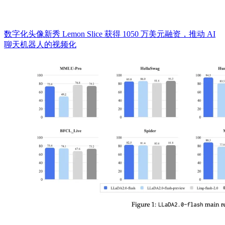
​数字化头像新秀 Lemon Slice 获得 1050 万美元融资，推动 AI
聊天机器人的视频化