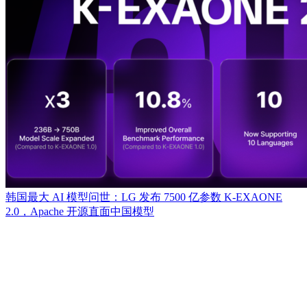
韩国最大 AI 模型问世：LG 发布 7500 亿参数 K-EXAONE
2.0，Apache 开源直面中国模型