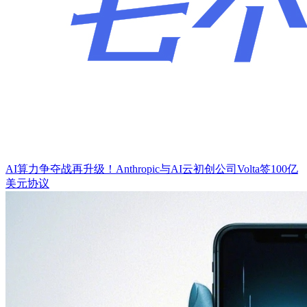
AI算力争夺战再升级！Anthropic与AI云初创公司Volta签100亿
美元协议