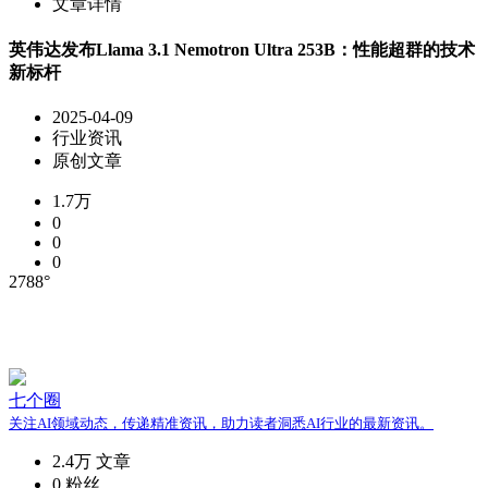
文章详情
英伟达发布Llama 3.1 Nemotron Ultra 253B：性能超群的技术
新标杆
2025-04-09
行业资讯
原创文章
1.7万
0
0
0
2788°
七个圈
关注AI领域动态，传递精准资讯，助力读者洞悉AI行业的最新资讯。
2.4万
文章
0
粉丝