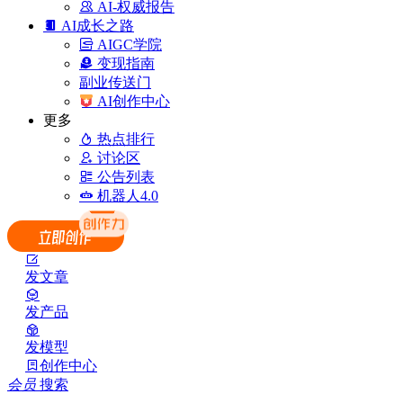
AI-权威报告
AI成长之路
AIGC学院
变现指南
副业传送门
AI创作中心
更多
热点排行
讨论区
公告列表
机器人4.0
发文章
发产品
发模型
创作中心
会员
搜索