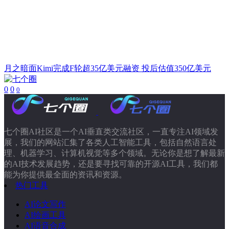
月之暗面Kimi完成F轮超35亿美元融资 投后估值350亿美元
0
0
0
七个圈AI社区是一个AI垂直类交流社区，一直专注AI领域发
展，我们的网站汇集了各类人工智能工具，包括自然语言处
理、机器学习、计算机视觉等多个领域。无论你是想了解最新
的AI技术发展趋势，还是要寻找可靠的开源AI工具，我们都
能为你提供最全面的资讯和资源。
热门工具
AI论文写作
AI绘画工具
AI语音合成