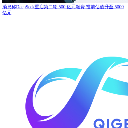
消息称DeepSeek重启第二轮 500 亿元融资 投前估值升至 5000
亿元