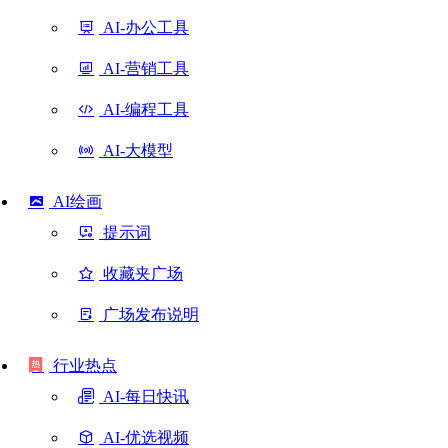
AI-办公工具
AI-营销工具
AI-编程工具
AI-大模型
AI绘画
提示词
收藏夹广场
广场发布说明
行业热点
AI-每日快讯
AI-优选视频