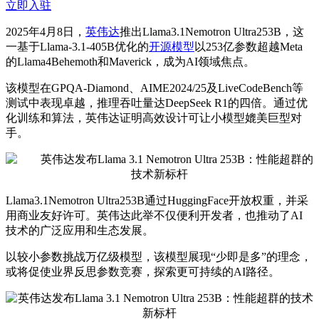
立即入驻
2025年4月8日，
英伟达
推出Llama3.1Nemotron Ultra253B，这
一基于Llama-3.1-405B优化的
开源模型
以253亿参数超越Meta
的Llama4Behemoth和Maverick，成为AI领域焦点。
该模型在GPQA-Diamond、AIME2024/25及LiveCodeBench等
测试中表现卓越，推理吞吐量达DeepSeek R1的四倍。通过优
化训练和算法，英伟达证明高效设计可让小模型媲美巨型对
手。
Llama3.1Nemotron Ultra253B通过HuggingFace开放权重，并采
用商业友好许可。英伟达此举不仅便利开发者，也推动了AI
技术的广泛应用和生态发展。
以较小参数挑战万亿级模型，该模型展现“少即是多”的理念，
或将促使业界反思参数竞赛，探索更可持续的AI路径。