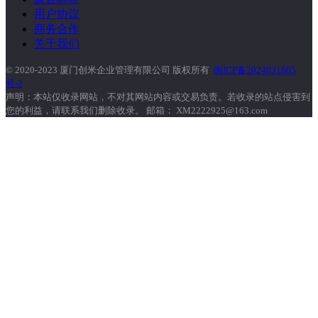
用户协议
商务合作
关于我们
© 2020-2023 厦门创米企业管理有限公司 版权所有
闽ICP备2024031605
号-2
声明：本站仅收录网站，不对其网站内容或交易负责。若收录的站点侵害到
您的利益，请联系我们删除收录。 邮箱： XM2222925@163.com