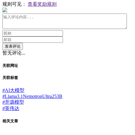
规则可见：
查看奖励规则
发表评论
暂无评论...
关联网址
关联标签
#
AI大模型
#
Llama3.1NemotronUltra253B
#
开源模型
#
英伟达
相关文章