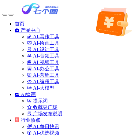
首页
产品中心
AI-写作工具
AI-绘画工具
AI-设计工具
AI-音频工具
AI-视频工具
AI-办公工具
AI-营销工具
AI-编程工具
AI-大模型
AI绘画
提示词
收藏夹广场
广场发布说明
行业热点
AI-每日快讯
AI-优选视频