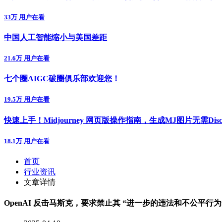
33万 用户在看
中国人工智能缩小与美国差距
21.6万 用户在看
七个圈AIGC破圈俱乐部欢迎您！
19.5万 用户在看
快速上手！Midjourney 网页版操作指南，生成MJ图片无需Disc
18.1万 用户在看
首页
行业资讯
文章详情
OpenAI 反击马斯克，要求禁止其 “进一步的违法和不公平行为