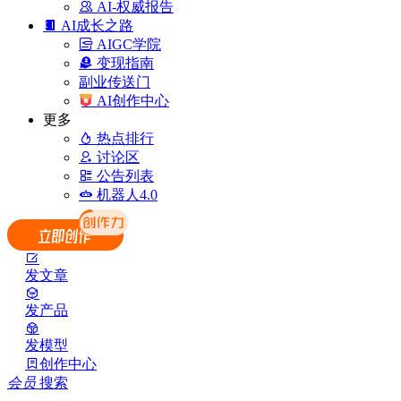
AI-权威报告
AI成长之路
AIGC学院
变现指南
副业传送门
AI创作中心
更多
热点排行
讨论区
公告列表
机器人4.0
发文章
发产品
发模型
创作中心
会员
搜索