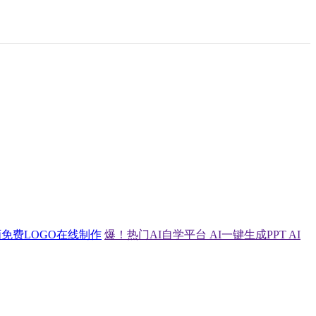
画
免费LOGO在线制作
爆！热门AI自学平台
AI一键生成PPT
AI