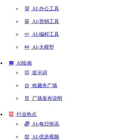
AI-办公工具
AI-营销工具
AI-编程工具
AI-大模型
AI绘画
提示词
收藏夹广场
广场发布说明
行业热点
AI-每日快讯
AI-优选视频