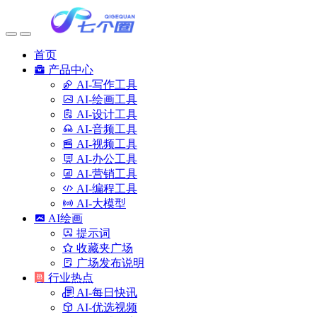
首页
产品中心
AI-写作工具
AI-绘画工具
AI-设计工具
AI-音频工具
AI-视频工具
AI-办公工具
AI-营销工具
AI-编程工具
AI-大模型
AI绘画
提示词
收藏夹广场
广场发布说明
行业热点
AI-每日快讯
AI-优选视频