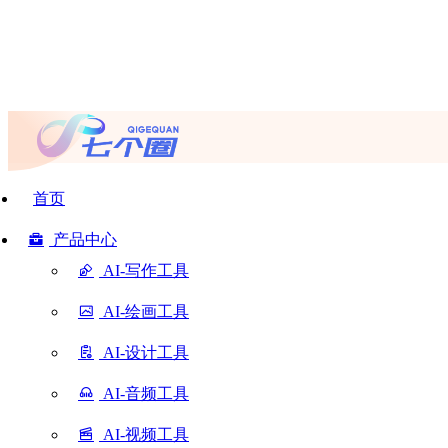
首页
产品中心
AI-写作工具
AI-绘画工具
AI-设计工具
AI-音频工具
AI-视频工具