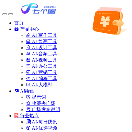
首页
产品中心
AI-写作工具
AI-绘画工具
AI-设计工具
AI-音频工具
AI-视频工具
AI-办公工具
AI-营销工具
AI-编程工具
AI-大模型
AI绘画
提示词
收藏夹广场
广场发布说明
行业热点
AI-每日快讯
AI-优选视频