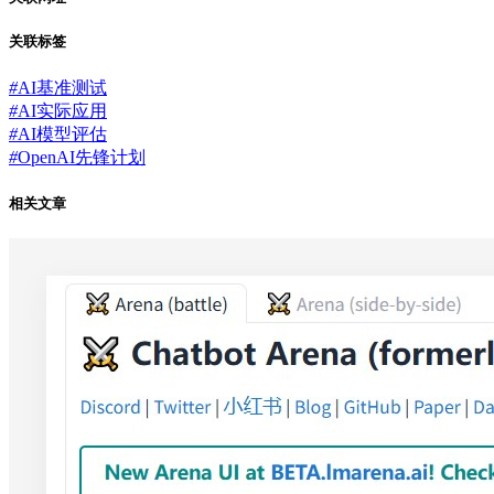
关联标签
#
AI基准测试
#
AI实际应用
#
AI模型评估
#
OpenAI先锋计划
相关文章