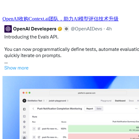
OpenAI收购Context.ai团队，助力AI模型评估技术升级