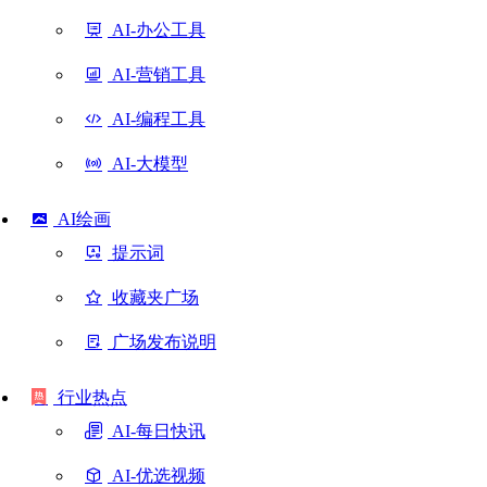
AI-办公工具
AI-营销工具
AI-编程工具
AI-大模型
AI绘画
提示词
收藏夹广场
广场发布说明
行业热点
AI-每日快讯
AI-优选视频