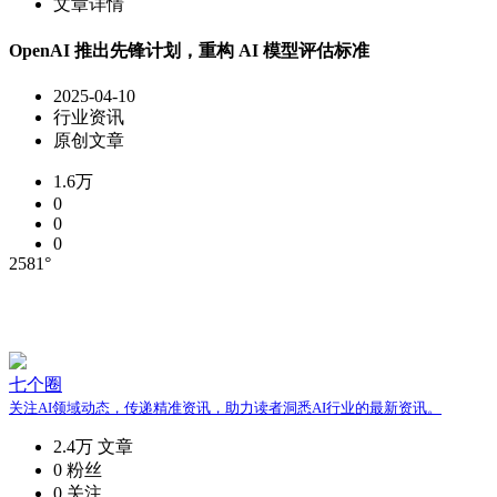
文章详情
OpenAI 推出先锋计划，重构 AI 模型评估标准
2025-04-10
行业资讯
原创文章
1.6万
0
0
0
2581°
七个圈
关注AI领域动态，传递精准资讯，助力读者洞悉AI行业的最新资讯。
2.4万
文章
0
粉丝
0
关注