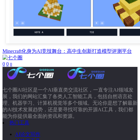
Minecraft化身为AI竞技舞台：高中生创新打造模型评测平台
0
0
0
七个圈AI社区是一个AI垂直类交流社区，一直专注AI领域发
展，我们的网站汇集了各类人工智能工具，包括自然语言处
理、机器学习、计算机视觉等多个领域。无论你是想了解最新
的AI技术发展趋势，还是要寻找可靠的开源AI工具，我们都
能为你提供最全面的资讯和资源。
热门工具
AI论文写作