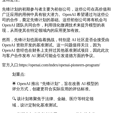
先锋计划的初期参与者主要为初创公司，这些公司在高价值和
广泛应用的用例中具有较大潜力。OpenAI 希望通过与这些公
司的合作，奠定先锋计划的基础。这些初创公司将有机会与
OpenAI 团队共同合作，利用强化微调技术来提升模型的表
现，从而使其在特定领域内的应用更加有效。
然而，先锋计划也面临着挑战，特别是 AI 社区是否会接受由
OpenAI 资助开发的基准测试。这一问题值得关注，因为
OpenAI 曾经也在财务上支持过其他基准测试项目，因此此次
与客户合作发布 AI 测试可能会引发道德方面的争议。
官方入口:https://openai.com/index/openai-pioneers-program/
划重点:
🌟 OpenAI 推出 “先锋计划”，旨在改善 AI 模型的
评分方式，创建更符合实际应用的评估标准。
🔍 该计划将聚焦于法律、金融、医疗等特定领
域，设计定制化基准测试。