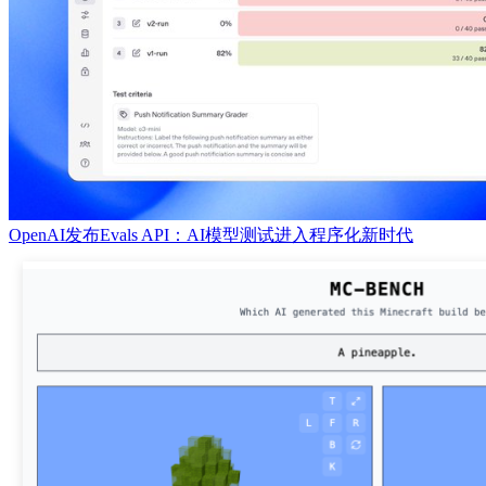
OpenAI发布Evals API：AI模型测试进入程序化新时代