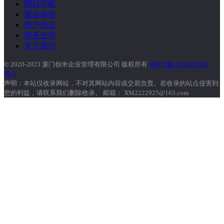
网站导航
聚合标签
用户协议
商务合作
关于我们
© 2020-2023 厦门创米企业管理有限公司 版权所有
闽ICP备2024031605
号-2
声明：本站仅收录网站，不对其网站内容或交易负责。若收录的站点侵害到
您的利益，请联系我们删除收录。 邮箱： XM2222925@163.com