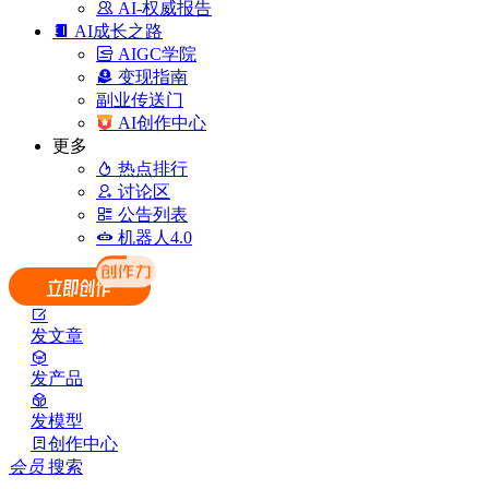
AI-权威报告
AI成长之路
AIGC学院
变现指南
副业传送门
AI创作中心
更多
热点排行
讨论区
公告列表
机器人4.0
发文章
发产品
发模型
创作中心
会员
搜索