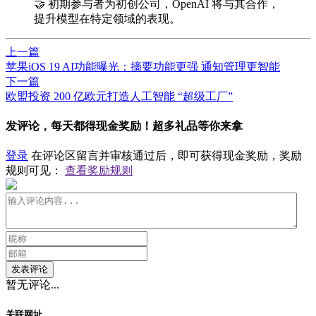
🤝 初期参与者为初创公司，OpenAI 将与其合作，
提升模型在特定领域的表现。
上一篇
苹果iOS 19 AI功能曝光：摘要功能更强 通知管理更智能
下一篇
​欧盟投资 200 亿欧元打造人工智能 “超级工厂”
发评论，每天都得现金奖励！超多礼品等你来拿
登录
在评论区留言并审核通过后，即可获得现金奖励，奖励
规则可见：
查看奖励规则
发表评论
暂无评论...
关联网址