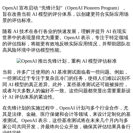
OpenAI 宣布启动 “先锋计划”（OpenAI Pioneers Program），
旨在改善当前 AI 模型的评分体系，以创建更符合实际应用场
景的评估标准。
随着 AI 技术在各行各业的快速发展，理解并提升 AI 在现实
世界中的表现显得尤为重要。OpenAI 表示，专注于特定领域
的评估指标，将能更有效地反映实际应用情况，并帮助团队在
高风险环境中评估模型性能。
当前，许多广泛使用的 AI 基准测试面临着一些问题。例如，
一些测试过于专注于复杂且冷门的任务，使得人们难以识别不
同 AI 模型的真正差异。此外，某些基准测试还可能被操控，
或者与大多数人的偏好不一致。这些问题都突显出需要重新设
计 AI 评估体系的紧迫性。
在先锋计划的实施过程中，OpenAI 计划与多个行业合作，尤
其是法律、金融、医疗保健和会计等领域，来设计定制化的基
准测试。OpenAI 表示，这些基准测试将在未来几个月内与多
家公司共同开发，并最终向公众开放，确保其评估结果具备行
业特定性。