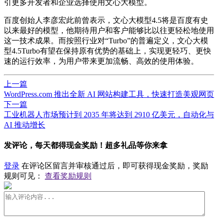
引更多开发者和企业选择使用文心大模型。
百度创始人李彦宏此前曾表示，文心大模型4.5将是百度有史
以来
最好
的模型，他期待用户和客户能够比以往更轻松地使用
这一技术成果。而按照行业对“Turbo”的普遍定义，文心大模
型4.5Turbo有望在保持原有优势的基础上，实现更轻巧、更快
速的运行效率，为用户带来更加流畅、高效的使用体验。
上一篇
WordPress.com 推出全新 AI 网站构建工具，快速打造美观网页
下一篇
工业机器人市场预计到 2035 年将达到 2910 亿美元，自动化与
AI 推动增长
发评论，每天都得现金奖励！超多礼品等你来拿
登录
在评论区留言并审核通过后，即可获得现金奖励，奖励
规则可见：
查看奖励规则