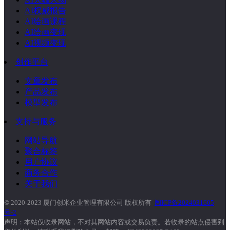
AI权威报告
AI绘画课程
AI绘画变现
AI视频变现
创作平台
文章发布
产品发布
模型发布
支持与服务
网站导航
聚合标签
用户协议
商务合作
关于我们
© 2020-2023 厦门创米企业管理有限公司 版权所有
闽ICP备2024031605
号-2
声明：本站仅收录网站，不对其网站内容或交易负责。若收录的站点侵害到