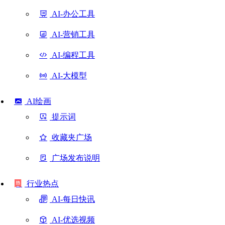
AI-办公工具
AI-营销工具
AI-编程工具
AI-大模型
AI绘画
提示词
收藏夹广场
广场发布说明
行业热点
AI-每日快讯
AI-优选视频