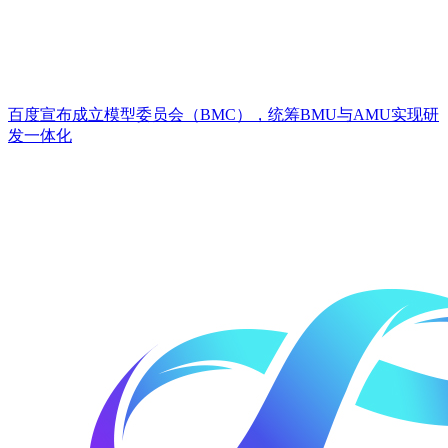
百度宣布成立模型委员会（BMC），统筹BMU与AMU实现研
发一体化