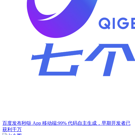
百度发布秒哒 App 移动端:99% 代码自主生成，早期开发者已
获利千万