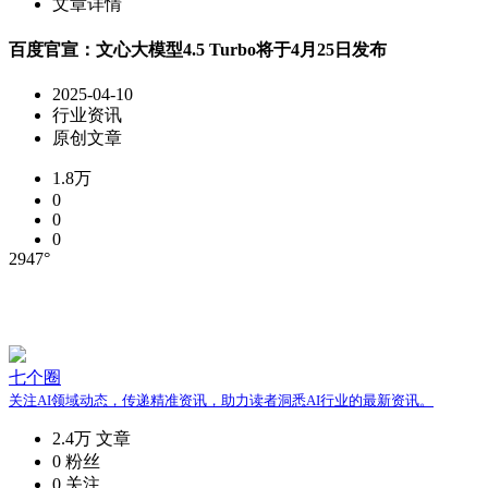
文章详情
百度官宣：文心大模型4.5 Turbo将于4月25日发布
2025-04-10
行业资讯
原创文章
1.8万
0
0
0
2947°
七个圈
关注AI领域动态，传递精准资讯，助力读者洞悉AI行业的最新资讯。
2.4万
文章
0
粉丝
0
关注