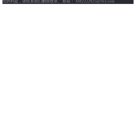
您的利益，请联系我们删除收录。 邮箱： XM2222925@163.com