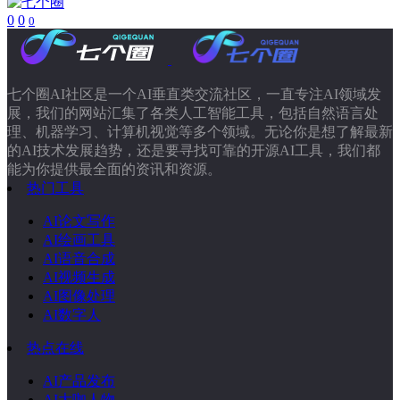
0
0
0
七个圈AI社区是一个AI垂直类交流社区，一直专注AI领域发
展，我们的网站汇集了各类人工智能工具，包括自然语言处
理、机器学习、计算机视觉等多个领域。无论你是想了解最新
的AI技术发展趋势，还是要寻找可靠的开源AI工具，我们都
能为你提供最全面的资讯和资源。
热门工具
AI论文写作
AI绘画工具
AI语音合成
AI视频生成
AI图像处理
AI数字人
热点在线
AI产品发布
AI大咖人物