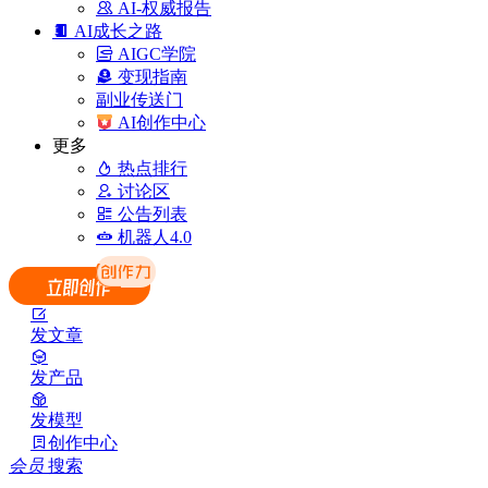
AI-权威报告
AI成长之路
AIGC学院
变现指南
副业传送门
AI创作中心
更多
热点排行
讨论区
公告列表
机器人4.0
发文章
发产品
发模型
创作中心
会员
搜索