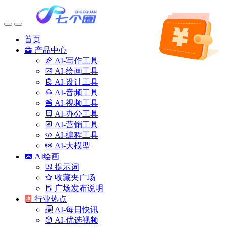
首页
产品中心
AI-写作工具
AI-绘画工具
AI-设计工具
AI-音频工具
AI-视频工具
AI-办公工具
AI-营销工具
AI-编程工具
AI-大模型
AI绘画
提示词
收藏夹广场
广场发布说明
行业热点
AI-每日快讯
AI-优选视频