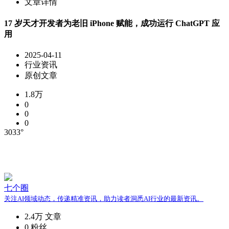
文章详情
17 岁天才开发者为老旧 iPhone 赋能，成功运行 ChatGPT 应
用
2025-04-11
行业资讯
原创文章
1.8万
0
0
0
3033°
七个圈
关注AI领域动态，传递精准资讯，助力读者洞悉AI行业的最新资讯。
2.4万
文章
0
粉丝