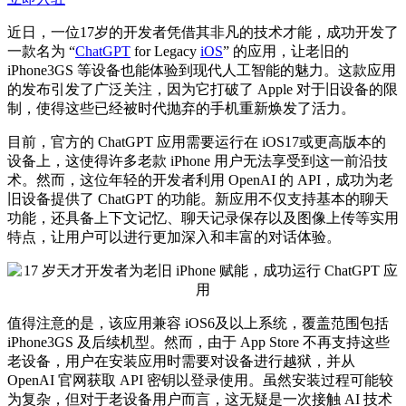
近日，一位17岁的开发者凭借其非凡的技术才能，成功开发了
一款名为 “
ChatGPT
for Legacy
iOS
” 的应用，让老旧的
iPhone3GS 等设备也能体验到现代人工智能的魅力。这款应用
的发布引发了广泛关注，因为它打破了 Apple 对于旧设备的限
制，使得这些已经被时代抛弃的手机重新焕发了活力。
目前，官方的 ChatGPT 应用需要运行在 iOS17或更高版本的
设备上，这使得许多老款 iPhone 用户无法享受到这一前沿技
术。然而，这位年轻的开发者利用 OpenAI 的 API，成功为老
旧设备提供了 ChatGPT 的功能。新应用不仅支持基本的聊天
功能，还具备上下文记忆、聊天记录保存以及图像上传等实用
特点，让用户可以进行更加深入和丰富的对话体验。
值得注意的是，该应用兼容 iOS6及以上系统，覆盖范围包括
iPhone3GS 及后续机型。然而，由于 App Store 不再支持这些
老设备，用户在安装应用时需要对设备进行越狱，并从
OpenAI 官网获取 API 密钥以登录使用。虽然安装过程可能较
为复杂，但对于老设备用户而言，这无疑是一次接触 AI 技术