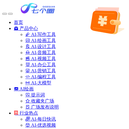
首页
产品中心
AI-写作工具
AI-绘画工具
AI-设计工具
AI-音频工具
AI-视频工具
AI-办公工具
AI-营销工具
AI-编程工具
AI-大模型
AI绘画
提示词
收藏夹广场
广场发布说明
行业热点
AI-每日快讯
AI-优选视频