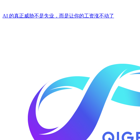
AI 的真正威胁不是失业，而是让你的工资涨不动了