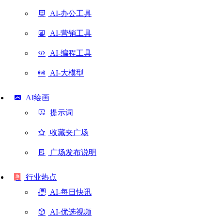
AI-办公工具
AI-营销工具
AI-编程工具
AI-大模型
AI绘画
提示词
收藏夹广场
广场发布说明
行业热点
AI-每日快讯
AI-优选视频