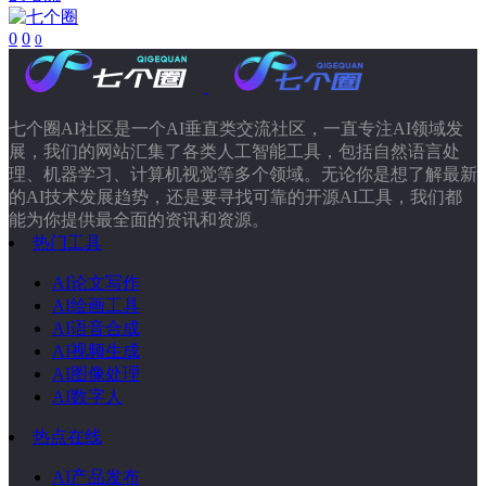
0
0
0
七个圈AI社区是一个AI垂直类交流社区，一直专注AI领域发
展，我们的网站汇集了各类人工智能工具，包括自然语言处
理、机器学习、计算机视觉等多个领域。无论你是想了解最新
的AI技术发展趋势，还是要寻找可靠的开源AI工具，我们都
能为你提供最全面的资讯和资源。
热门工具
AI论文写作
AI绘画工具
AI语音合成
AI视频生成
AI图像处理
AI数字人
热点在线
AI产品发布