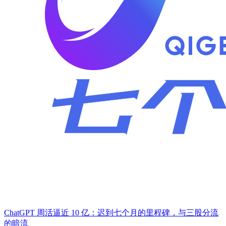
​ChatGPT 周活逼近 10 亿：迟到七个月的里程碑，与三股分流
的暗流