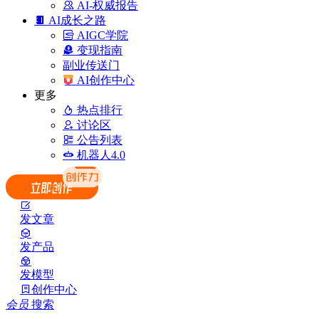
AI-权威报告
AI成长之路
AIGC学院
变现指南
副业传送门
AI创作中心
更多
热点排行
讨论区
公告列表
机器人4.0
发文章
发产品
发模型
创作中心
会员
搜索