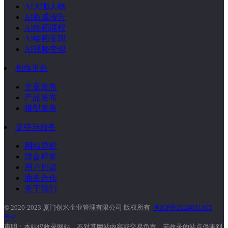
AI大咖人物
AI权威报告
AI绘画课程
AI绘画变现
AI视频变现
创作平台
文章发布
产品发布
模型发布
支持与服务
网站导航
聚合标签
用户协议
商务合作
关于我们
© 2020-2023 厦门创米企业管理有限公司 版权所有
闽ICP备2024031605
号-2
声明：本站仅收录网站，不对其网站内容或交易负责。若收录的站点侵害到