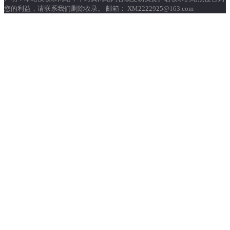
您的利益，请联系我们删除收录。 邮箱： XM2222925@163.com