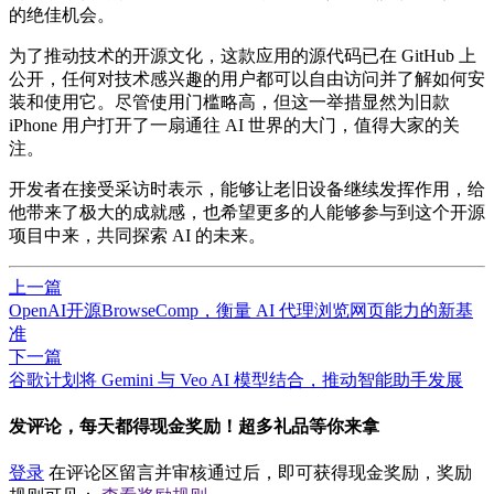
的
绝佳
机会。
为了推动技术的开源文化，这款应用的源代码已在 GitHub 上
公开，任何对技术感兴趣的用户都可以自由访问并了解如何安
装和使用它。尽管使用门槛略高，但这一举措显然为旧款
iPhone 用户打开了一扇通往 AI 世界的大门，值得大家的关
注。
开发者在接受采访时表示，能够让老旧设备继续发挥作用，给
他带来了极大的成就感，也希望更多的人能够参与到这个开源
项目中来，共同探索 AI 的未来。
上一篇
OpenAI开源BrowseComp，衡量 AI 代理浏览网页能力的新基
准
下一篇
​谷歌计划将 Gemini 与 Veo AI 模型结合，推动智能助手发展
发评论，每天都得现金奖励！超多礼品等你来拿
登录
在评论区留言并审核通过后，即可获得现金奖励，奖励