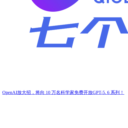
​OpenAI放大招，将向 10 万名科学家免费开放GPT-5. 6 系列！