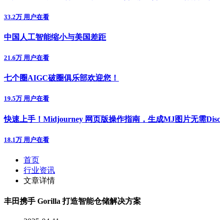
33.2万 用户在看
中国人工智能缩小与美国差距
21.6万 用户在看
七个圈AIGC破圈俱乐部欢迎您！
19.5万 用户在看
快速上手！Midjourney 网页版操作指南，生成MJ图片无需Disc
18.1万 用户在看
首页
行业资讯
文章详情
丰田携手 Gorilla 打造智能仓储解决方案