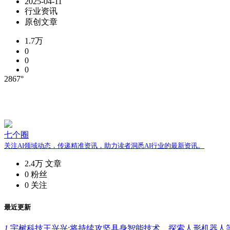
2025-04-11
行业资讯
原创文章
1.7万
0
0
0
2867°
七个圈
关注AI领域动态，传递精准资讯，助力读者洞悉AI行业的最新资讯。
2.4万
文章
0
粉丝
0
关注
最近更新
1.
宇树科技王兴兴:将持续攻坚具身智能技术，探索人形机器人