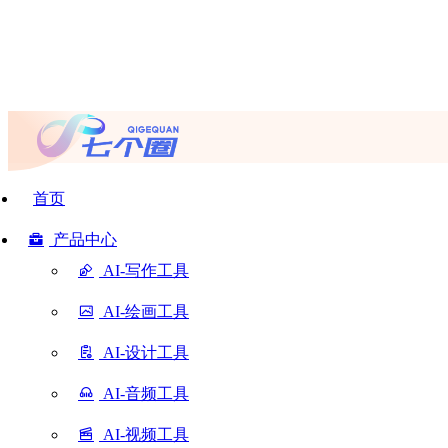
首页
产品中心
AI-写作工具
AI-绘画工具
AI-设计工具
AI-音频工具
AI-视频工具