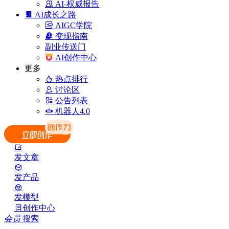
AI-权威报告
AI成长之路
AIGC学院
变现指南
副业传送门
AI创作中心
更多
热点排行
讨论区
公告列表
机器人4.0
发文章
发产品
发模型
创作中心
会员
搜索