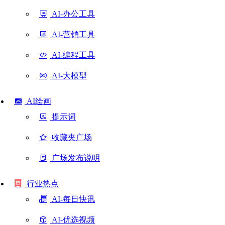
AI-办公工具
AI-营销工具
AI-编程工具
AI-大模型
AI绘画
提示词
收藏夹广场
广场发布说明
行业热点
AI-每日快讯
AI-优选视频