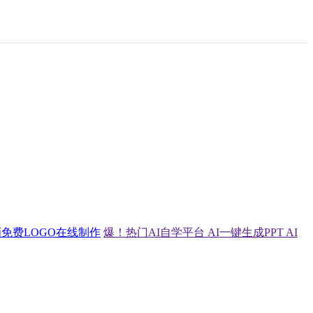
画
免费LOGO在线制作
爆！热门AI自学平台
AI一键生成PPT
AI