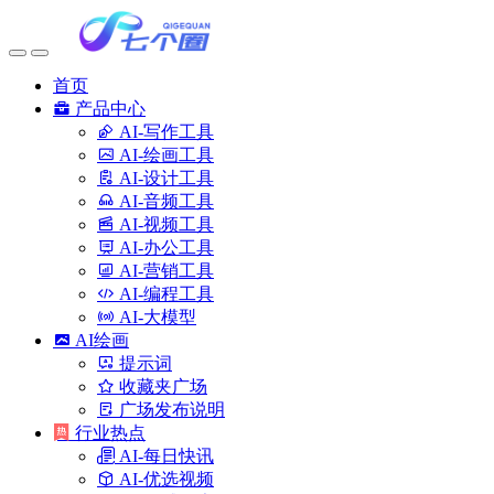
首页
产品中心
AI-写作工具
AI-绘画工具
AI-设计工具
AI-音频工具
AI-视频工具
AI-办公工具
AI-营销工具
AI-编程工具
AI-大模型
AI绘画
提示词
收藏夹广场
广场发布说明
行业热点
AI-每日快讯
AI-优选视频