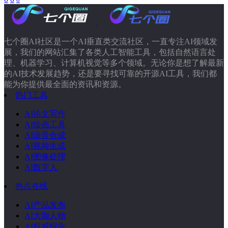
七个圈AI社区是一个AI垂直类交流社区，一直专注AI领域发
展，我们的网站汇集了各类人工智能工具，包括自然语言处
理、机器学习、计算机视觉等多个领域。无论你是想了解最新
的AI技术发展趋势，还是要寻找可靠的开源AI工具，我们都
能为你提供最全面的资讯和资源。
热门工具
AI论文写作
AI绘画工具
AI语音合成
AI视频生成
AI图像处理
AI数字人
热点在线
AI产品发布
AI大咖人物
AI权威报告