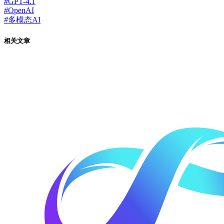
#
GPT-4.1
#
OpenAI
#
多模态AI
相关文章