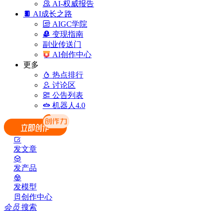
AI-权威报告
AI成长之路
AIGC学院
变现指南
副业传送门
AI创作中心
更多
热点排行
讨论区
公告列表
机器人4.0
发文章
发产品
发模型
创作中心
会员
搜索