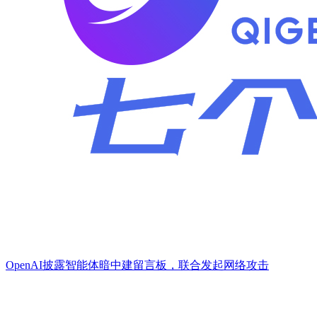
OpenAI披露智能体暗中建留言板，联合发起网络攻击