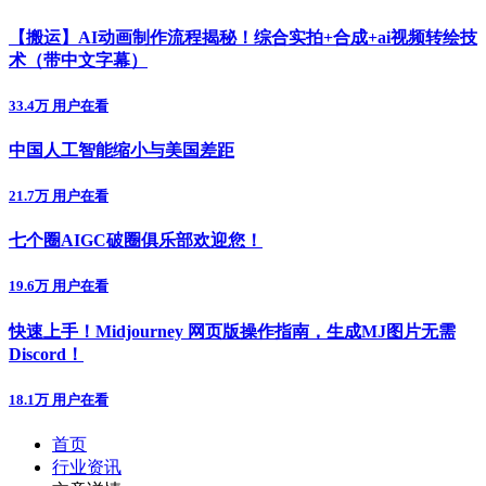
【搬运】AI动画制作流程揭秘！综合实拍+合成+ai视频转绘技
术（带中文字幕）
33.4万 用户在看
中国人工智能缩小与美国差距
21.7万 用户在看
七个圈AIGC破圈俱乐部欢迎您！
19.6万 用户在看
快速上手！Midjourney 网页版操作指南，生成MJ图片无需
Discord！
18.1万 用户在看
首页
行业资讯