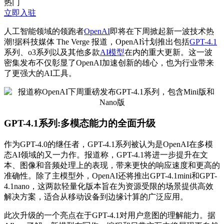
热门
立即入驻
人工智能领域的领跑者
OpenAI
即将在下周掀起新一波技术热
潮!据科技媒体 The Verge 报道，OpenAI计划推出包括
GPT-4.1
系列、o3系列以及其他多款
AI模型
在内的重大更新。这一波
密集发布不仅彰显了OpenAI加速创新的雄心，也为行业带来
了更强大的AI工具。
GPT-4.1系列:多模态能力的全面升级
作为GPT-4.0的继任者，GPT-4.1系列被认为是OpenAI在多模
态AI领域的又一力作。报道称，GPT-4.1将进一步提升在文
本、图像和音频处理上的表现，带来更快的响应速度和更高的
准确性。除了主模型外，OpenAI还将推出GPT-4.1mini和GPT-
4.1nano，这两款轻量化版本旨在为资源受限的场景提供高效
解决方案，适合从移动设备到边缘计算的广泛应用。
此次升级的一个亮点在于GPT-4.1对用户意图的理解能力。据