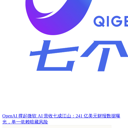
OpenAI 撑起微软 AI 营收七成江山：241 亿美元财报数据曝
光，单一依赖暗藏风险