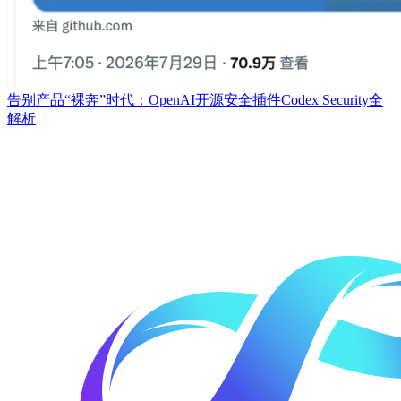
告别产品“裸奔”时代：OpenAI开源安全插件Codex Security全
解析