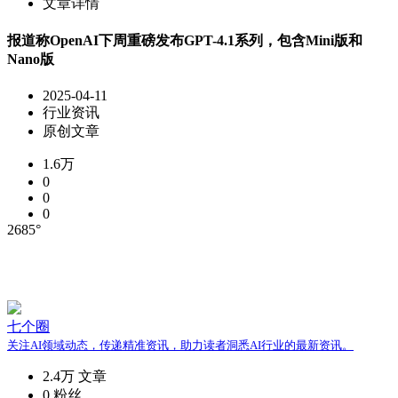
文章详情
报道称OpenAI下周重磅发布GPT-4.1系列，包含Mini版和
Nano版
2025-04-11
行业资讯
原创文章
1.6万
0
0
0
2685°
七个圈
关注AI领域动态，传递精准资讯，助力读者洞悉AI行业的最新资讯。
2.4万
文章
0
粉丝