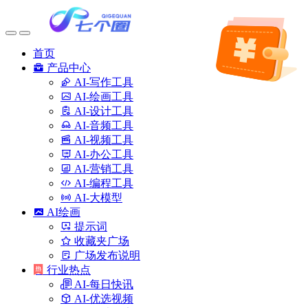
首页
产品中心
AI-写作工具
AI-绘画工具
AI-设计工具
AI-音频工具
AI-视频工具
AI-办公工具
AI-营销工具
AI-编程工具
AI-大模型
AI绘画
提示词
收藏夹广场
广场发布说明
行业热点
AI-每日快讯
AI-优选视频