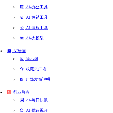
AI-办公工具
AI-营销工具
AI-编程工具
AI-大模型
AI绘画
提示词
收藏夹广场
广场发布说明
行业热点
AI-每日快讯
AI-优选视频