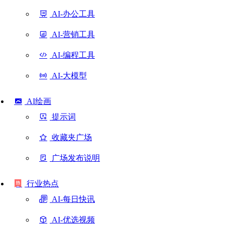
AI-办公工具
AI-营销工具
AI-编程工具
AI-大模型
AI绘画
提示词
收藏夹广场
广场发布说明
行业热点
AI-每日快讯
AI-优选视频