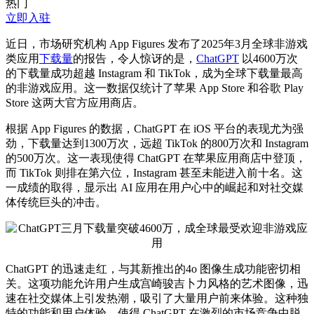
热门
立即入驻
近日，市场研究机构 App Figures 发布了2025年3月全球非游戏
类应用
下载量
的报告，令人惊讶的是，
ChatGPT
以4600万次
的下载量成功超越 Instagram 和 TikTok，成为全球下载量
最高
的非游戏应用。这一数据仅统计了苹果 App Store 和谷歌 Play
Store 这两大官方应用商店。
根据 App Figures 的数据，ChatGPT 在 iOS 平台的表现尤为强
劲，下载量达到1300万次，远超 TikTok 的800万次和 Instagram
的500万次。这一表现使得 ChatGPT 在苹果应用商店中登顶，
而 TikTok 则排在第六位，Instagram 甚至未能进入
前十
名。这
一成绩的取得，显示出 AI 应用在用户心中的崛起和对社交媒
体传统巨头的冲击。
ChatGPT 的迅速走红，与其新推出的4o 图像生成功能密切相
关。这项功能允许用户生成宫崎骏吉卜力风格的艺术图像，迅
速在社交媒体上引发热潮，吸引了大量用户前来体验。这种独
特的功能和用户体验，使得 ChatGPT 在激烈的市场竞争中脱