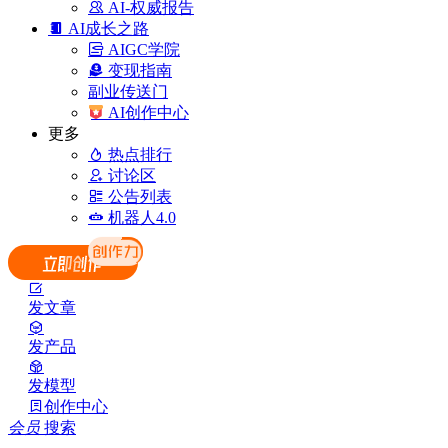
AI-权威报告
AI成长之路
AIGC学院
变现指南
副业传送门
AI创作中心
更多
热点排行
讨论区
公告列表
机器人4.0
发文章
发产品
发模型
创作中心
会员
搜索