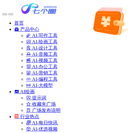
首页
产品中心
AI-写作工具
AI-绘画工具
AI-设计工具
AI-音频工具
AI-视频工具
AI-办公工具
AI-营销工具
AI-编程工具
AI-大模型
AI绘画
提示词
收藏夹广场
广场发布说明
行业热点
AI-每日快讯
AI-优选视频