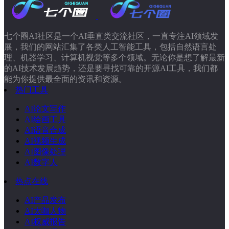
七个圈AI社区是一个AI垂直类交流社区，一直专注AI领域发
展，我们的网站汇集了各类人工智能工具，包括自然语言处
理、机器学习、计算机视觉等多个领域。无论你是想了解最新
的AI技术发展趋势，还是要寻找可靠的开源AI工具，我们都
能为你提供最全面的资讯和资源。
热门工具
AI论文写作
AI绘画工具
AI语音合成
AI视频生成
AI图像处理
AI数字人
热点在线
AI产品发布
AI大咖人物
AI权威报告