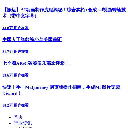
【搬运】AI动画制作流程揭秘！综合实拍+合成+ai视频转绘技
术（带中文字幕）
33.8万 用户在看
中国人工智能缩小与美国差距
21.7万 用户在看
七个圈AIGC破圈俱乐部欢迎您！
19.6万 用户在看
快速上手！Midjourney 网页版操作指南，生成MJ图片无需
Discord！
18.2万 用户在看
首页
行业资讯