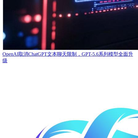
OpenAI取消ChatGPT文本聊天限制，GPT-5.6系列模型全面升
级