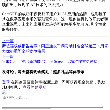
颖而出，展现了 AI 技术的巨大潜力。
ChatGPT 的成功不仅反映了用户对 AI 应用的热情，也彰显了
其在数字应用市场的强劲竞争力。这一现象值得其他开发者和
企业深思，未来的应用开发趋势可能将更多地向 AI 和个性化
服务倾斜。
上一篇
斯坦福权威报告盖章！阿里通义千问贡献排名全球第三！用算
力优势重塑全球竞争格局！
下一篇
谷歌Gemini推出新功能 “Circle Screen”，精准搜索更便捷
发评论，每天都得现金奖励！超多礼品等你来拿
登录
在评论区留言并审核通过后，即可获得现金奖励，奖励
规则可见：
查看奖励规则