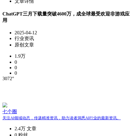
文章详情
ChatGPT三月下载量突破4600万，成全球最受欢迎非游戏应
用
2025-04-12
行业资讯
原创文章
1.9万
0
0
0
3072°
七个圈
关注AI领域动态，传递精准资讯，助力读者洞悉AI行业的最新资讯。
2.4万
文章
0
粉丝