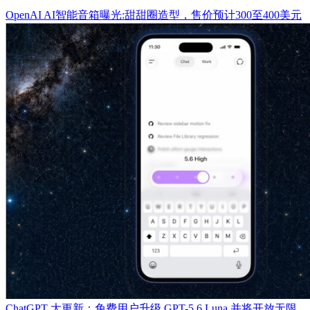
OpenAI AI智能音箱曝光:甜甜圈造型，售价预计300至400美元
ChatGPT 大更新：免费用户升级 GPT-5.6 Luna 并将开放无限