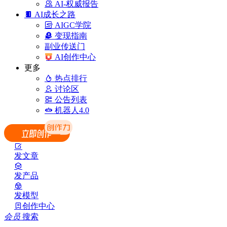
AI-权威报告
AI成长之路
AIGC学院
变现指南
副业传送门
AI创作中心
更多
热点排行
讨论区
公告列表
机器人4.0
发文章
发产品
发模型
创作中心
会员
搜索