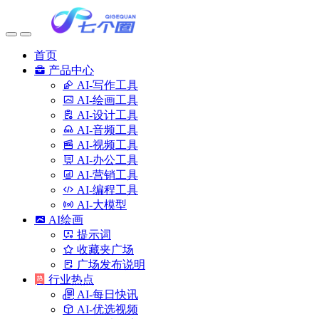
首页
产品中心
AI-写作工具
AI-绘画工具
AI-设计工具
AI-音频工具
AI-视频工具
AI-办公工具
AI-营销工具
AI-编程工具
AI-大模型
AI绘画
提示词
收藏夹广场
广场发布说明
行业热点
AI-每日快讯
AI-优选视频