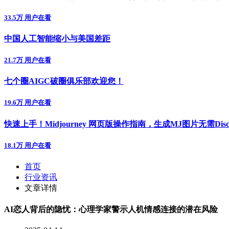
33.5万 用户在看
中国人工智能缩小与美国差距
21.7万 用户在看
七个圈AIGC破圈俱乐部欢迎您！
19.6万 用户在看
快速上手！Midjourney 网页版操作指南，生成MJ图片无需Disc
18.1万 用户在看
首页
行业资讯
文章详情
AI恋人背后的隐忧：心理学家警示人机情感连接的潜在风险