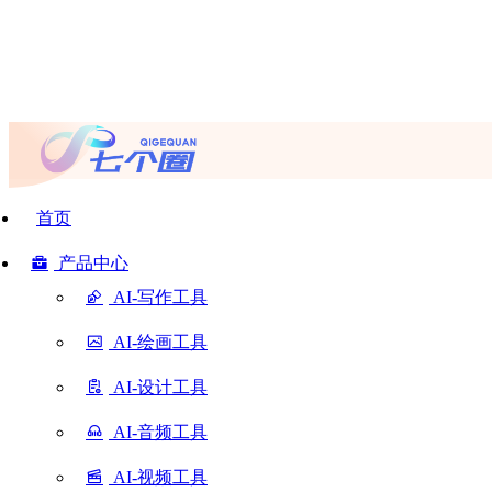
首页
产品中心
AI-写作工具
AI-绘画工具
AI-设计工具
AI-音频工具
AI-视频工具