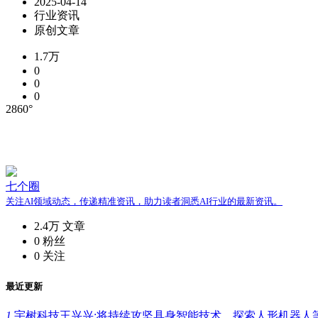
2025-04-14
行业资讯
原创文章
1.7万
0
0
0
2860°
七个圈
关注AI领域动态，传递精准资讯，助力读者洞悉AI行业的最新资讯。
2.4万
文章
0
粉丝
0
关注
最近更新
1.
宇树科技王兴兴:将持续攻坚具身智能技术，探索人形机器人