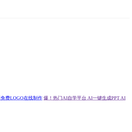
画
免费LOGO在线制作
爆！热门AI自学平台
AI一键生成PPT
AI