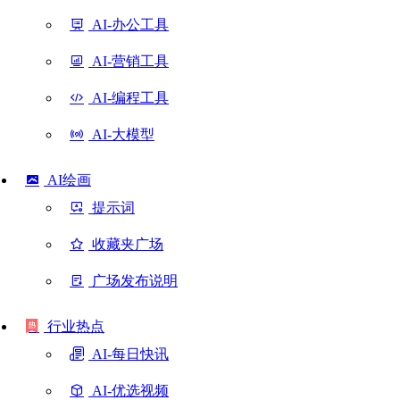
AI-办公工具
AI-营销工具
AI-编程工具
AI-大模型
AI绘画
提示词
收藏夹广场
广场发布说明
行业热点
AI-每日快讯
AI-优选视频