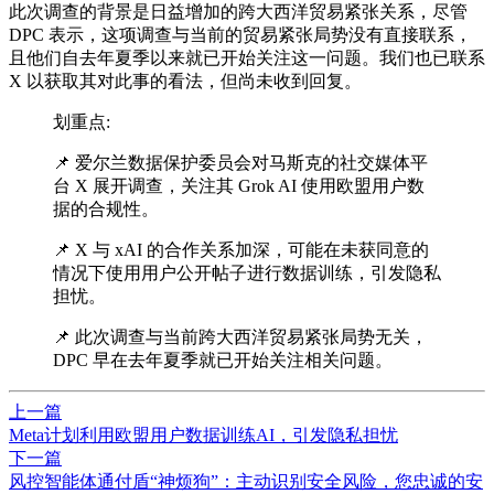
此次调查的背景是日益增加的跨大西洋贸易紧张关系，尽管
DPC 表示，这项调查与当前的贸易紧张局势没有直接联系，
且他们自去年夏季以来就已开始关注这一问题。我们也已联系
X 以获取其对此事的看法，但尚未收到回复。
划重点:
📌 爱尔兰数据保护委员会对马斯克的社交媒体平
台 X 展开调查，关注其 Grok AI 使用欧盟用户数
据的合规性。
📌 X 与 xAI 的合作关系加深，可能在未获同意的
情况下使用用户公开帖子进行数据训练，引发隐私
担忧。
📌 此次调查与当前跨大西洋贸易紧张局势无关，
DPC 早在去年夏季就已开始关注相关问题。
上一篇
Meta计划利用欧盟用户数据训练AI，引发隐私担忧
下一篇
风控智能体通付盾“神烦狗”：主动识别安全风险，您忠诚的安