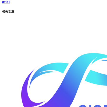
#
xAI
相关文章