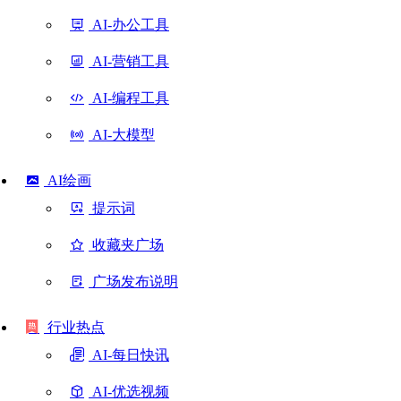
AI-办公工具
AI-营销工具
AI-编程工具
AI-大模型
AI绘画
提示词
收藏夹广场
广场发布说明
行业热点
AI-每日快讯
AI-优选视频