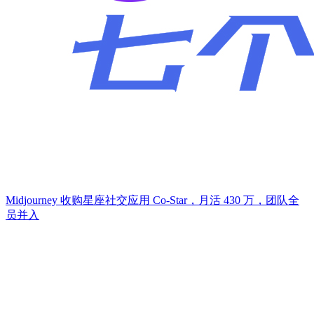
Midjourney 收购星座社交应用 Co-Star，月活 430 万，团队全
员并入