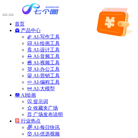
首页
产品中心
AI-写作工具
AI-绘画工具
AI-设计工具
AI-音频工具
AI-视频工具
AI-办公工具
AI-营销工具
AI-编程工具
AI-大模型
AI绘画
提示词
收藏夹广场
广场发布说明
行业热点
AI-每日快讯
AI-优选视频