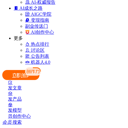
AI-权威报告
AI成长之路
AIGC学院
变现指南
副业传送门
AI创作中心
更多
热点排行
讨论区
公告列表
机器人4.0
发文章
发产品
发模型
创作中心
会员
搜索