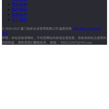
聚合标签
用户协议
商务合作
关于我们
© 2020-2023 厦门创米企业管理有限公司 版权所有
闽ICP备2024031605
号-2
声明：本站仅收录网站，不对其网站内容或交易负责。若收录的站点侵害到
您的利益，请联系我们删除收录。 邮箱： XM2222925@163.com