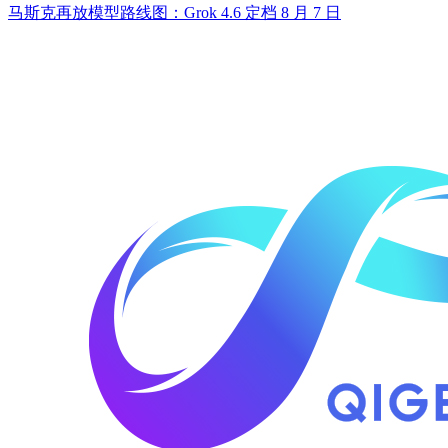
马斯克再放模型路线图：Grok 4.6 定档 8 月 7 日