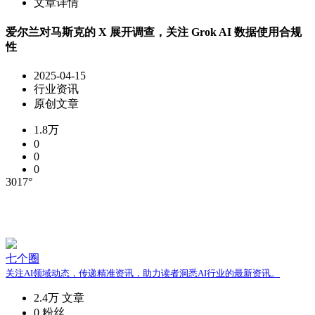
文章详情
​爱尔兰对马斯克的 X 展开调查，关注 Grok AI 数据使用合规
性
2025-04-15
行业资讯
原创文章
1.8万
0
0
0
3017°
七个圈
关注AI领域动态，传递精准资讯，助力读者洞悉AI行业的最新资讯。
2.4万
文章
0
粉丝