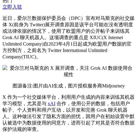
热门
立即入驻
近日，爱尔兰数据保护委员会（DPC）宣布对马斯克的社交媒
体 X(前身为 Twitter)展开调查原因是该平台可能在没有透明度
或法律依据的情况下，使用了欧盟用户的公开帖子来训练其
Grok AI 聊天机器人。这项调查的重点是 XIUC(X Internet
Unlimited Company)自2023年4月1日起成为欧盟用户数据的官
方控制方，之前名为 Twitter International Unlimited
Company(TIUC)。
图源备注:图片由AI生成，图片授权服务商Midjourney
X 作为一个社交媒体平台，利用用户生成的内容来训练其机器
学习模型，尤其是与
xAI
合作，使用公开的数据，包括用户
帖子、个人资料和用户互动，以开发和完善 Grok 聊天机器
人。这种做法引发了隐私方面的担忧，因用户在初始设置中默
认被选中为数据使用的同意方，进而引起了对其是否符合数据
保护法规的审查。