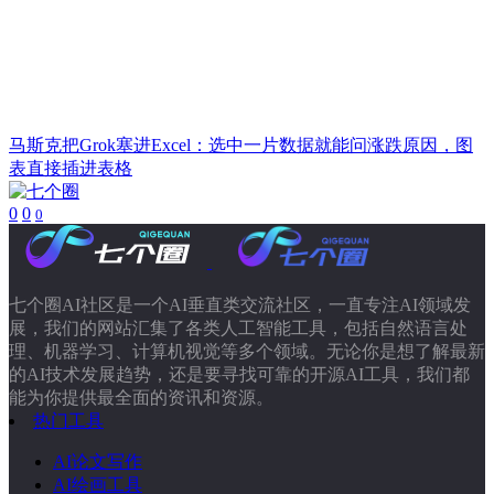
马斯克把Grok塞进Excel：选中一片数据就能问涨跌原因，图
表直接插进表格
0
0
0
七个圈AI社区是一个AI垂直类交流社区，一直专注AI领域发
展，我们的网站汇集了各类人工智能工具，包括自然语言处
理、机器学习、计算机视觉等多个领域。无论你是想了解最新
的AI技术发展趋势，还是要寻找可靠的开源AI工具，我们都
能为你提供最全面的资讯和资源。
热门工具
AI论文写作
AI绘画工具