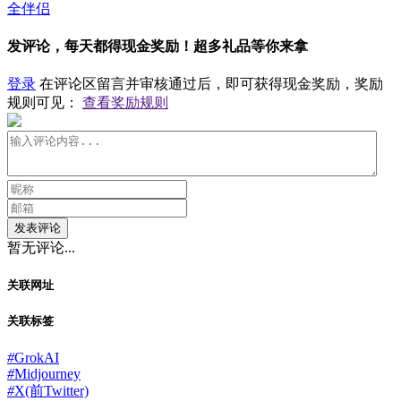
全伴侣
发评论，每天都得现金奖励！超多礼品等你来拿
登录
在评论区留言并审核通过后，即可获得现金奖励，奖励
规则可见：
查看奖励规则
发表评论
暂无评论...
关联网址
关联标签
#
GrokAI
#
Midjourney
#
X(前Twitter)