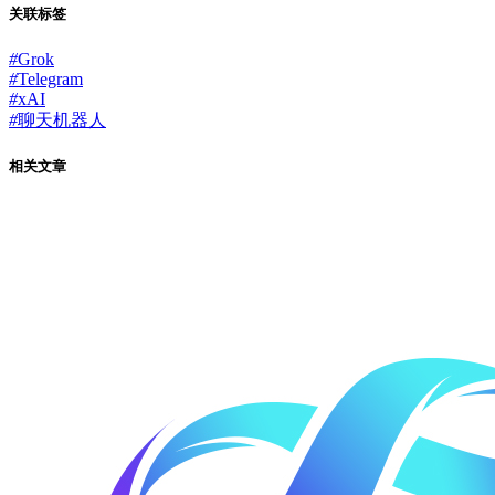
关联标签
#
Grok
#
Telegram
#
xAI
#
聊天机器人
相关文章