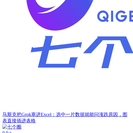
马斯克把Grok塞进Excel：选中一片数据就能问涨跌原因，图
表直接插进表格
0
0