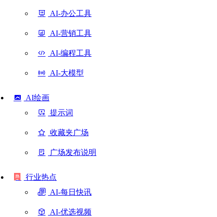
AI-办公工具
AI-营销工具
AI-编程工具
AI-大模型
AI绘画
提示词
收藏夹广场
广场发布说明
行业热点
AI-每日快讯
AI-优选视频