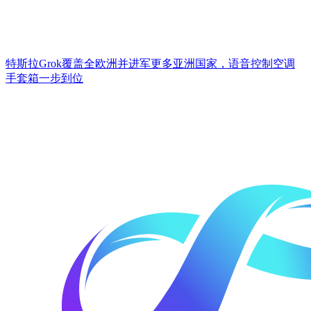
特斯拉Grok覆盖全欧洲并进军更多亚洲国家，语音控制空调
手套箱一步到位