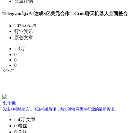
文章详情
Telegram与xAI达成3亿美元合作：Grok聊天机器人全面整合
2025-05-29
行业资讯
原创文章
2.3万
0
0
0
3732°
七个圈
关注AI领域动态，传递精准资讯，助力读者洞悉AI行业的最新资讯。
2.4万
文章
0
粉丝
0
关注