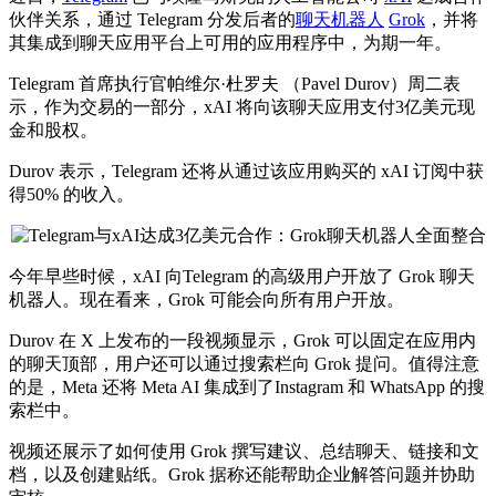
伙伴关系，通过 Telegram 分发后者的
聊天机器人
Grok
，并将
其集成到聊天应用平台上可用的应用程序中，为期一年。
Telegram 首席执行官帕维尔·杜罗夫 （Pavel Durov）周二表
示，作为交易的一部分，xAI 将向该聊天应用支付3亿美元现
金和股权。
Durov 表示，Telegram 还将从通过该应用购买的 xAI 订阅中获
得50% 的收入。
今年早些时候，xAI 向Telegram 的
高级
用户开放了 Grok 聊天
机器人。现在看来，Grok 可能会向所有用户开放。
Durov 在 X 上发布的一段视频显示，Grok 可以固定在应用内
的聊天顶部，用户还可以通过搜索栏向 Grok 提问。值得注意
的是，Meta 还将 Meta AI 集成到了Instagram 和 WhatsApp 的搜
索栏中。
视频还展示了如何使用 Grok 撰写建议、总结聊天、链接和文
档，以及创建贴纸。Grok 据称还能帮助企业解答问题并协助