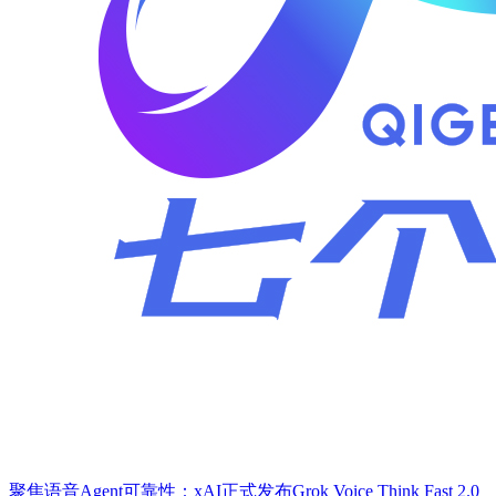
聚焦语音Agent可靠性：xAI正式发布Grok Voice Think Fast 2.0