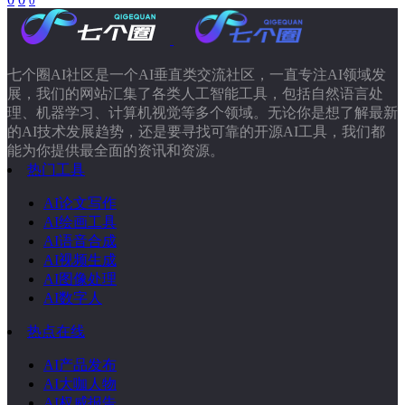
0
七个圈AI社区是一个AI垂直类交流社区，一直专注AI领域发
展，我们的网站汇集了各类人工智能工具，包括自然语言处
理、机器学习、计算机视觉等多个领域。无论你是想了解最新
的AI技术发展趋势，还是要寻找可靠的开源AI工具，我们都
能为你提供最全面的资讯和资源。
热门工具
AI论文写作
AI绘画工具
AI语音合成
AI视频生成
AI图像处理
AI数字人
热点在线
AI产品发布
AI大咖人物
AI权威报告