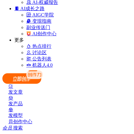
AI-权威报告
AI成长之路
AIGC学院
变现指南
副业传送门
AI创作中心
更多
热点排行
讨论区
公告列表
机器人4.0
发文章
发产品
发模型
创作中心
会员
搜索