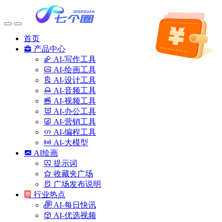
首页
产品中心
AI-写作工具
AI-绘画工具
AI-设计工具
AI-音频工具
AI-视频工具
AI-办公工具
AI-营销工具
AI-编程工具
AI-大模型
AI绘画
提示词
收藏夹广场
广场发布说明
行业热点
AI-每日快讯
AI-优选视频