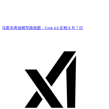
马斯克再放模型路线图：Grok 4.6 定档 8 月 7 日