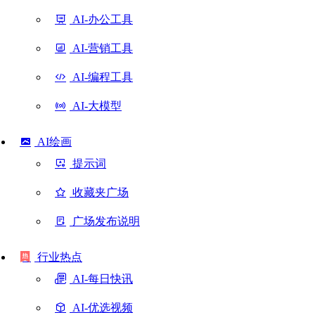
AI-办公工具
AI-营销工具
AI-编程工具
AI-大模型
AI绘画
提示词
收藏夹广场
广场发布说明
行业热点
AI-每日快讯
AI-优选视频