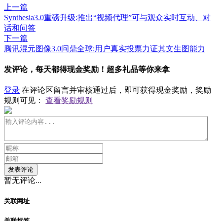
上一篇
Synthesia3.0重磅升级:推出“视频代理”可与观众实时互动、对
话和问答
下一篇
腾讯混元图像3.0问鼎全球:用户真实投票力证其文生图能力
发评论，每天都得现金奖励！超多礼品等你来拿
登录
在评论区留言并审核通过后，即可获得现金奖励，奖励
规则可见：
查看奖励规则
发表评论
暂无评论...
关联网址
关联标签