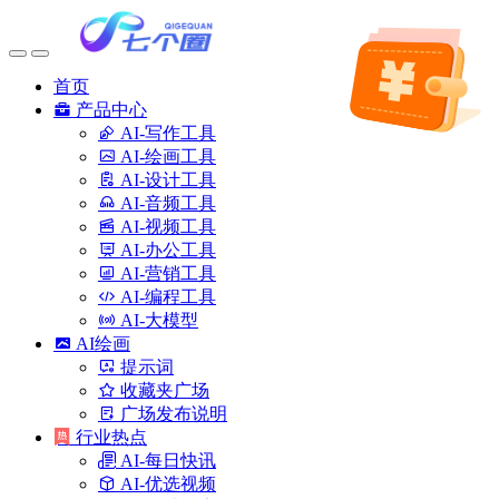
首页
产品中心
AI-写作工具
AI-绘画工具
AI-设计工具
AI-音频工具
AI-视频工具
AI-办公工具
AI-营销工具
AI-编程工具
AI-大模型
AI绘画
提示词
收藏夹广场
广场发布说明
行业热点
AI-每日快讯
AI-优选视频