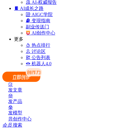
AI-权威报告
AI成长之路
AIGC学院
变现指南
副业传送门
AI创作中心
更多
热点排行
讨论区
公告列表
机器人4.0
发文章
发产品
发模型
创作中心
会员
搜索