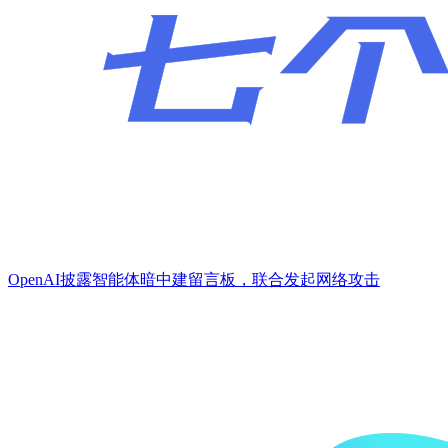
OpenAI披露智能体暗中建留言板，联合发起网络攻击