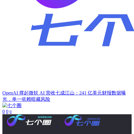
OpenAI 撑起微软 AI 营收七成江山：241 亿美元财报数据曝
光，单一依赖暗藏风险
0
0
0