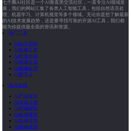
七个圈AI社区是一个AI垂直类交流社区，一直专注AI领域发
展，我们的网站汇集了各类人工智能工具，包括自然语言处
理、机器学习、计算机视觉等多个领域。无论你是想了解最新
的AI技术发展趋势，还是要寻找可靠的开源AI工具，我们都
能为你提供最全面的资讯和资源。
热门工具
AI论文写作
AI绘画工具
AI语音合成
AI视频生成
AI图像处理
AI数字人
热点在线
AI产品发布
AI大咖人物
AI权威报告
AI绘画课程
AI绘画变现
AI视频变现