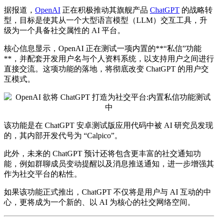
据报道，
OpenAI
正在积极推动其旗舰产品
ChatGPT
的战略转
型，目标是使其从一个大型语言模型（LLM）交互工具，升
级为一个具备社交属性的
AI 平台
。
核心信息显示，OpenAI 正在测试一项内置的**“私信”功能
**，并配套开发用户名与个人资料系统，以支持用户之间进行
直接交流。这项功能的落地，将彻底改变 ChatGPT 的用户交
互模式。
该功能是在 ChatGPT 安卓测试版应用代码中被 AI 研究员发现
的，其内部开发代号为 “Calpico”。
此外，未来的 ChatGPT 预计还将包含更丰富的社交通知功
能，例如群聊成员变动提醒以及消息推送通知，进一步增强其
作为社交平台的粘性。
如果该功能正式推出，ChatGPT 不仅将是用户与 AI 互动的中
心，更将成为一个新的、以 AI 为核心的社交网络空间。