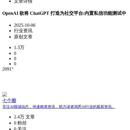
文章详情
OpenAI 欲将 ChatGPT 打造为社交平台:内置私信功能测试中
2025-10-06
行业资讯
原创文章
1.3万
0
0
0
2091°
七个圈
关注AI领域动态，传递精准资讯，助力读者洞悉AI行业的最新资讯。
2.4万
文章
0
粉丝
0
关注