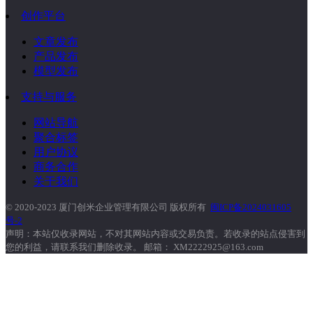
创作平台
文章发布
产品发布
模型发布
支持与服务
网站导航
聚合标签
用户协议
商务合作
关于我们
© 2020-2023 厦门创米企业管理有限公司 版权所有
闽ICP备2024031605
号-2
声明：本站仅收录网站，不对其网站内容或交易负责。若收录的站点侵害到
您的利益，请联系我们删除收录。 邮箱： XM2222925@163.com