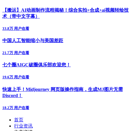
【搬运】AI动画制作流程揭秘！综合实拍+合成+ai视频转绘技
术（带中文字幕）
33.8万 用户在看
中国人工智能缩小与美国差距
21.7万 用户在看
七个圈AIGC破圈俱乐部欢迎您！
19.6万 用户在看
快速上手！Midjourney 网页版操作指南，生成MJ图片无需
Discord！
18.2万 用户在看
首页
行业资讯