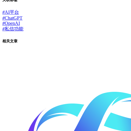
#
AI平台
#
ChatGPT
#
OpenAI
#
私信功能
相关文章