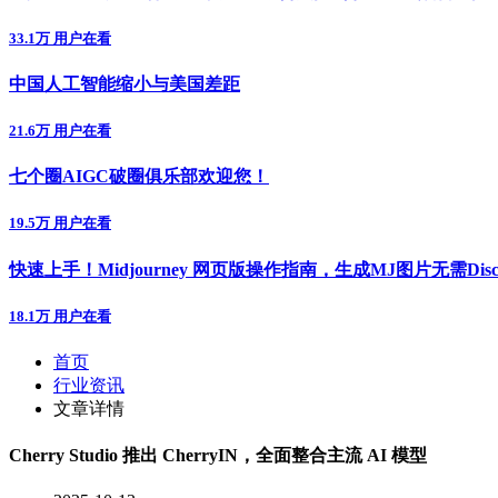
33.1万 用户在看
中国人工智能缩小与美国差距
21.6万 用户在看
七个圈AIGC破圈俱乐部欢迎您！
19.5万 用户在看
快速上手！Midjourney 网页版操作指南，生成MJ图片无需Disc
18.1万 用户在看
首页
行业资讯
文章详情
​Cherry Studio 推出 CherryIN，全面整合主流 AI 模型