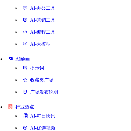
AI-办公工具
AI-营销工具
AI-编程工具
AI-大模型
AI绘画
提示词
收藏夹广场
广场发布说明
行业热点
AI-每日快讯
AI-优选视频