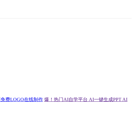
画
免费LOGO在线制作
爆！热门AI自学平台
AI一键生成PPT
AI