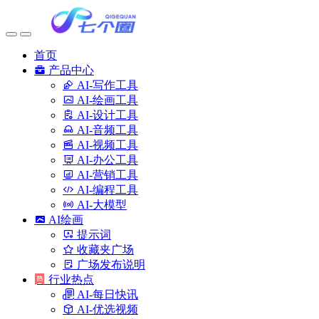
首页
产品中心
AI-写作工具
AI-绘画工具
AI-设计工具
AI-音频工具
AI-视频工具
AI-办公工具
AI-营销工具
AI-编程工具
AI-大模型
AI绘画
提示词
收藏夹广场
广场发布说明
行业热点
AI-每日快讯
AI-优选视频