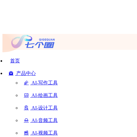
首页
产品中心
AI-写作工具
AI-绘画工具
AI-设计工具
AI-音频工具
AI-视频工具