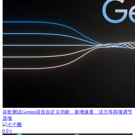
谷歌测试Gemini语音自定义功能，新增速度、活力等四项调节
选项
0
0
0