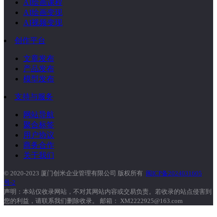
AI绘画课程
AI绘画变现
AI视频变现
创作平台
文章发布
产品发布
模型发布
支持与服务
网站导航
聚合标签
用户协议
商务合作
关于我们
© 2020-2023 厦门创米企业管理有限公司 版权所有
闽ICP备2024031605
号-2
声明：本站仅收录网站，不对其网站内容或交易负责。若收录的站点侵害到
您的利益，请联系我们删除收录。 邮箱： XM2222925@163.com