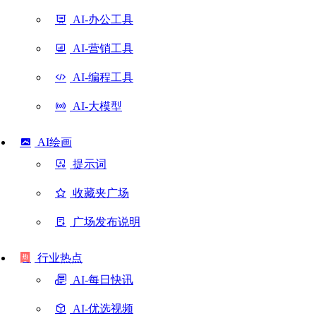
AI-办公工具
AI-营销工具
AI-编程工具
AI-大模型
AI绘画
提示词
收藏夹广场
广场发布说明
行业热点
AI-每日快讯
AI-优选视频