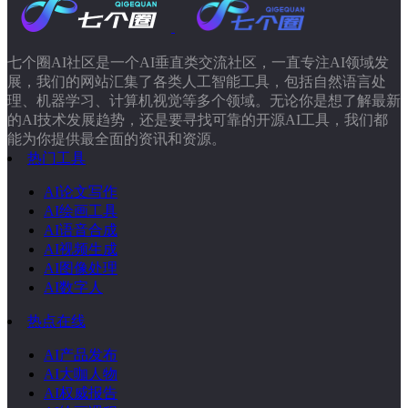
七个圈AI社区是一个AI垂直类交流社区，一直专注AI领域发
展，我们的网站汇集了各类人工智能工具，包括自然语言处
理、机器学习、计算机视觉等多个领域。无论你是想了解最新
的AI技术发展趋势，还是要寻找可靠的开源AI工具，我们都
能为你提供最全面的资讯和资源。
热门工具
AI论文写作
AI绘画工具
AI语音合成
AI视频生成
AI图像处理
AI数字人
热点在线
AI产品发布
AI大咖人物
AI权威报告