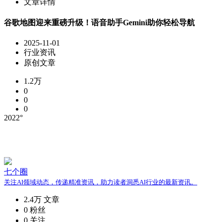
文章详情
谷歌地图迎来重磅升级！语音助手Gemini助你轻松导航
2025-11-01
行业资讯
原创文章
1.2万
0
0
0
2022°
七个圈
关注AI领域动态，传递精准资讯，助力读者洞悉AI行业的最新资讯。
2.4万
文章
0
粉丝
0
关注