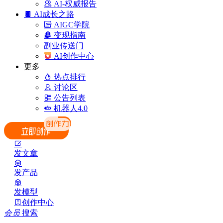
AI-权威报告
AI成长之路
AIGC学院
变现指南
副业传送门
AI创作中心
更多
热点排行
讨论区
公告列表
机器人4.0
发文章
发产品
发模型
创作中心
会员
搜索