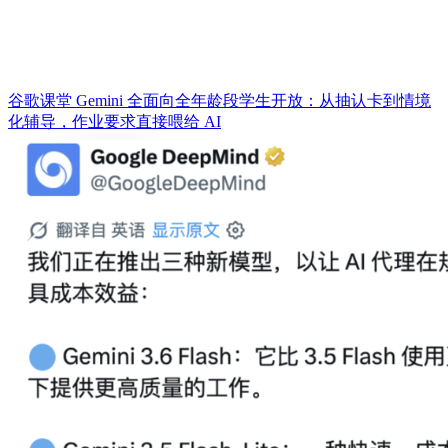
谷歌课堂 Gemini 全面向全年龄段学生开放：从抽认卡到情境
化辅导，作业要求直接喂给 AI