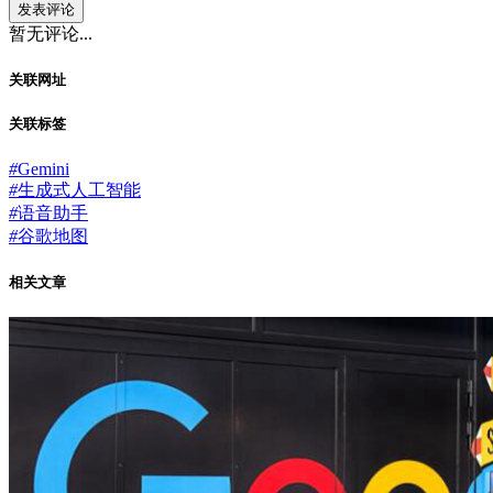
发表评论
暂无评论...
关联网址
关联标签
#
Gemini
#
生成式人工智能
#
语音助手
#
谷歌地图
相关文章