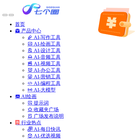
首页
产品中心
AI-写作工具
AI-绘画工具
AI-设计工具
AI-音频工具
AI-视频工具
AI-办公工具
AI-营销工具
AI-编程工具
AI-大模型
AI绘画
提示词
收藏夹广场
广场发布说明
行业热点
AI-每日快讯
AI-优选视频