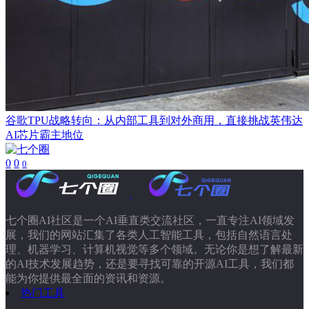
谷歌TPU战略转向：从内部工具到对外商用，直接挑战英伟达
AI芯片霸主地位
0
0
0
七个圈AI社区是一个AI垂直类交流社区，一直专注AI领域发
展，我们的网站汇集了各类人工智能工具，包括自然语言处
理、机器学习、计算机视觉等多个领域。无论你是想了解最新
的AI技术发展趋势，还是要寻找可靠的开源AI工具，我们都
能为你提供最全面的资讯和资源。
热门工具