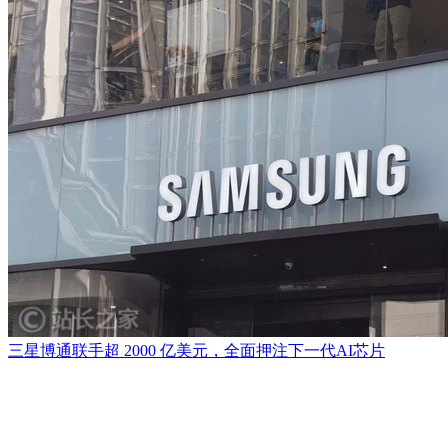
三星博通联手超 2000 亿美元，全面押注下一代AI芯片