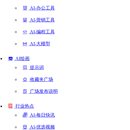
AI-办公工具
AI-营销工具
AI-编程工具
AI-大模型
AI绘画
提示词
收藏夹广场
广场发布说明
行业热点
AI-每日快讯
AI-优选视频