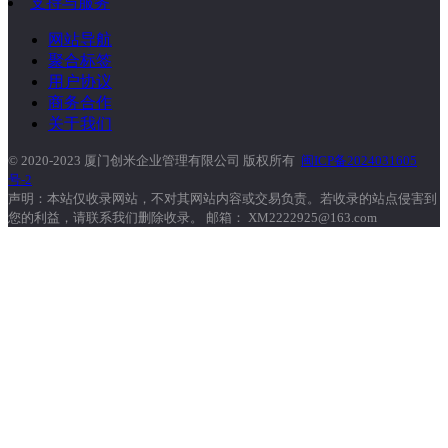
支持与服务
网站导航
聚合标签
用户协议
商务合作
关于我们
© 2020-2023 厦门创米企业管理有限公司 版权所有
闽ICP备2024031605
号-2
声明：本站仅收录网站，不对其网站内容或交易负责。若收录的站点侵害到
您的利益，请联系我们删除收录。 邮箱： XM2222925@163.com