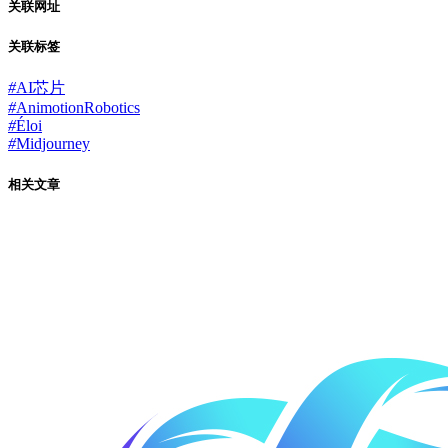
关联网址
关联标签
#
AI芯片
#
AnimotionRobotics
#
Éloi
#
Midjourney
相关文章