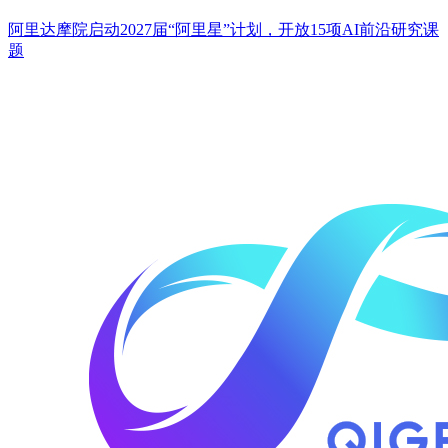
阿里达摩院启动2027届“阿里星”计划，开放15项AI前沿研究课
题