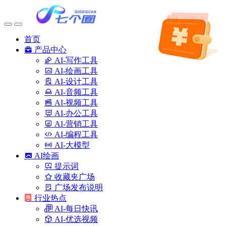
首页
产品中心
AI-写作工具
AI-绘画工具
AI-设计工具
AI-音频工具
AI-视频工具
AI-办公工具
AI-营销工具
AI-编程工具
AI-大模型
AI绘画
提示词
收藏夹广场
广场发布说明
行业热点
AI-每日快讯
AI-优选视频