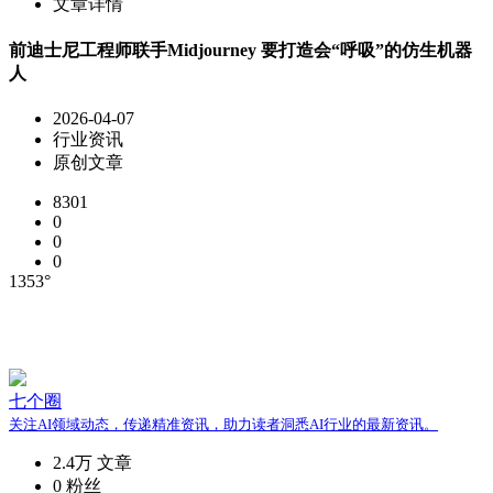
文章详情
前迪士尼工程师联手Midjourney 要打造会“呼吸”的仿生机器
人
2026-04-07
行业资讯
原创文章
8301
0
0
0
1353°
七个圈
关注AI领域动态，传递精准资讯，助力读者洞悉AI行业的最新资讯。
2.4万
文章
0
粉丝