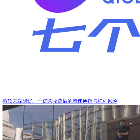
微软云端隐忧：千亿营收背后的增速换挡与杠杆风险