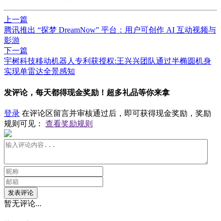
上一篇
​腾讯推出 “探梦 DreamNow” 平台：用户可创作 AI 互动视频与
影游
下一篇
宇树科技移动机器人专利获授权:王兴兴团队通过半椭圆机身
实现单雷达全景感知
发评论，每天都得现金奖励！超多礼品等你来拿
登录
在评论区留言并审核通过后，即可获得现金奖励，奖励
规则可见：
查看奖励规则
发表评论
暂无评论...