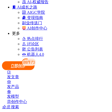
AI-权威报告
AI成长之路
AIGC学院
变现指南
副业传送门
AI创作中心
更多
热点排行
讨论区
公告列表
机器人4.0
发文章
发产品
发模型
创作中心
会员
搜索