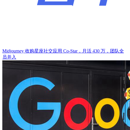
Midjourney 收购星座社交应用 Co-Star，月活 430 万，团队全
员并入