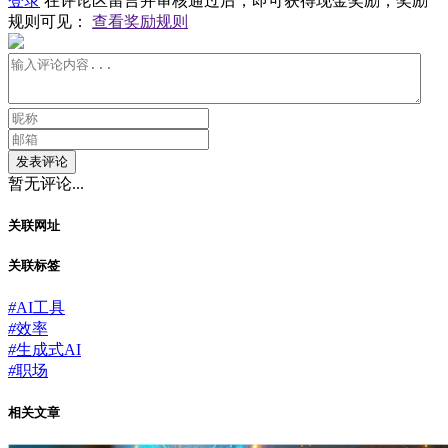
登录
在评论区留言并审核通过后，即可获得现金奖励，奖励
规则可见：
查看奖励规则
发表评论
暂无评论...
关联网址
关联标签
#
AI工具
#
效率
#
生成式AI
#
职场
相关文章