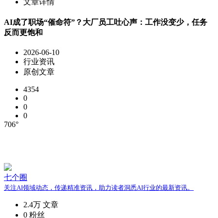
文章详情
AI成了职场“催命符”？大厂员工吐心声：工作没变少，任务
反而更饱和
2026-06-10
行业资讯
原创文章
4354
0
0
0
706°
七个圈
关注AI领域动态，传递精准资讯，助力读者洞悉AI行业的最新资讯。
2.4万
文章
0
粉丝