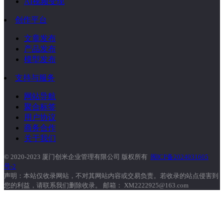
AI视频变现
创作平台
文章发布
产品发布
模型发布
支持与服务
网站导航
聚合标签
用户协议
商务合作
关于我们
© 2020-2023 厦门创米企业管理有限公司 版权所有
闽ICP备2024031605
号-2
声明：本站仅收录网站，不对其网站内容或交易负责。若收录的站点侵害到
您的利益，请联系我们删除收录。 邮箱： XM2222925@163.com