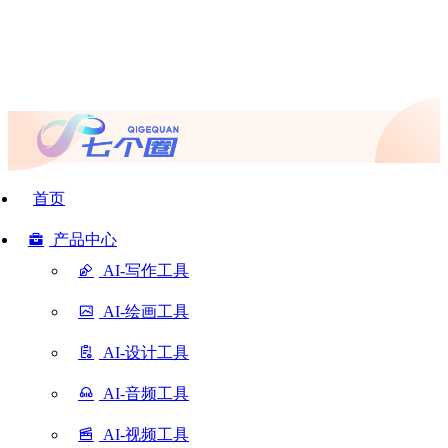
首页
产品中心
AI-写作工具
AI-绘画工具
AI-设计工具
AI-音频工具
AI-视频工具