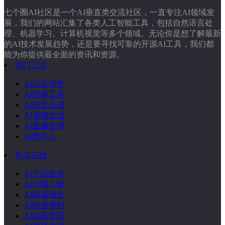
七个圈AI社区是一个AI垂直类交流社区，一直专注AI领域发
展，我们的网站汇集了各类人工智能工具，包括自然语言处
理、机器学习、计算机视觉等多个领域。无论你是想了解最新
的AI技术发展趋势，还是要寻找可靠的开源AI工具，我们都
能为你提供最全面的资讯和资源。
热门工具
AI论文写作
AI绘画工具
AI语音合成
AI视频生成
AI图像处理
AI数字人
热点在线
AI产品发布
AI大咖人物
AI权威报告
AI绘画课程
AI绘画变现