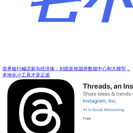
世界银行喊话新兴经济体：别跟富裕国拼数据中心和大模型，
本地化小工具才是正道