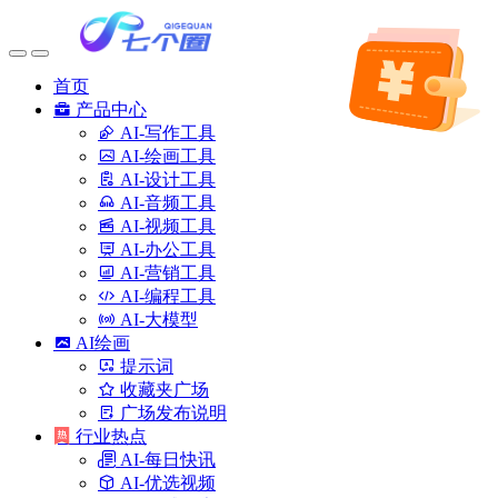
首页
产品中心
AI-写作工具
AI-绘画工具
AI-设计工具
AI-音频工具
AI-视频工具
AI-办公工具
AI-营销工具
AI-编程工具
AI-大模型
AI绘画
提示词
收藏夹广场
广场发布说明
行业热点
AI-每日快讯
AI-优选视频