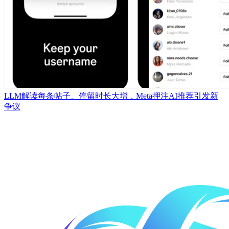
LLM解读每条帖子、停留时长大增，Meta押注AI推荐引发新
争议