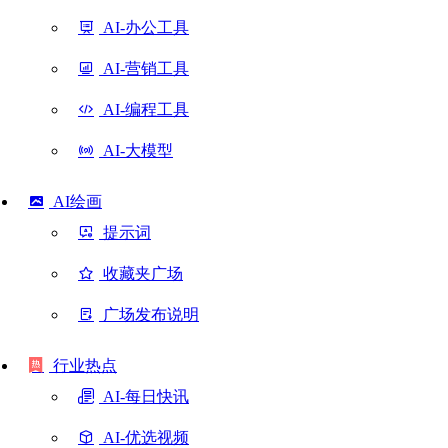
AI-办公工具
AI-营销工具
AI-编程工具
AI-大模型
AI绘画
提示词
收藏夹广场
广场发布说明
行业热点
AI-每日快讯
AI-优选视频