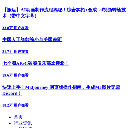
【搬运】AI动画制作流程揭秘！综合实拍+合成+ai视频转绘技
术（带中文字幕）
33.8万 用户在看
中国人工智能缩小与美国差距
21.7万 用户在看
七个圈AIGC破圈俱乐部欢迎您！
19.6万 用户在看
快速上手！Midjourney 网页版操作指南，生成MJ图片无需
Discord！
18.2万 用户在看
首页
行业资讯