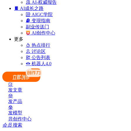
AI-权威报告
AI成长之路
AIGC学院
变现指南
副业传送门
AI创作中心
更多
热点排行
讨论区
公告列表
机器人4.0
发文章
发产品
发模型
创作中心
会员
搜索