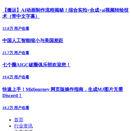
【搬运】AI动画制作流程揭秘！综合实拍+合成+ai视频转绘技
术（带中文字幕）
33.8万 用户在看
中国人工智能缩小与美国差距
21.7万 用户在看
七个圈AIGC破圈俱乐部欢迎您！
19.6万 用户在看
快速上手！Midjourney 网页版操作指南，生成MJ图片无需
Discord！
18.2万 用户在看
首页
行业资讯