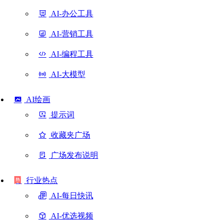
AI-办公工具
AI-营销工具
AI-编程工具
AI-大模型
AI绘画
提示词
收藏夹广场
广场发布说明
行业热点
AI-每日快讯
AI-优选视频