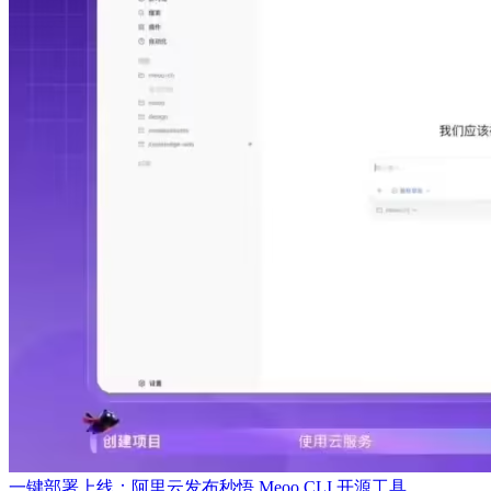
一键部署上线：阿里云发布秒悟 Meoo CLI 开源工具