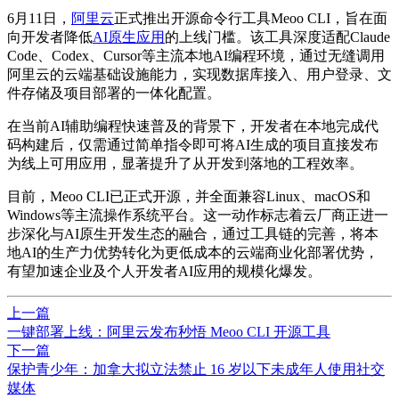
6月11日，
阿里云
正式推出开源命令行工具Meoo CLI，旨在面
向开发者降低
AI原生应用
的上线门槛。该工具深度适配Claude
Code、Codex、Cursor等主流本地AI编程环境，通过无缝调用
阿里云的云端基础设施能力，实现数据库接入、用户登录、文
件存储及项目部署的一体化配置。
在当前AI辅助编程快速普及的背景下，开发者在本地完成代
码构建后，仅需通过简单指令即可将AI生成的项目直接发布
为线上可用应用，显著提升了从开发到落地的工程效率。
目前，Meoo CLI已正式开源，并全面兼容Linux、macOS和
Windows等主流操作系统平台。这一动作标志着云厂商正进一
步深化与AI原生开发生态的融合，通过工具链的完善，将本
地AI的生产力优势转化为更低成本的云端商业化部署优势，
有望加速企业及个人开发者AI应用的规模化爆发。
上一篇
一键部署上线：阿里云发布秒悟 Meoo CLI 开源工具
下一篇
保护青少年：加拿大拟立法禁止 16 岁以下未成年人使用社交
媒体