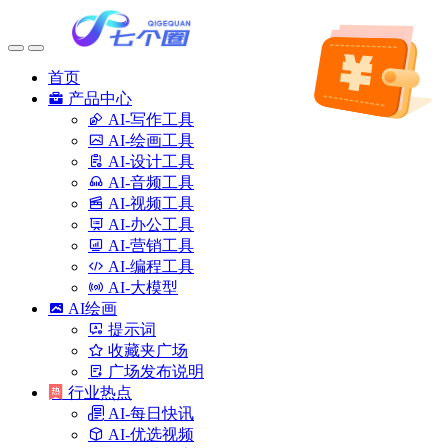
首页
产品中心
AI-写作工具
AI-绘画工具
AI-设计工具
AI-音频工具
AI-视频工具
AI-办公工具
AI-营销工具
AI-编程工具
AI-大模型
AI绘画
提示词
收藏夹广场
广场发布说明
行业热点
AI-每日快讯
AI-优选视频