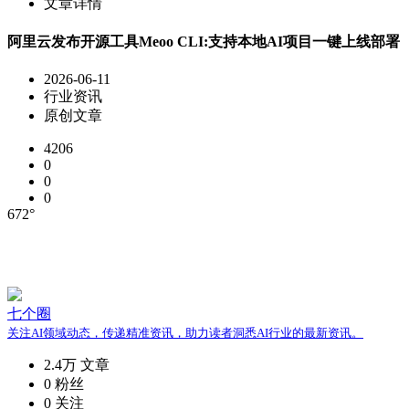
文章详情
阿里云发布开源工具Meoo CLI:支持本地AI项目一键上线部署
2026-06-11
行业资讯
原创文章
4206
0
0
0
672°
七个圈
关注AI领域动态，传递精准资讯，助力读者洞悉AI行业的最新资讯。
2.4万
文章
0
粉丝
0
关注