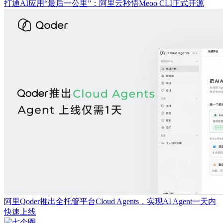
打通AI应用“最后一公里”：阿里云秒悟Meoo CLI正式开源
阿里Qoder推出全托管平台Cloud Agents，实现AI Agent一天内
快速上线