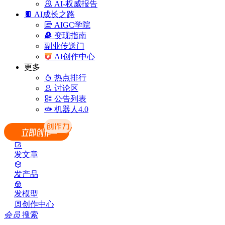
AI-权威报告
AI成长之路
AIGC学院
变现指南
副业传送门
AI创作中心
更多
热点排行
讨论区
公告列表
机器人4.0
发文章
发产品
发模型
创作中心
会员
搜索