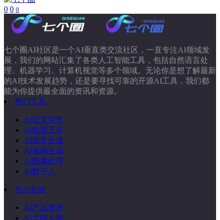
0
0
0
七个圈AI社区是一个AI垂直类交流社区，一直专注AI领域发
展，我们的网站汇集了各类人工智能工具，包括自然语言处
理、机器学习、计算机视觉等多个领域。无论你是想了解最新
的AI技术发展趋势，还是要寻找可靠的开源AI工具，我们都
能为你提供最全面的资讯和资源。
热门工具
AI论文写作
AI绘画工具
AI语音合成
AI视频生成
AI图像处理
AI数字人
热点在线
AI产品发布
AI大咖人物