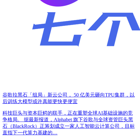
谷歌拉黑石「组局」新云公司， 50 亿美元砸向TPU集群，以
后训练大模型或许真能更快更便宜
科技巨头与资本巨鳄的联手，正在重塑全球AI基础设施的竞
争格局。 据最新报道，Alphabet 旗下谷歌与全球资管巨头黑
石（BlackRock）正筹划成立一家人工智能云计算公司，目标
直指下一代算力基建的…