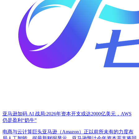
亚马逊加码 AI 战局:2026年资本开支或达2000亿美元，AWS
仍是盈利“奶牛”
电商与云计算巨头亚马逊（Amazon）正以前所未有的力度布
局人工智能。据最新财报显示，亚马逊预计今年资本开支将同