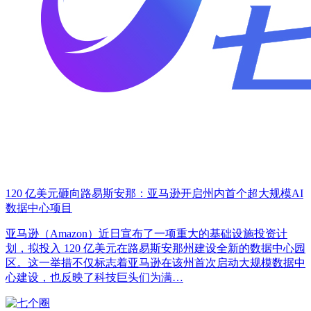
120 亿美元砸向路易斯安那：亚马逊开启州内首个超大规模AI
数据中心项目
亚马逊（Amazon）近日宣布了一项重大的基础设施投资计
划，拟投入 120 亿美元在路易斯安那州建设全新的数据中心园
区。这一举措不仅标志着亚马逊在该州首次启动大规模数据中
心建设，也反映了科技巨头们为满…