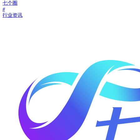
七个圈
#
行业资讯