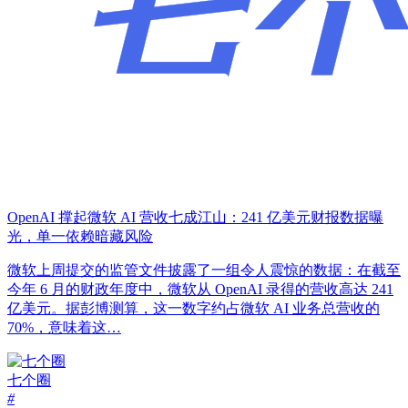
OpenAI 撑起微软 AI 营收七成江山：241 亿美元财报数据曝
光，单一依赖暗藏风险
微软上周提交的监管文件披露了一组令人震惊的数据：在截至
今年 6 月的财政年度中，微软从 OpenAI 录得的营收高达 241
亿美元。据彭博测算，这一数字约占微软 AI 业务总营收的
70%，意味着这…
七个圈
#