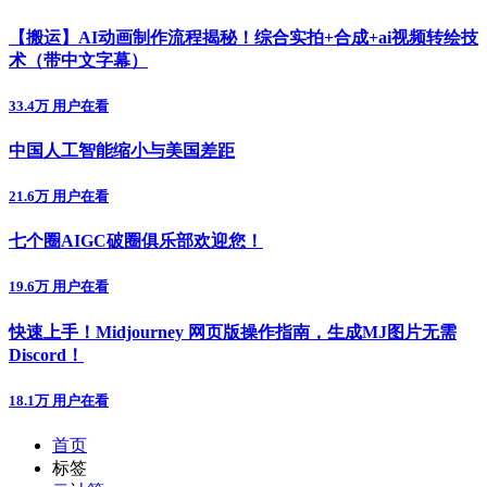
【搬运】AI动画制作流程揭秘！综合实拍+合成+ai视频转绘技
术（带中文字幕）
33.4万 用户在看
中国人工智能缩小与美国差距
21.6万 用户在看
七个圈AIGC破圈俱乐部欢迎您！
19.6万 用户在看
快速上手！Midjourney 网页版操作指南，生成MJ图片无需
Discord！
18.1万 用户在看
首页
标签