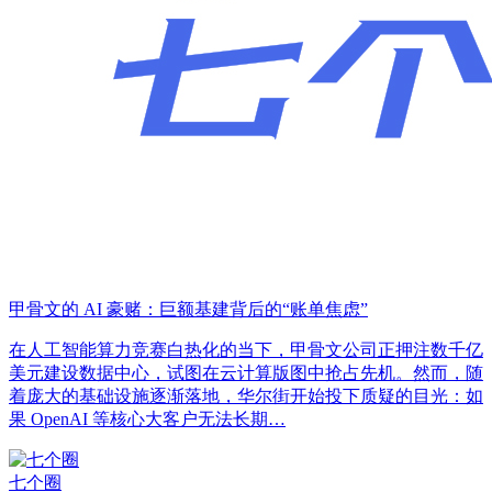
甲骨文的 AI 豪赌：巨额基建背后的“账单焦虑”
在人工智能算力竞赛白热化的当下，甲骨文公司正押注数千亿
美元建设数据中心，试图在云计算版图中抢占先机。然而，随
着庞大的基础设施逐渐落地，华尔街开始投下质疑的目光：如
果 OpenAI 等核心大客户无法长期…
七个圈