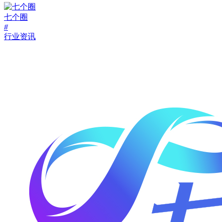
七个圈
#
行业资讯