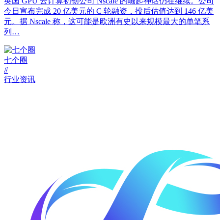
英国 GPU 云计算初创公司 Nscale 的崛起神话仍在继续。公司
今日宣布完成 20 亿美元的 C 轮融资，投后估值达到 146 亿美
元。据 Nscale 称，这可能是欧洲有史以来规模最大的单笔系
列…
七个圈
#
行业资讯