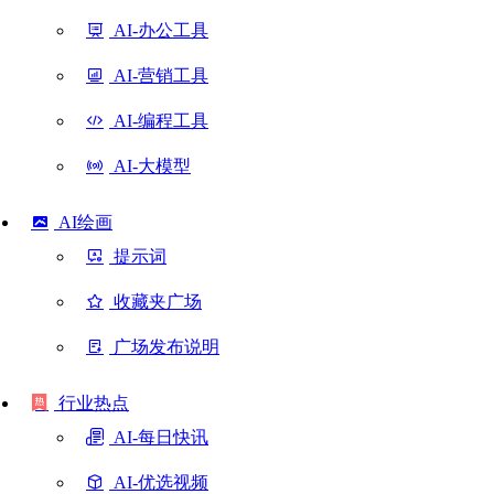
AI-办公工具
AI-营销工具
AI-编程工具
AI-大模型
AI绘画
提示词
收藏夹广场
广场发布说明
行业热点
AI-每日快讯
AI-优选视频