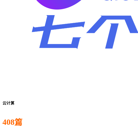
云计算
408篇