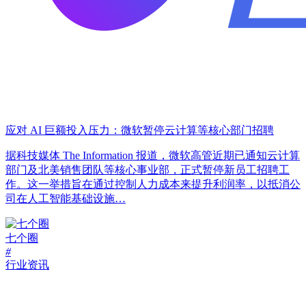
应对 AI 巨额投入压力：微软暂停云计算等核心部门招聘
据科技媒体 The Information 报道，微软高管近期已通知云计算
部门及北美销售团队等核心事业部，正式暂停新员工招聘工
作。这一举措旨在通过控制人力成本来提升利润率，以抵消公
司在人工智能基础设施…
七个圈
#
行业资讯