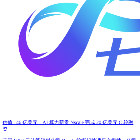
估值 146 亿美元：AI 算力新贵 Nscale 完成 20 亿美元 C 轮融
资