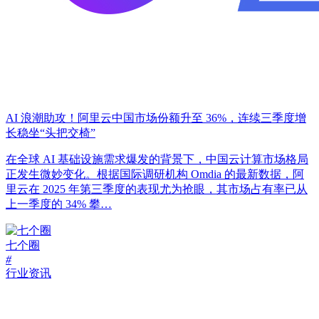
AI 浪潮助攻！阿里云中国市场份额升至 36%，连续三季度增
长稳坐“头把交椅”
在全球 AI 基础设施需求爆发的背景下，中国云计算市场格局
正发生微妙变化。根据国际调研机构 Omdia 的最新数据，阿
里云在 2025 年第三季度的表现尤为抢眼，其市场占有率已从
上一季度的 34% 攀…
七个圈
#
行业资讯