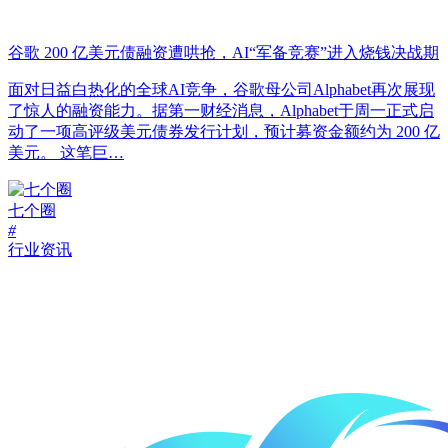
谷歌 200 亿美元债融资遭哄抢，AI“军备竞赛”进入烧钱决战期
面对日益白热化的全球AI竞争，谷歌母公司Alphabet再次展现
了惊人的融资能力。据第一财经消息，Alphabet于周一正式启
动了一项高评级美元债券发行计划，预计募资金额约为 200 亿
美元。 这笔巨…
七个圈
#
行业资讯