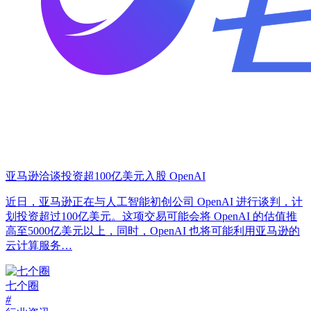
亚马逊洽谈投资超100亿美元入股 OpenAI
近日，亚马逊正在与人工智能初创公司 OpenAI 进行谈判，计
划投资超过100亿美元。这项交易可能会将 OpenAI 的估值推
高至5000亿美元以上，同时，OpenAI 也将可能利用亚马逊的
云计算服务…
七个圈
#