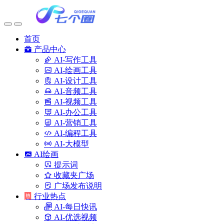
首页
产品中心
AI-写作工具
AI-绘画工具
AI-设计工具
AI-音频工具
AI-视频工具
AI-办公工具
AI-营销工具
AI-编程工具
AI-大模型
AI绘画
提示词
收藏夹广场
广场发布说明
行业热点
AI-每日快讯
AI-优选视频