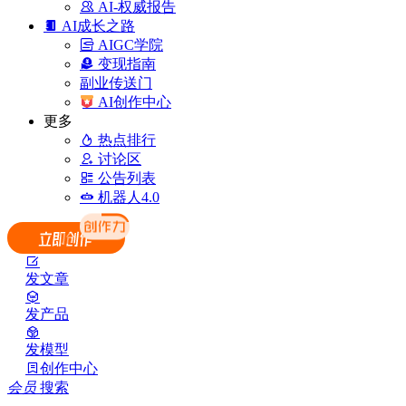
AI-权威报告
AI成长之路
AIGC学院
变现指南
副业传送门
AI创作中心
更多
热点排行
讨论区
公告列表
机器人4.0
发文章
发产品
发模型
创作中心
会员
搜索