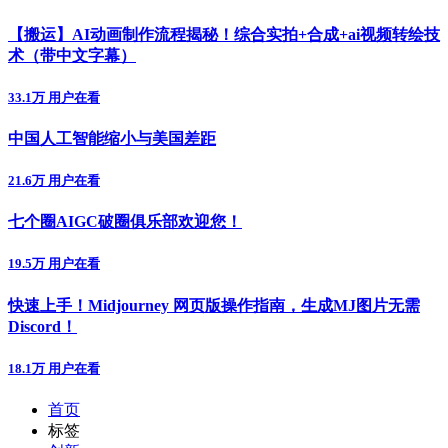
【搬运】AI动画制作流程揭秘！综合实拍+合成+ai视频转绘技
术（带中文字幕）
33.1万 用户在看
中国人工智能缩小与美国差距
21.6万 用户在看
七个圈AIGC破圈俱乐部欢迎您！
19.5万 用户在看
快速上手！Midjourney 网页版操作指南，生成MJ图片无需
Discord！
18.1万 用户在看
首页
标签