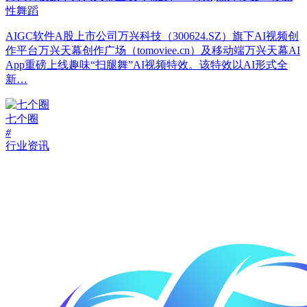
性舞蹈
AIGC软件A股上市公司万兴科技（300624.SZ）旗下AI视频创
作平台万兴天幕创作广场（tomoviee.cn）及移动端万兴天幕AI
App重磅上线趣味“扫腿舞”AI视频特效。该特效以AI形式全
新…
七个圈
#
行业资讯