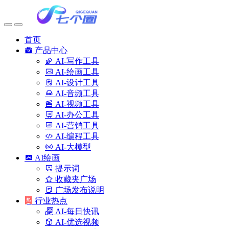
首页
产品中心
AI-写作工具
AI-绘画工具
AI-设计工具
AI-音频工具
AI-视频工具
AI-办公工具
AI-营销工具
AI-编程工具
AI-大模型
AI绘画
提示词
收藏夹广场
广场发布说明
行业热点
AI-每日快讯
AI-优选视频