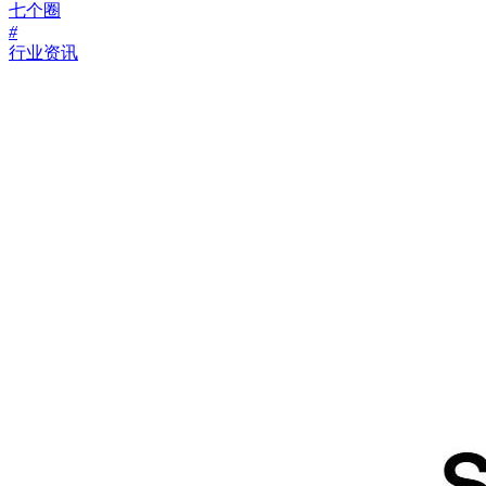
七个圈
#
行业资讯