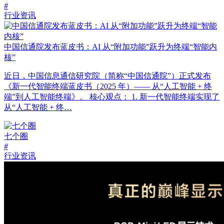
#
行业资讯
中国信通院发布蓝皮书：AI 从“附加功能”跃升为终端“智能内
核”
近日，中国信息通信研究院（简称“中国信通院”）正式发布
《新一代智能终端蓝皮书（2025 年）—— 从“人工智能 + 终
端”到人工智能终端》。 核心观点： 1. 新一代智能终端实现了
从“人工智能 + 终…
七个圈
#
行业资讯