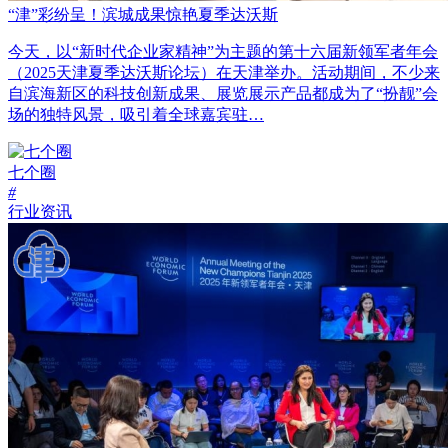
“津”彩纷呈！滨城成果惊艳夏季达沃斯
今天，以“新时代企业家精神”为主题的第十六届新领军者年会
（2025天津夏季达沃斯论坛）在天津举办。活动期间，不少来
自滨海新区的科技创新成果、展览展示产品都成为了“扮靓”会
场的独特风景，吸引着全球嘉宾驻…
七个圈
#
行业资讯