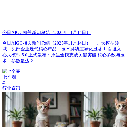
今日AIGC相关新闻总结（2025年11月14日）
今日AIGC相关新闻总结（2025年11月14日） 一、大模型领
域：头部企业迭代核心产品，技术路线差异化显著 1. 百度文
心大模型 5.0 正式发布：原生全模态成关键突破 核心参数与技
术：参数量达 2…
七个圈
#
行业资讯