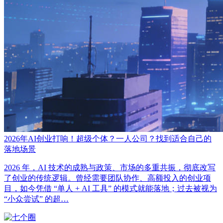
2026年AI创业打响！超级个体？一人公司？找到适合自己的
落地场景
2026 年，AI 技术的成熟与政策、市场的多重共振，彻底改写
了创业的传统逻辑。曾经需要团队协作、高额投入的创业项
目，如今凭借 “单人 + AI 工具” 的模式就能落地；过去被视为
“小众尝试” 的超…