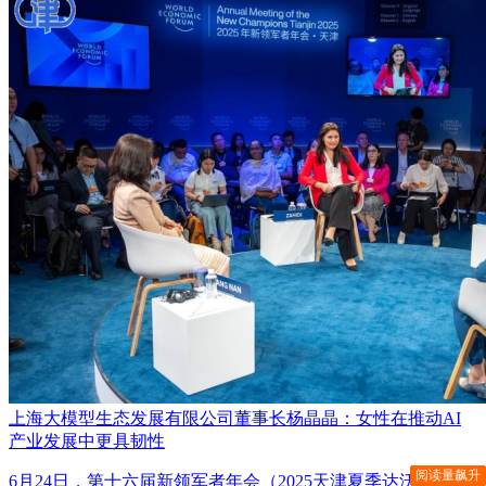
上海大模型生态发展有限公司董事长杨晶晶：女性在推动AI
产业发展中更具韧性
阅读量飙升
阅读量飙升
阅读量飙升
阅读量飙升
阅读量飙升
阅读量飙升
阅读量飙升
阅读量飙升
阅读量飙升
阅读量飙升
阅读量飙升
阅读量飙升
阅读量飙升
阅读量飙升
阅读量飙升
阅读量飙升
阅读量飙升
阅读量飙升
阅读量飙升
阅读量飙升
阅读量飙升
阅读量飙升
阅读量飙升
阅读量飙升
6月24日，第十六届新领军者年会（2025天津夏季达沃斯论