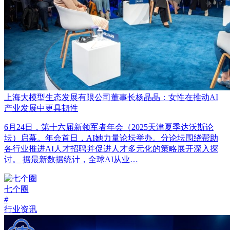
上海大模型生态发展有限公司董事长杨晶晶：女性在推动AI
产业发展中更具韧性
6月24日，第十六届新领军者年会（2025天津夏季达沃斯论
坛）启幕。年会首日，AI她力量论坛举办。分论坛围绕帮助
各行业推进AI人才招聘并促进人才多元化的策略展开深入探
讨。 据最新数据统计，全球AI从业…
七个圈
#
行业资讯