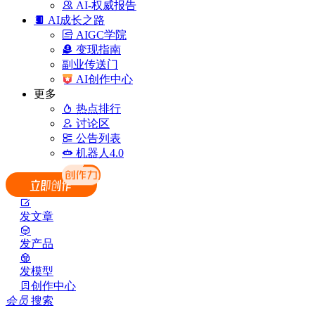
AI-权威报告
AI成长之路
AIGC学院
变现指南
副业传送门
AI创作中心
更多
热点排行
讨论区
公告列表
机器人4.0
发文章
发产品
发模型
创作中心
会员
搜索