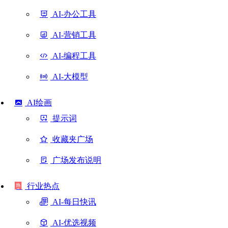
AI-办公工具
AI-营销工具
AI-编程工具
AI-大模型
AI绘画
提示词
收藏夹广场
广场发布说明
行业热点
AI-每日快讯
AI-优选视频