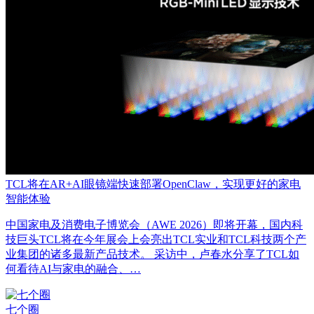
TCL将在AR+AI眼镜端快速部署OpenClaw，实现更好的家电
智能体验
中国家电及消费电子博览会（AWE 2026）即将开幕，国内科
技巨头TCL将在今年展会上会亮出TCL实业和TCL科技两个产
业集团的诸多最新产品技术。 采访中，卢春水分享了TCL如
何看待AI与家电的融合、…
七个圈