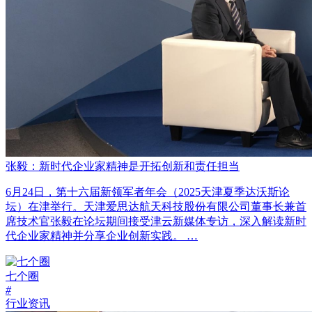
张毅：新时代企业家精神是开拓创新和责任担当
6月24日，第十六届新领军者年会（2025天津夏季达沃斯论
坛）在津举行。天津爱思达航天科技股份有限公司董事长兼首
席技术官张毅在论坛期间接受津云新媒体专访，深入解读新时
代企业家精神并分享企业创新实践。 …
七个圈
#
行业资讯