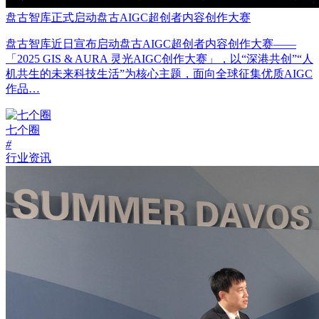
盘古智库正式启动盘古AIGC超创者内容创作大赛
盘古智库近日宣布启动盘古AIGC超创者内容创作大赛——
「2025 GIS & AURA 灵光AIGC创作大赛」，以“深港共创”“人
机共生的未来科技生活”为核心主题，面向全球征集优质AIGC
作品…
七个圈
#
行业资讯