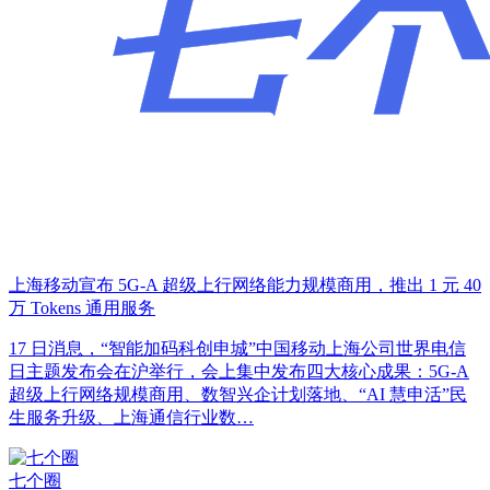
上海移动宣布 5G-A 超级上行网络能力规模商用，推出 1 元 40
万 Tokens 通用服务
17 日消息，“智能加码科创申城”中国移动上海公司世界电信
日主题发布会在沪举行，会上集中发布四大核心成果：5G-A
超级上行网络规模商用、数智兴企计划落地、“AI 慧申活”民
生服务升级、上海通信行业数…
七个圈