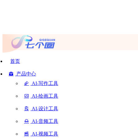
首页
产品中心
AI-写作工具
AI-绘画工具
AI-设计工具
AI-音频工具
AI-视频工具