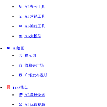
AI-办公工具
AI-营销工具
AI-编程工具
AI-大模型
AI绘画
提示词
收藏夹广场
广场发布说明
行业热点
AI-每日快讯
AI-优选视频