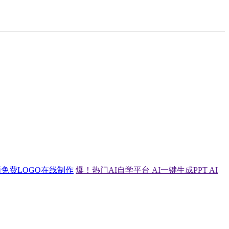
画
免费LOGO在线制作
爆！热门AI自学平台
AI一键生成PPT
AI