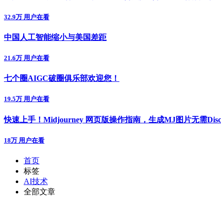
32.9万 用户在看
中国人工智能缩小与美国差距
21.6万 用户在看
七个圈AIGC破圈俱乐部欢迎您！
19.5万 用户在看
快速上手！Midjourney 网页版操作指南，生成MJ图片无需Disc
18万 用户在看
首页
标签
AI技术
全部文章