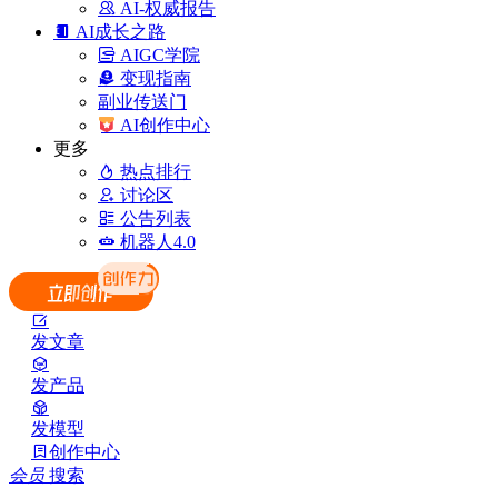
AI-权威报告
AI成长之路
AIGC学院
变现指南
副业传送门
AI创作中心
更多
热点排行
讨论区
公告列表
机器人4.0
发文章
发产品
发模型
创作中心
会员
搜索