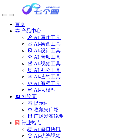
首页
产品中心
AI-写作工具
AI-绘画工具
AI-设计工具
AI-音频工具
AI-视频工具
AI-办公工具
AI-营销工具
AI-编程工具
AI-大模型
AI绘画
提示词
收藏夹广场
广场发布说明
行业热点
AI-每日快讯
AI-优选视频