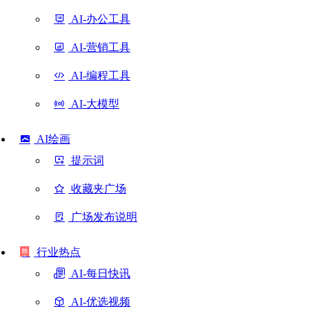
AI-办公工具
AI-营销工具
AI-编程工具
AI-大模型
AI绘画
提示词
收藏夹广场
广场发布说明
行业热点
AI-每日快讯
AI-优选视频