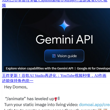
AI对口型革命性突破:Captions新模型Mirage打造超真实UGC视
频
王炸更新！谷歌AI Studio再进化：YouTube视频秒懂，AI作画
还能保持角色统一