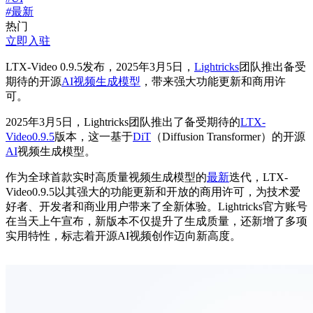
#
最新
热门
立即入驻
LTX-Video 0.9.5发布，2025年3月5日，
Lightricks
团队推出备受
期待的开源
AI视频生成模型
，带来强大功能更新和商用许
可。
2025年3月5日，Lightricks团队推出了备受期待的
LTX-
Video0.9.5
版本，这一基于
DiT
（Diffusion Transformer）的开源
AI
视频生成模型。
作为全球
首款
实时高质量视频生成模型的
最新
迭代，LTX-
Vide
o0.9.5以其强大的功能更新和开放的商用许可，为技术爱
好者、开发者和商业用户带来了全新体验。Lightricks官方账号
在当天上午宣布，新版本不仅提升了生成质量，还新增了多项
实用特性，标志着开源AI视频创作迈向新高度。