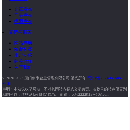
文章发布
产品发布
模型发布
支持与服务
网站导航
聚合标签
用户协议
商务合作
关于我们
© 2020-2023 厦门创米企业管理有限公司 版权所有
闽ICP备2024031605
号-2
声明：本站仅收录网站，不对其网站内容或交易负责。若收录的站点侵害到
您的利益，请联系我们删除收录。 邮箱： XM2222925@163.com