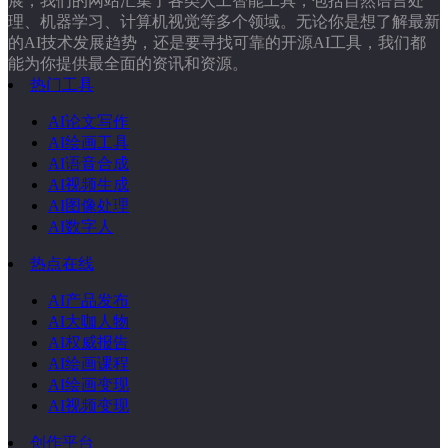
展，我们的网站汇集了各类人工智能工具，包括自然语言处
理、机器学习、计算机视觉等多个领域。无论你是想了解最新
的AI技术发展趋势，还是要寻找可靠的开源AI工具，我们都
能为你提供最全面的资讯和资源。
热门工具
AI论文写作
AI绘画工具
AI语音合成
AI视频生成
AI图像处理
AI数字人
热点在线
AI产品发布
AI大咖人物
AI权威报告
AI绘画课程
AI绘画变现
AI视频变现
创作平台