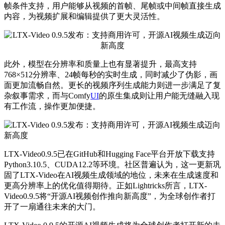
帧条件支持，用户能够从视频的首帧、尾帧或中间帧直接生成
内容，为视频扩展和编辑提供了更大灵活性。
此外，模型在分辨率和质量上也有显著提升，
最高
支持
768×512分辨率、24帧每秒的实时生成，同时减少了伪影，画
面更加流畅自然。更长的视频序列生成能力则进一步满足了复
杂叙事需求，而与Comfy
UI
的原生集成则让用户能无缝融入现
有工作流，操作更加便捷。
LTX-Video0.9.5已在GitHub和Hugging Face平台开放下载支持
Python3.10.5、CUDA12.2等环境。社区普遍认为，这一更新巩
固了LTX-Video在AI视频生成领域的地位，未来在生成速度和
更高分辨率上的优化值得期待。正如Lightricks所言，LTX-
Video0.9.5将“开源AI视频创作推向新高度”，为全球创作者打
开了一扇通往未来的大门。