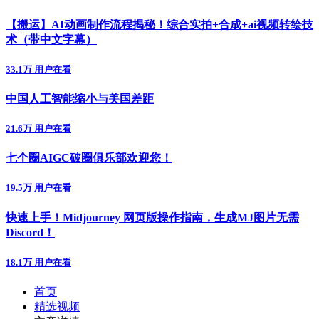
【搬运】AI动画制作流程揭秘！综合实拍+合成+ai视频转绘技
术（带中文字幕）
33.1万 用户在看
中国人工智能缩小与美国差距
21.6万 用户在看
七个圈AIGC破圈俱乐部欢迎您！
19.5万 用户在看
快速上手！Midjourney 网页版操作指南，生成MJ图片无需
Discord！
18.1万 用户在看
首页
精选视频