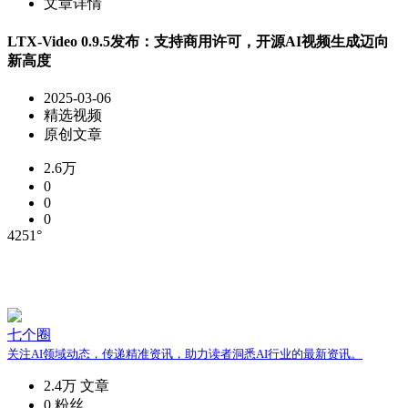
文章详情
LTX-Video 0.9.5发布：支持商用许可，开源AI视频生成迈向
新高度
2025-03-06
精选视频
原创文章
2.6万
0
0
0
4251°
七个圈
关注AI领域动态，传递精准资讯，助力读者洞悉AI行业的最新资讯。
2.4万
文章
0
粉丝