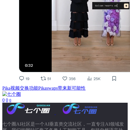
Pika视频交换功能Pikaswaps带来新可能性
0
0
0
七个圈AI社区是一个AI垂直类交流社区，一直专注AI领域发