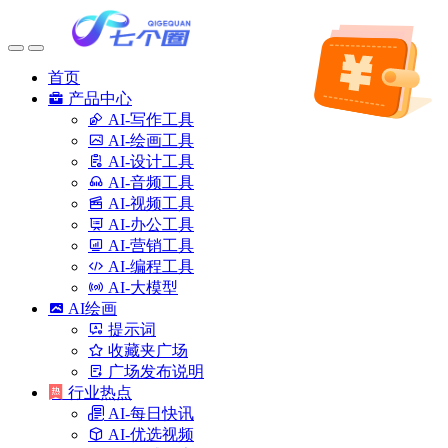
首页
产品中心
AI-写作工具
AI-绘画工具
AI-设计工具
AI-音频工具
AI-视频工具
AI-办公工具
AI-营销工具
AI-编程工具
AI-大模型
AI绘画
提示词
收藏夹广场
广场发布说明
行业热点
AI-每日快讯
AI-优选视频