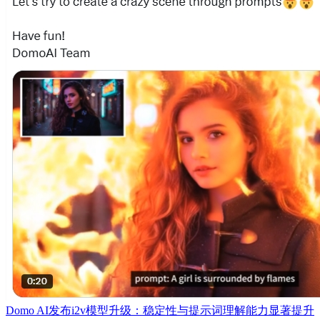
Domo AI发布i2v模型升级：稳定性与提示词理解能力显著提升