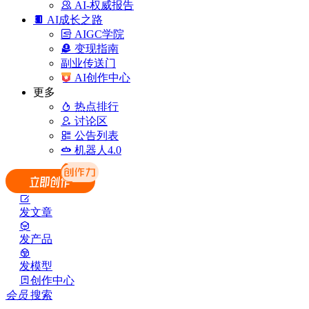
AI-权威报告
AI成长之路
AIGC学院
变现指南
副业传送门
AI创作中心
更多
热点排行
讨论区
公告列表
机器人4.0
发文章
发产品
发模型
创作中心
会员
搜索