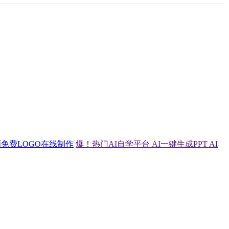
画
免费LOGO在线制作
爆！热门AI自学平台
AI一键生成PPT
AI