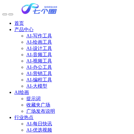
首页
产品中心
AI-写作工具
AI-绘画工具
AI-设计工具
AI-音频工具
AI-视频工具
AI-办公工具
AI-营销工具
AI-编程工具
AI-大模型
AI绘画
提示词
收藏夹广场
广场发布说明
行业热点
AI-每日快讯
AI-优选视频