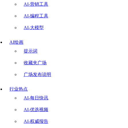
AI-营销工具
AI-编程工具
AI-大模型
AI绘画
提示词
收藏夹广场
广场发布说明
行业热点
AI-每日快讯
AI-优选视频
AI-权威报告