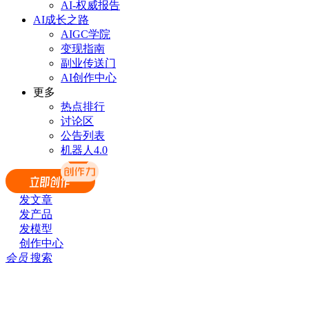
AI-权威报告
AI成长之路
AIGC学院
变现指南
副业传送门
AI创作中心
更多
热点排行
讨论区
公告列表
机器人4.0
发文章
发产品
发模型
创作中心
会员
搜索