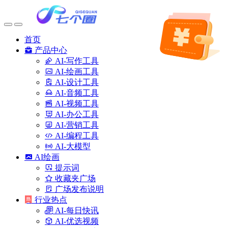
首页
产品中心
AI-写作工具
AI-绘画工具
AI-设计工具
AI-音频工具
AI-视频工具
AI-办公工具
AI-营销工具
AI-编程工具
AI-大模型
AI绘画
提示词
收藏夹广场
广场发布说明
行业热点
AI-每日快讯
AI-优选视频