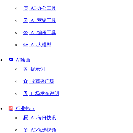
AI-办公工具
AI-营销工具
AI-编程工具
AI-大模型
AI绘画
提示词
收藏夹广场
广场发布说明
行业热点
AI-每日快讯
AI-优选视频