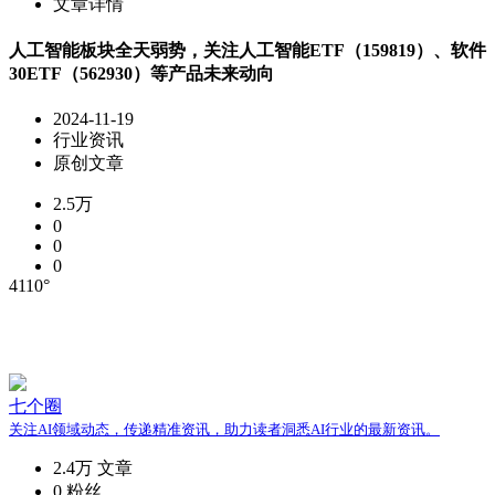
文章详情
人工智能板块全天弱势，关注人工智能ETF（159819）、软件
30ETF（562930）等产品未来动向
2024-11-19
行业资讯
原创文章
2.5万
0
0
0
4110°
七个圈
关注AI领域动态，传递精准资讯，助力读者洞悉AI行业的最新资讯。
2.4万
文章
0
粉丝