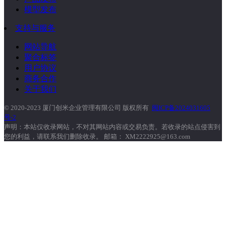
模型发布
支持与服务
网站导航
聚合标签
用户协议
商务合作
关于我们
© 2020-2023 厦门创米企业管理有限公司 版权所有
闽ICP备2024031605
号-2
声明：本站仅收录网站，不对其网站内容或交易负责。若收录的站点侵害到
您的利益，请联系我们删除收录。 邮箱： XM2222925@163.com