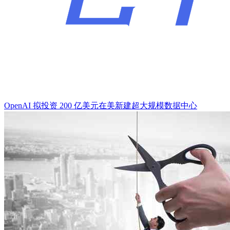
OpenAI 拟投资 200 亿美元在美新建超大规模数据中心