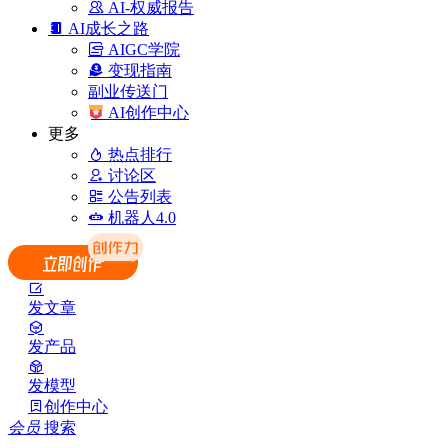
AI-权威报告
AI成长之路
AIGC学院
变现指南
副业传送门
AI创作中心
更多
热点排行
讨论区
公告列表
机器人4.0
发文章
发产品
发模型
创作中心
会员
搜索