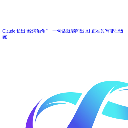
Claude 长出“经济触角”：一句话就能问出 AI 正在改写哪些饭
碗