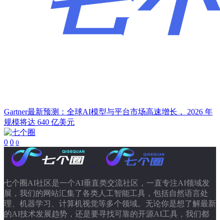
Gartner最新预测：全球AI模型与平台市场高速增长， 2026 年
规模将达 640 亿美元
0
0
0
七个圈AI社区是一个AI垂直类交流社区，一直专注AI领域发
展，我们的网站汇集了各类人工智能工具，包括自然语言处
理、机器学习、计算机视觉等多个领域。无论你是想了解最新
的AI技术发展趋势，还是要寻找可靠的开源AI工具，我们都