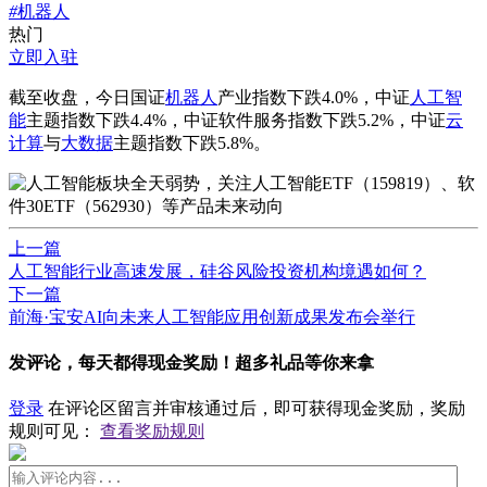
#
机器人
热门
立即入驻
截至收盘，今日国证
机器人
产业指数下跌4.0%，中证
人工智
能
主题指数下跌4.4%，中证软件服务指数下跌5.2%，中证
云
计算
与
大数据
主题指数下跌5.8%。
上一篇
人工智能行业高速发展，硅谷风险投资机构境遇如何？
下一篇
前海·宝安AI向未来人工智能应用创新成果发布会举行
发评论，每天都得现金奖励！超多礼品等你来拿
登录
在评论区留言并审核通过后，即可获得现金奖励，奖励
规则可见：
查看奖励规则