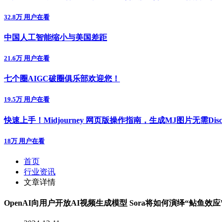
32.8万 用户在看
中国人工智能缩小与美国差距
21.6万 用户在看
七个圈AIGC破圈俱乐部欢迎您！
19.5万 用户在看
快速上手！Midjourney 网页版操作指南，生成MJ图片无需Disc
18万 用户在看
首页
行业资讯
文章详情
OpenAI向用户开放AI视频生成模型 Sora将如何演绎“鲇鱼效应