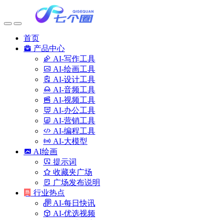
首页
产品中心
AI-写作工具
AI-绘画工具
AI-设计工具
AI-音频工具
AI-视频工具
AI-办公工具
AI-营销工具
AI-编程工具
AI-大模型
AI绘画
提示词
收藏夹广场
广场发布说明
行业热点
AI-每日快讯
AI-优选视频