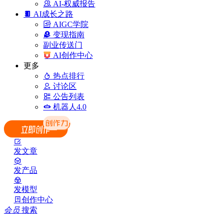
AI-权威报告
AI成长之路
AIGC学院
变现指南
副业传送门
AI创作中心
更多
热点排行
讨论区
公告列表
机器人4.0
发文章
发产品
发模型
创作中心
会员
搜索