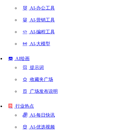
AI-办公工具
AI-营销工具
AI-编程工具
AI-大模型
AI绘画
提示词
收藏夹广场
广场发布说明
行业热点
AI-每日快讯
AI-优选视频