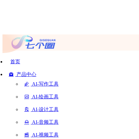
首页
产品中心
AI-写作工具
AI-绘画工具
AI-设计工具
AI-音频工具
AI-视频工具