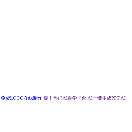
画
免费LOGO在线制作
爆！热门AI自学平台
AI一键生成PPT
AI