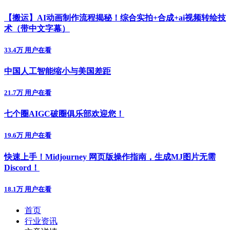
【搬运】AI动画制作流程揭秘！综合实拍+合成+ai视频转绘技
术（带中文字幕）
33.4万 用户在看
中国人工智能缩小与美国差距
21.7万 用户在看
七个圈AIGC破圈俱乐部欢迎您！
19.6万 用户在看
快速上手！Midjourney 网页版操作指南，生成MJ图片无需
Discord！
18.1万 用户在看
首页
行业资讯