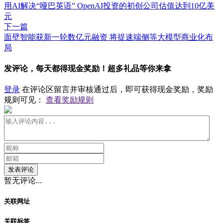
用AI解决“哑巴英语” OpenAI投资的初创公司估值达到10亿美
元
下一篇
面壁智能获新一轮数亿元融资 将提速端侧等大模型商业化布
局
发评论，每天都得现金奖励！超多礼品等你来拿
登录
在评论区留言并审核通过后，即可获得现金奖励，奖励
规则可见：
查看奖励规则
发表评论
暂无评论...
关联网址
关联标签