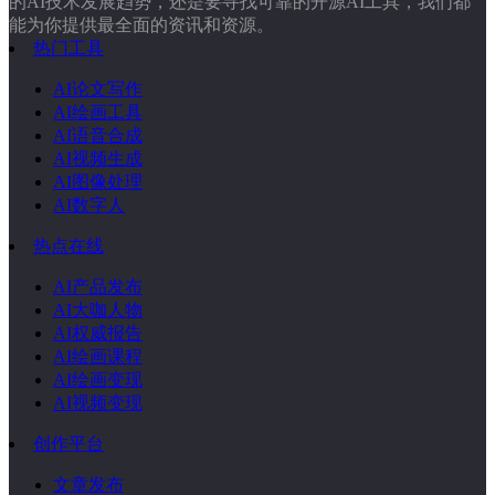
的AI技术发展趋势，还是要寻找可靠的开源AI工具，我们都
能为你提供最全面的资讯和资源。
热门工具
AI论文写作
AI绘画工具
AI语音合成
AI视频生成
AI图像处理
AI数字人
热点在线
AI产品发布
AI大咖人物
AI权威报告
AI绘画课程
AI绘画变现
AI视频变现
创作平台
文章发布