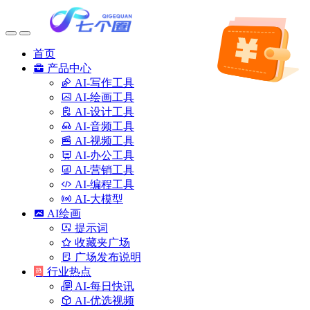
首页
产品中心
AI-写作工具
AI-绘画工具
AI-设计工具
AI-音频工具
AI-视频工具
AI-办公工具
AI-营销工具
AI-编程工具
AI-大模型
AI绘画
提示词
收藏夹广场
广场发布说明
行业热点
AI-每日快讯
AI-优选视频