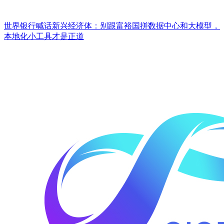
世界银行喊话新兴经济体：别跟富裕国拼数据中心和大模型，
本地化小工具才是正道