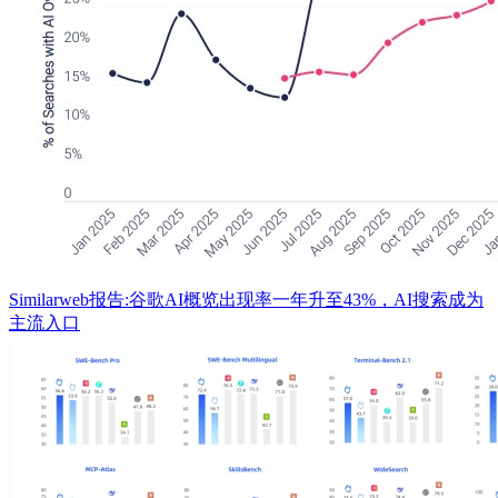
Similarweb报告:谷歌AI概览出现率一年升至43%，AI搜索成为
主流入口