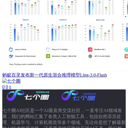
蚂蚁百灵发布新一代原生混合推理模型Ling-3.0-Flash
0
0
0
七个圈AI社区是一个AI垂直类交流社区，一直专注AI领域发
展，我们的网站汇集了各类人工智能工具，包括自然语言处
理、机器学习、计算机视觉等多个领域。无论你是想了解最新