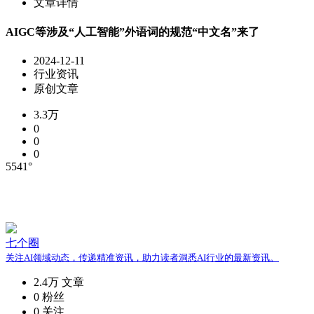
文章详情
AIGC等涉及“人工智能”外语词的规范“中文名”来了
2024-12-11
行业资讯
原创文章
3.3万
0
0
0
5541°
七个圈
关注AI领域动态，传递精准资讯，助力读者洞悉AI行业的最新资讯。
2.4万
文章
0
粉丝
0
关注