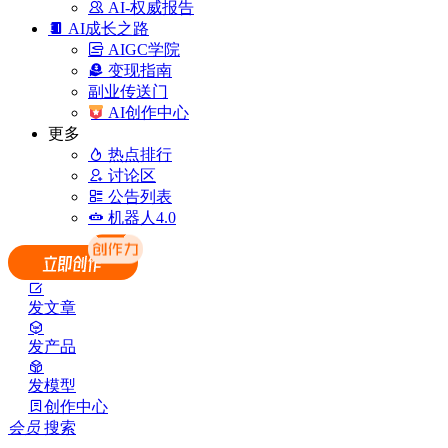
AI-权威报告
AI成长之路
AIGC学院
变现指南
副业传送门
AI创作中心
更多
热点排行
讨论区
公告列表
机器人4.0
发文章
发产品
发模型
创作中心
会员
搜索