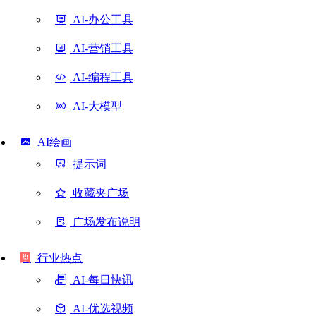
AI-办公工具
AI-营销工具
AI-编程工具
AI-大模型
AI绘画
提示词
收藏夹广场
广场发布说明
行业热点
AI-每日快讯
AI-优选视频