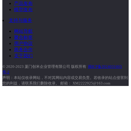
产品发布
模型发布
支持与服务
网站导航
聚合标签
用户协议
商务合作
关于我们
© 2020-2023 厦门创米企业管理有限公司 版权所有
闽ICP备2024031605
号-2
声明：本站仅收录网站，不对其网站内容或交易负责。若收录的站点侵害到
您的利益，请联系我们删除收录。 邮箱： XM2222925@163.com