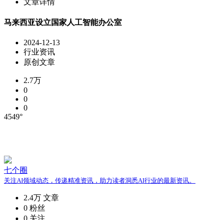
文章详情
马来西亚设立国家人工智能办公室
2024-12-13
行业资讯
原创文章
2.7万
0
0
0
4549°
七个圈
关注AI领域动态，传递精准资讯，助力读者洞悉AI行业的最新资讯。
2.4万
文章
0
粉丝
0
关注