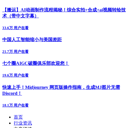
【搬运】AI动画制作流程揭秘！综合实拍+合成+ai视频转绘技
术（带中文字幕）
33.6万 用户在看
中国人工智能缩小与美国差距
21.7万 用户在看
七个圈AIGC破圈俱乐部欢迎您！
19.6万 用户在看
快速上手！Midjourney 网页版操作指南，生成MJ图片无需
Discord！
18.1万 用户在看
首页
行业资讯