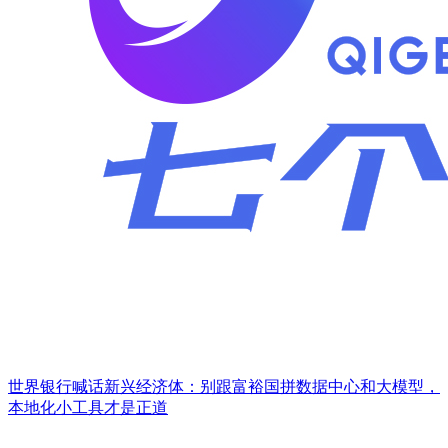
世界银行喊话新兴经济体：别跟富裕国拼数据中心和大模型，
本地化小工具才是正道