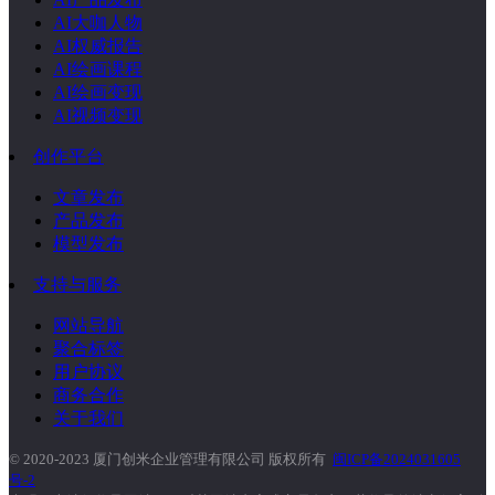
AI大咖人物
AI权威报告
AI绘画课程
AI绘画变现
AI视频变现
创作平台
文章发布
产品发布
模型发布
支持与服务
网站导航
聚合标签
用户协议
商务合作
关于我们
© 2020-2023 厦门创米企业管理有限公司 版权所有
闽ICP备2024031605
号-2