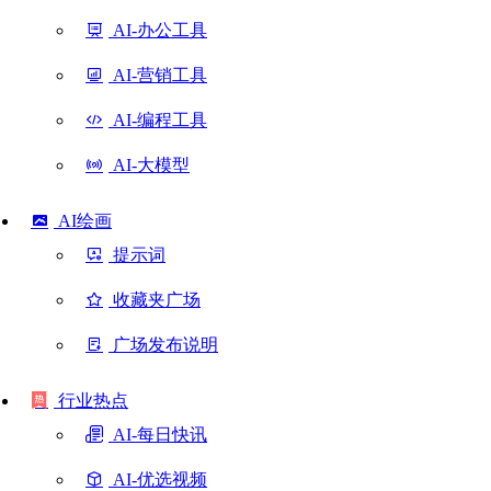
AI-办公工具
AI-营销工具
AI-编程工具
AI-大模型
AI绘画
提示词
收藏夹广场
广场发布说明
行业热点
AI-每日快讯
AI-优选视频