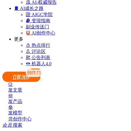
AI-权威报告
AI成长之路
AIGC学院
变现指南
副业传送门
AI创作中心
更多
热点排行
讨论区
公告列表
机器人4.0
发文章
发产品
发模型
创作中心
会员
搜索