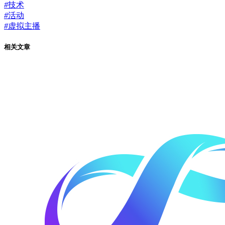
#
技术
#
活动
#
虚拟主播
相关文章