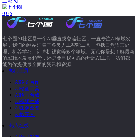
主流入口
0
0
0
七个圈AI社区是一个AI垂直类交流社区，一直专注AI领域发
展，我们的网站汇集了各类人工智能工具，包括自然语言处
理、机器学习、计算机视觉等多个领域。无论你是想了解最新
的AI技术发展趋势，还是要寻找可靠的开源AI工具，我们都
能为你提供最全面的资讯和资源。
热门工具
AI论文写作
AI绘画工具
AI语音合成
AI视频生成
AI图像处理
AI数字人
热点在线
AI产品发布