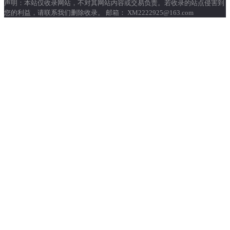
声明：本站仅收录网站，不对其网站内容或交易负责。若收录的站点侵害到
您的利益，请联系我们删除收录。 邮箱： XM2222925@163.com