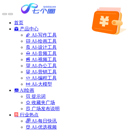
首页
产品中心
AI-写作工具
AI-绘画工具
AI-设计工具
AI-音频工具
AI-视频工具
AI-办公工具
AI-营销工具
AI-编程工具
AI-大模型
AI绘画
提示词
收藏夹广场
广场发布说明
行业热点
AI-每日快讯
AI-优选视频