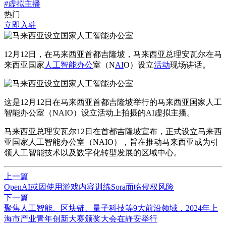
#
虚拟主播
热门
立即入驻
12月12日，在马来西亚首都吉隆坡，马来西亚总理安瓦尔在马
来西亚国家
人工智能
办公
室（N
AI
O）设立
活动
现场讲话。
这是12月12日在马来西亚首都吉隆坡举行的马来西亚国家人工
智能办公室（NAIO）设立活动上拍摄的AI虚拟主播。
马来西亚总理安瓦尔12日在首都吉隆坡宣布，正式设立马来西
亚国家人工智能办公室（NAIO），旨在推动马来西亚成为引
领人工智能技术以及数字化转型发展的区域中心。
上一篇
​OpenAI或因使用游戏内容训练Sora面临侵权风险
下一篇
聚焦人工智能、区块链、量子科技等9大前沿领域，2024年上
海市产业青年创新大赛颁奖大会在静安举行