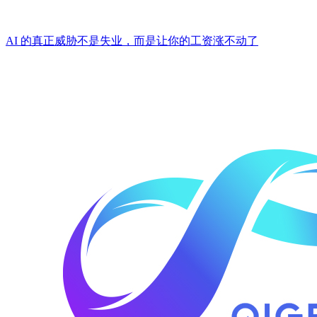
AI 的真正威胁不是失业，而是让你的工资涨不动了