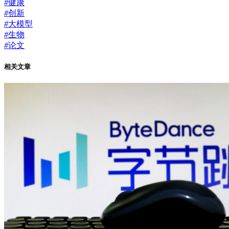
#
健康
#
创新
#
大模型
#
生物
#
论文
相关文章