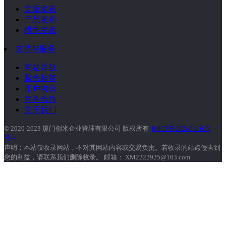
文章发布
产品发布
模型发布
支持与服务
网站导航
聚合标签
用户协议
商务合作
关于我们
© 2020-2023 厦门创米企业管理有限公司 版权所有
闽ICP备2024031605
号-2
声明：本站仅收录网站，不对其网站内容或交易负责。若收录的站点侵害到
您的利益，请联系我们删除收录。 邮箱： XM2222925@163.com