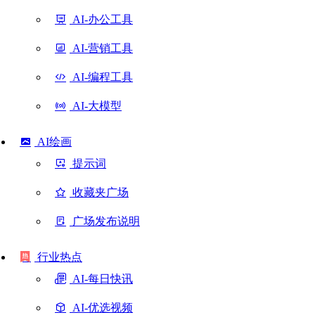
AI-办公工具
AI-营销工具
AI-编程工具
AI-大模型
AI绘画
提示词
收藏夹广场
广场发布说明
行业热点
AI-每日快讯
AI-优选视频