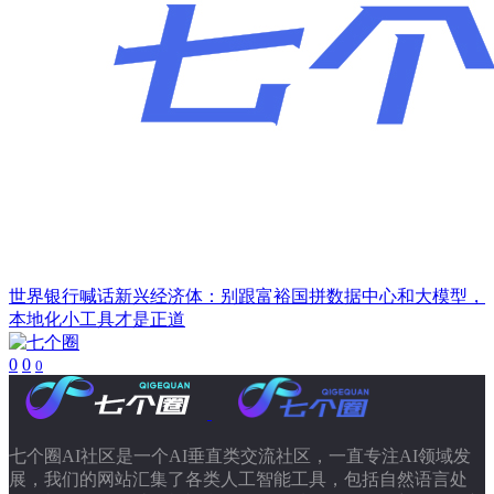
世界银行喊话新兴经济体：别跟富裕国拼数据中心和大模型，
本地化小工具才是正道
0
0
0
七个圈AI社区是一个AI垂直类交流社区，一直专注AI领域发
展，我们的网站汇集了各类人工智能工具，包括自然语言处