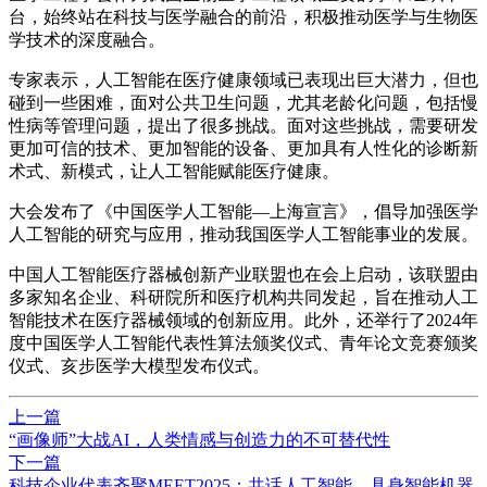
台，始终站在科技与医学融合的前沿，积极推动医学与生物医
学技术的深度融合。
专家表示，人工智能在医疗健康领域已表现出巨大潜力，但也
碰到一些困难，面对公共卫生问题，尤其老龄化问题，包括慢
性病等管理问题，提出了很多挑战。面对这些挑战，需要研发
更加可信的技术、更加智能的设备、更加具有人性化的诊断新
术式、新模式，让人工智能赋能医疗健康。
大会发布了《中国医学人工智能—上海宣言》，倡导加强医学
人工智能的研究与应用，推动我国医学人工智能事业的发展。
中国人工智能医疗器械创新产业联盟也在会上启动，该联盟由
多家知名企业、科研院所和医疗机构共同发起，旨在推动人工
智能技术在医疗器械领域的创新应用。此外，还举行了2024年
度中国医学人工智能代表性算法颁奖仪式、青年论文竞赛颁奖
仪式、亥步医学大模型发布仪式。
上一篇
“画像师”大战AI，人类情感与创造力的不可替代性
下一篇
科技企业代表齐聚MEET2025：共话人工智能、具身智能机器