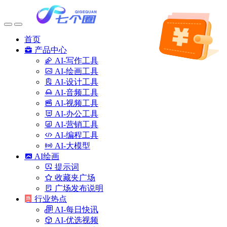
首页
产品中心
AI-写作工具
AI-绘画工具
AI-设计工具
AI-音频工具
AI-视频工具
AI-办公工具
AI-营销工具
AI-编程工具
AI-大模型
AI绘画
提示词
收藏夹广场
广场发布说明
行业热点
AI-每日快讯
AI-优选视频