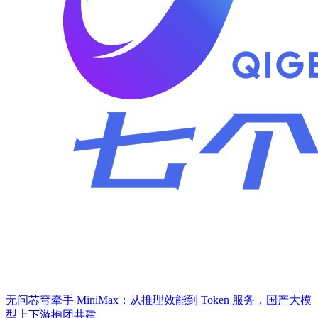
无问芯穹牵手 MiniMax：从推理效能到 Token 服务，国产大模
型上下游抱团共建