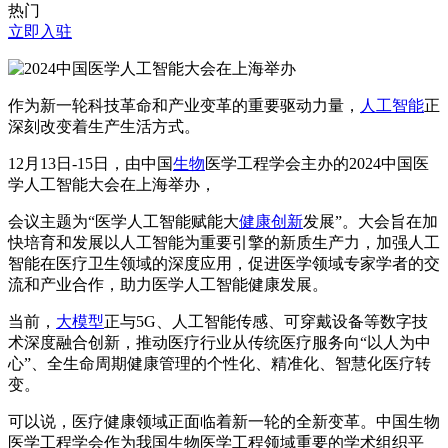
热门
立即入驻
作为新一轮科技革命和产业变革的重要驱动力量，
人工智能
正
深刻改变着生产生活方式。
12月13日-15日，由中国
生物
医学工程学会主办的2024中国医
学人工智能大会在上海举办，
会议主题为“医学人工智能赋能大
健康
创新
发展”。大会旨在加
快培育和发展以人工智能为重要引擎的新质生产力，加强人工
智能在医疗卫生领域的深度应用，促进医学领域专家学者的交
流和产业合作，助力医学人工智能健康发展。
当前，
大模型
正与5G、人工智能传感、可穿戴设备等数字技
术深度融合创新，推动医疗行业从传统医疗服务向“以人为中
心”、全生命周期健康管理的个性化、精准化、智慧化医疗转
变。
可以说，医疗健康领域正面临着新一轮的全新变革。中国生物
医学工程学会作为我国生物医学工程领域重要的学术组织平