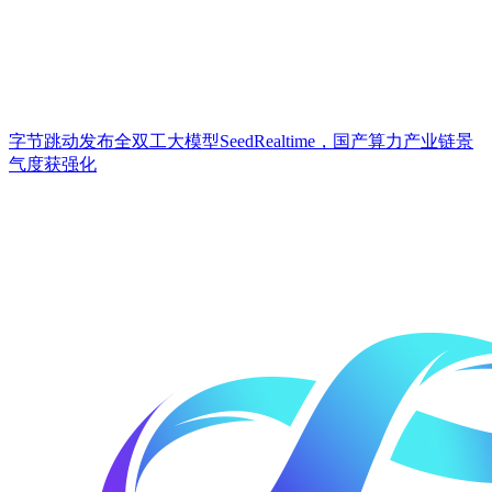
字节跳动发布全双工大模型SeedRealtime，国产算力产业链景
气度获强化