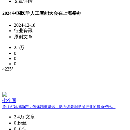
文章详情
2024中国医学人工智能大会在上海举办
2024-12-18
行业资讯
原创文章
2.5万
0
0
0
4225°
七个圈
关注AI领域动态，传递精准资讯，助力读者洞悉AI行业的最新资讯。
2.4万
文章
0
粉丝
0
关注