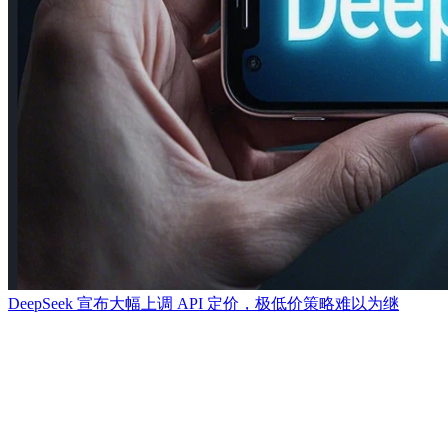
DeepSeek 宣布大幅上调 API 定价，极低价策略难以为继