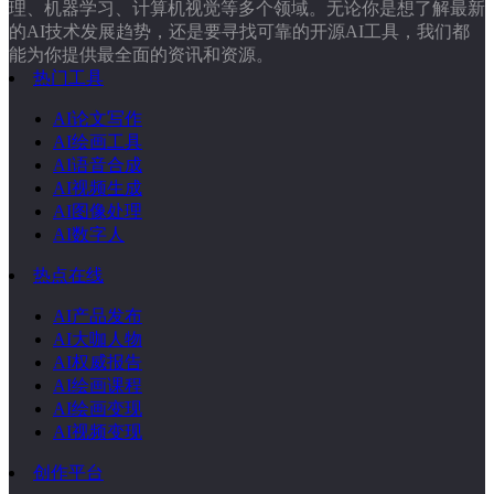
理、机器学习、计算机视觉等多个领域。无论你是想了解最新
的AI技术发展趋势，还是要寻找可靠的开源AI工具，我们都
能为你提供最全面的资讯和资源。
热门工具
AI论文写作
AI绘画工具
AI语音合成
AI视频生成
AI图像处理
AI数字人
热点在线
AI产品发布
AI大咖人物
AI权威报告
AI绘画课程
AI绘画变现
AI视频变现
创作平台