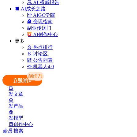
AI-权威报告
AI成长之路
AIGC学院
变现指南
副业传送门
AI创作中心
更多
热点排行
讨论区
公告列表
机器人4.0
发文章
发产品
发模型
创作中心
会员
搜索