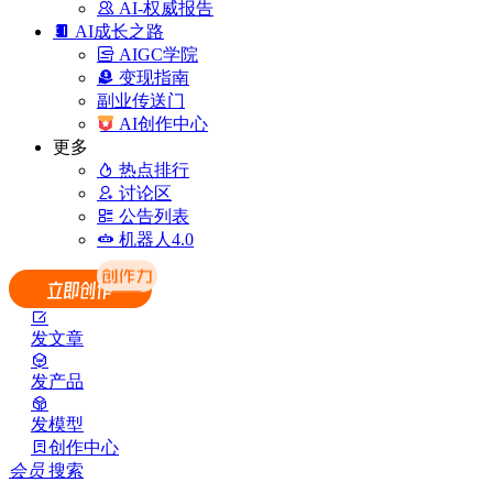
AI-权威报告
AI成长之路
AIGC学院
变现指南
副业传送门
AI创作中心
更多
热点排行
讨论区
公告列表
机器人4.0
发文章
发产品
发模型
创作中心
会员
搜索