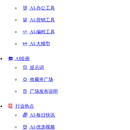
AI-办公工具
AI-营销工具
AI-编程工具
AI-大模型
AI绘画
提示词
收藏夹广场
广场发布说明
行业热点
AI-每日快讯
AI-优选视频