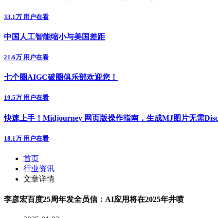
33.1万 用户在看
中国人工智能缩小与美国差距
21.6万 用户在看
七个圈AIGC破圈俱乐部欢迎您！
19.5万 用户在看
快速上手！Midjourney 网页版操作指南，生成MJ图片无需Disc
18.1万 用户在看
首页
行业资讯
文章详情
李彦宏百度25周年发全员信：AI应用将在2025年井喷