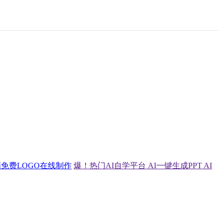
画
免费LOGO在线制作
爆！热门AI自学平台
AI一键生成PPT
AI