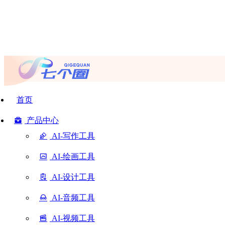
首页
产品中心
AI-写作工具
AI-绘画工具
AI-设计工具
AI-音频工具
AI-视频工具