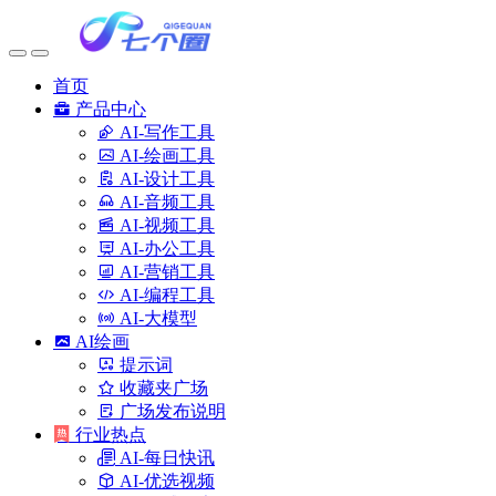
首页
产品中心
AI-写作工具
AI-绘画工具
AI-设计工具
AI-音频工具
AI-视频工具
AI-办公工具
AI-营销工具
AI-编程工具
AI-大模型
AI绘画
提示词
收藏夹广场
广场发布说明
行业热点
AI-每日快讯
AI-优选视频