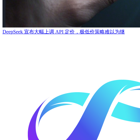
DeepSeek 宣布大幅上调 API 定价，极低价策略难以为继