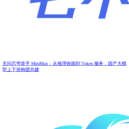
无问芯穹牵手 MiniMax：从推理效能到 Token 服务，国产大模
型上下游抱团共建