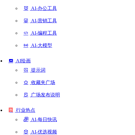
AI-办公工具
AI-营销工具
AI-编程工具
AI-大模型
AI绘画
提示词
收藏夹广场
广场发布说明
行业热点
AI-每日快讯
AI-优选视频