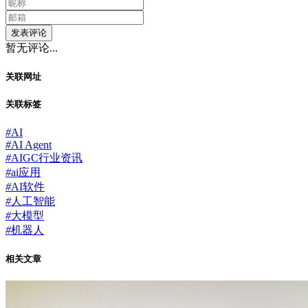
发表评论
暂无评论...
关联网址
关联标签
#
AI
#
AI Agent
#
AIGC行业资讯
#
ai应用
#
AI软件
#
人工智能
#
大模型
#
机器人
相关文章