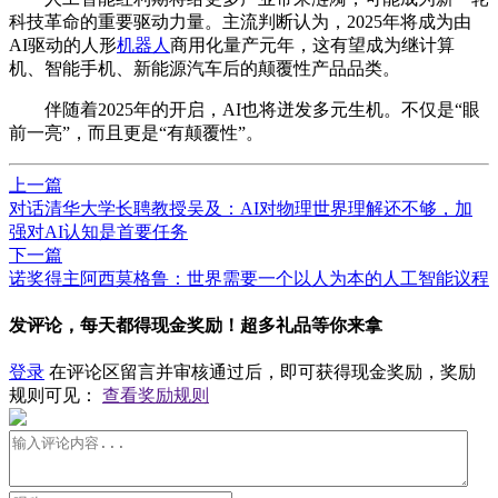
科技革命的重要驱动力量。主流判断认为，2025年将成为由
AI驱动的人形
机器人
商用化量产元年，这有望成为继计算
机、智能手机、新能源汽车后的颠覆性产品品类。
伴随着2025年的开启，AI也将迸发多元生机。不仅是“眼
前一亮”，而且更是“有颠覆性”。
上一篇
对话清华大学长聘教授吴及：AI对物理世界理解还不够，加
强对AI认知是首要任务
下一篇
诺奖得主阿西莫格鲁：世界需要一个以人为本的人工智能议程
发评论，每天都得现金奖励！超多礼品等你来拿
登录
在评论区留言并审核通过后，即可获得现金奖励，奖励
规则可见：
查看奖励规则