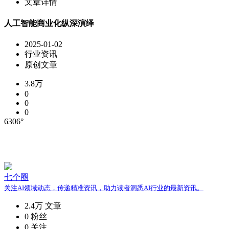
文章详情
人工智能商业化纵深演绎
2025-01-02
行业资讯
原创文章
3.8万
0
0
0
6306°
七个圈
关注AI领域动态，传递精准资讯，助力读者洞悉AI行业的最新资讯。
2.4万
文章
0
粉丝
0
关注