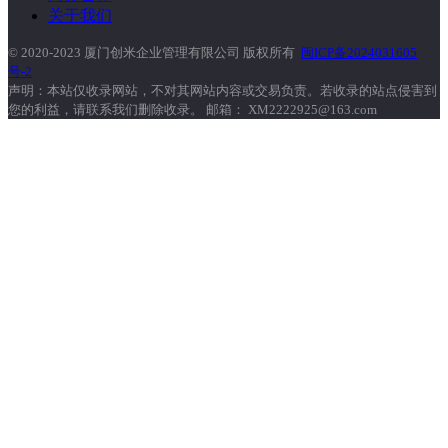
关于我们
© 2020-2023 厦门创米企业管理有限公司 版权所有
闽ICP备2024031605
号-2
声明：本站仅收录网站，不对其网站内容或交易负责。若收录的站点侵害到
您的利益，请联系我们删除收录。 邮箱： XM2222925@163.com