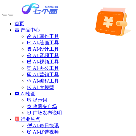
首页
产品中心
AI-写作工具
AI-绘画工具
AI-设计工具
AI-音频工具
AI-视频工具
AI-办公工具
AI-营销工具
AI-编程工具
AI-大模型
AI绘画
提示词
收藏夹广场
广场发布说明
行业热点
AI-每日快讯
AI-优选视频