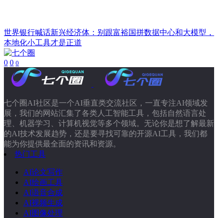
世界银行喊话新兴经济体：别跟富裕国拼数据中心和大模型，
本地化小工具才是正道
0
0
0
七个圈AI社区是一个AI垂直类交流社区，一直专注AI领域发
展，我们的网站汇集了各类人工智能工具，包括自然语言处
理、机器学习、计算机视觉等多个领域。无论你是想了解最新
的AI技术发展趋势，还是要寻找可靠的开源AI工具，我们都
能为你提供最全面的资讯和资源。
热门工具
AI论文写作
AI绘画工具
AI语音合成
AI视频生成
AI图像处理