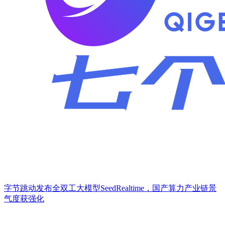
字节跳动发布全双工大模型SeedRealtime，国产算力产业链景
气度获强化