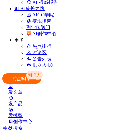
AI-权威报告
AI成长之路
AIGC学院
变现指南
副业传送门
AI创作中心
更多
热点排行
讨论区
公告列表
机器人4.0
发文章
发产品
发模型
创作中心
会员
搜索