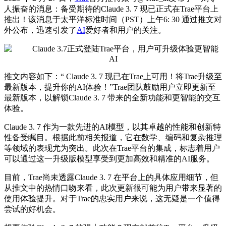
人振奋的消息：备受期待的Claude 3. 7 现已正式在Trae平台上
推出！该消息于太平洋标准时间（PST）上午6: 30 通过推文对
外公布，迅速引发了
AI
爱好者和用户的关注。
推文内容如下：“ Claude 3. 7 现已在Trae上可用！将Trae升级至
最新
版本，提升你的AI体验！”Trae团队鼓励用户立即更新至
最新
版本，以解锁Claude 3. 7 带来的全新功能和更智能的交互
体验。
Claude 3. 7 作为一款先进的AI模型，以其卓越的性能和创新特
性备受瞩目。根据此前相关报道，它在数学、编码和复杂推理
等领域的表现尤为突出。此次在Trae平台的集成，标志着用户
可以通过这一升级版模型享受到更加高效和精准的AI服务。
目前，Trae尚未透露Claude 3. 7 在平台上的具体应用细节，但
从推文中的热情口吻来看，此次更新很可能为用户带来显著的
使用体验提升。对于Trae的忠实用户来说，这无疑是一个值得
尝试的好机会。