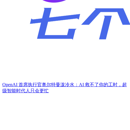
OpenAI 首席执行官奥尔特曼泼冷水：AI 救不了你的工时，超
级智能时代人只会更忙