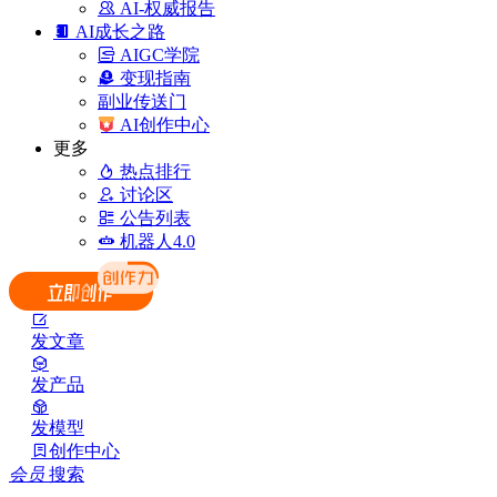
AI-权威报告
AI成长之路
AIGC学院
变现指南
副业传送门
AI创作中心
更多
热点排行
讨论区
公告列表
机器人4.0
发文章
发产品
发模型
创作中心
会员
搜索