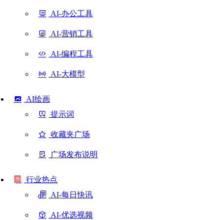
AI-办公工具
AI-营销工具
AI-编程工具
AI-大模型
AI绘画
提示词
收藏夹广场
广场发布说明
行业热点
AI-每日快讯
AI-优选视频