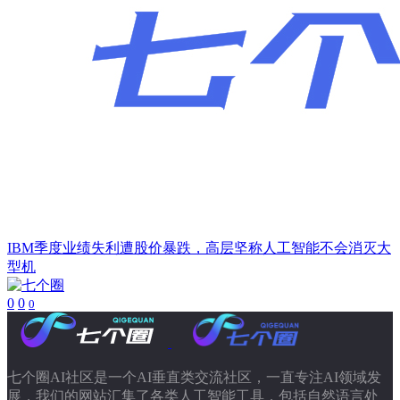
IBM季度业绩失利遭股价暴跌，高层坚称人工智能不会消灭大
型机
0
0
0
七个圈AI社区是一个AI垂直类交流社区，一直专注AI领域发
展，我们的网站汇集了各类人工智能工具，包括自然语言处