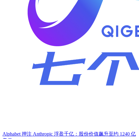
Alphabet 押注 Anthropic 浮盈千亿：股份价值飙升至约 1240 亿