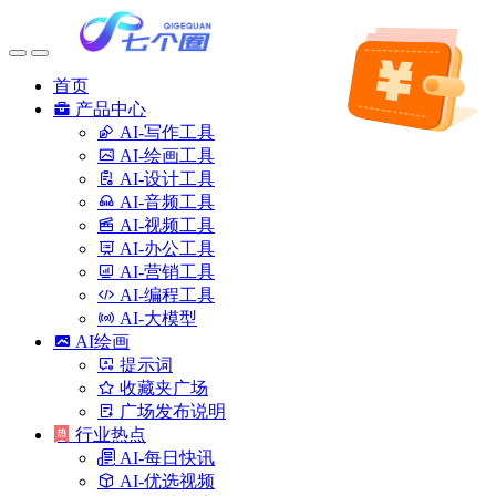
首页
产品中心
AI-写作工具
AI-绘画工具
AI-设计工具
AI-音频工具
AI-视频工具
AI-办公工具
AI-营销工具
AI-编程工具
AI-大模型
AI绘画
提示词
收藏夹广场
广场发布说明
行业热点
AI-每日快讯
AI-优选视频