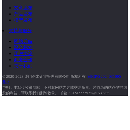
文章发布
产品发布
模型发布
支持与服务
网站导航
聚合标签
用户协议
商务合作
关于我们
© 2020-2023 厦门创米企业管理有限公司 版权所有
闽ICP备2024031605
号-2
声明：本站仅收录网站，不对其网站内容或交易负责。若收录的站点侵害到
您的利益，请联系我们删除收录。 邮箱： XM2222925@163.com