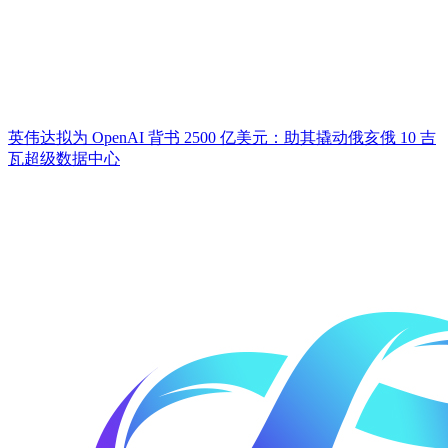
英伟达拟为 OpenAI 背书 2500 亿美元：助其撬动俄亥俄 10 吉
瓦超级数据中心