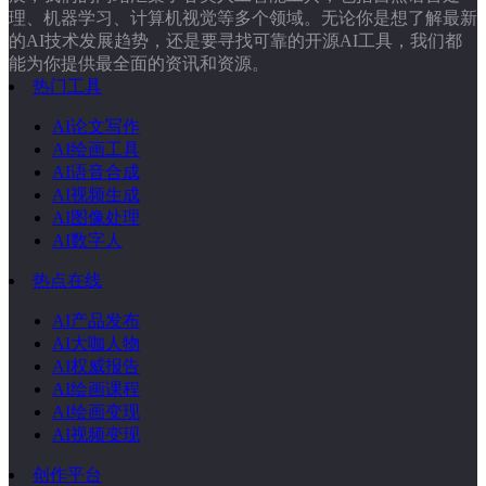
理、机器学习、计算机视觉等多个领域。无论你是想了解最新
的AI技术发展趋势，还是要寻找可靠的开源AI工具，我们都
能为你提供最全面的资讯和资源。
热门工具
AI论文写作
AI绘画工具
AI语音合成
AI视频生成
AI图像处理
AI数字人
热点在线
AI产品发布
AI大咖人物
AI权威报告
AI绘画课程
AI绘画变现
AI视频变现
创作平台