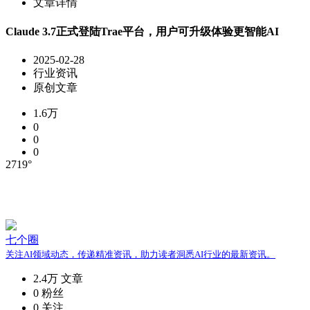
文章详情
Claude 3.7正式登陆Trae平台，用户可升级体验更智能AI
2025-02-28
行业资讯
原创文章
1.6万
0
0
0
2719°
七个圈
关注AI领域动态，传递精准资讯，助力读者洞悉AI行业的最新资讯。
2.4万
文章
0
粉丝
0
关注