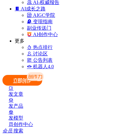
AI-权威报告
AI成长之路
AIGC学院
变现指南
副业传送门
AI创作中心
更多
热点排行
讨论区
公告列表
机器人4.0
发文章
发产品
发模型
创作中心
会员
搜索