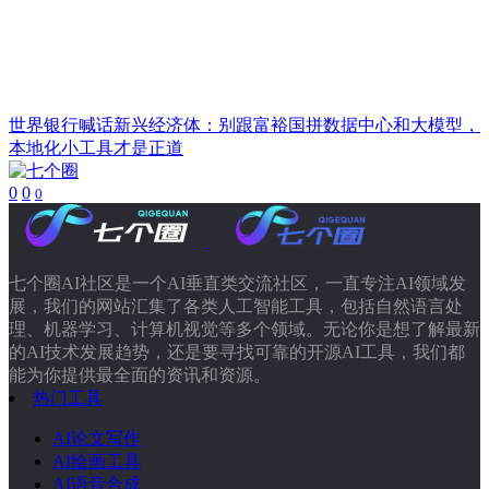
世界银行喊话新兴经济体：别跟富裕国拼数据中心和大模型，
本地化小工具才是正道
0
0
0
七个圈AI社区是一个AI垂直类交流社区，一直专注AI领域发
展，我们的网站汇集了各类人工智能工具，包括自然语言处
理、机器学习、计算机视觉等多个领域。无论你是想了解最新
的AI技术发展趋势，还是要寻找可靠的开源AI工具，我们都
能为你提供最全面的资讯和资源。
热门工具
AI论文写作
AI绘画工具
AI语音合成