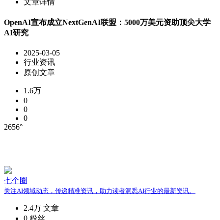
文章详情
OpenAI宣布成立NextGenAI联盟：5000万美元资助顶尖大学
AI研究
2025-03-05
行业资讯
原创文章
1.6万
0
0
0
2656°
七个圈
关注AI领域动态，传递精准资讯，助力读者洞悉AI行业的最新资讯。
2.4万
文章
0
粉丝