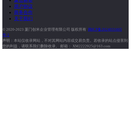
聚合标签
用户协议
商务合作
关于我们
© 2020-2023 厦门创米企业管理有限公司 版权所有
闽ICP备2024031605
号-2
声明：本站仅收录网站，不对其网站内容或交易负责。若收录的站点侵害到
您的利益，请联系我们删除收录。 邮箱： XM2222925@163.com