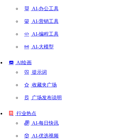
AI-办公工具
AI-营销工具
AI-编程工具
AI-大模型
AI绘画
提示词
收藏夹广场
广场发布说明
行业热点
AI-每日快讯
AI-优选视频