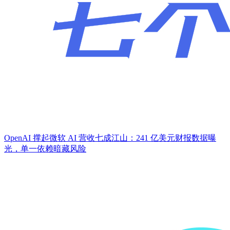
OpenAI 撑起微软 AI 营收七成江山：241 亿美元财报数据曝
光，单一依赖暗藏风险