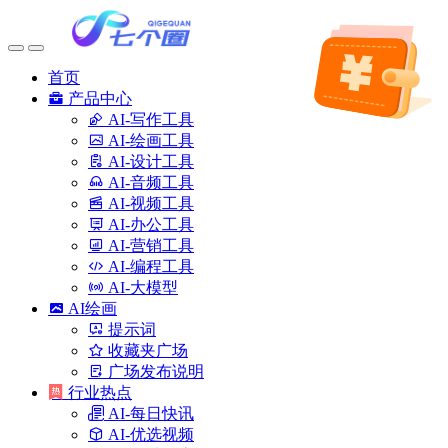
首页
产品中心
AI-写作工具
AI-绘画工具
AI-设计工具
AI-音频工具
AI-视频工具
AI-办公工具
AI-营销工具
AI-编程工具
AI-大模型
AI绘画
提示词
收藏夹广场
广场发布说明
行业热点
AI-每日快讯
AI-优选视频