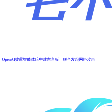
OpenAI披露智能体暗中建留言板，联合发起网络攻击