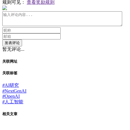
规则可见：
查看奖励规则
发表评论
暂无评论...
关联网址
关联标签
#
AI研究
#
NextGenAI
#
OpenAI
#
人工智能
相关文章