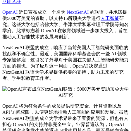
立即入驻
OpenAI
近日宣布成立一个名为
NextGenAI
的联盟，并承诺提
供5000万美元的资助，以支持15所
顶尖
大学进行
人工智能
研
究。这些大学包括哈佛大学、牛津大学和麻省理工学院等知名
学府。此举标志着 OpenAI 在教育领域进一步加大投入，旨在
推动人工智能技术的发展与创新。
NextGenAI 联盟的成立，响应了当前美国人工智能研究面临的
挑战和不确定性。最近，美国国家科学基金会的一些 AI 领域
专家被解雇，这引发了外界对于美国在关键人工智能研究能力
方面的担忧。为了应对这一局面，OpenAI 决定通过
NextGenAI 联盟为学术界提供必要的支持，助力未来的研究
者、学生和教育工作者。
OpenAI 将为符合条件的成员提供研究资金、计算资源以及
API 访问权限，以便更好地推动人工智能的应用和发展。虽然
NextGenAI 联盟的成立为学术界带来了宝贵的资源，但也有人
担心 OpenAI 的支持并非完全中立。业界普遍认为，OpenAI
希望研究者和学生能够逐步习惯使用其产品，而不是转向竞争