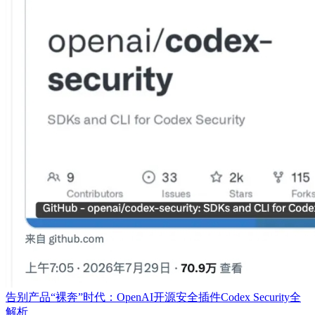
告别产品“裸奔”时代：OpenAI开源安全插件Codex Security全
解析