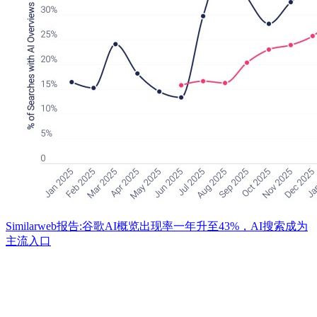
Similarweb报告:谷歌AI概览出现率一年升至43%，AI搜索成为
主流入口