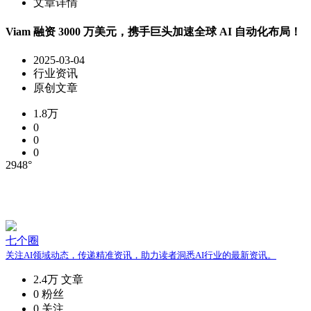
文章详情
Viam 融资 3000 万美元，携手巨头加速全球 AI 自动化布局！
2025-03-04
行业资讯
原创文章
1.8万
0
0
0
2948°
七个圈
关注AI领域动态，传递精准资讯，助力读者洞悉AI行业的最新资讯。
2.4万
文章
0
粉丝
0
关注