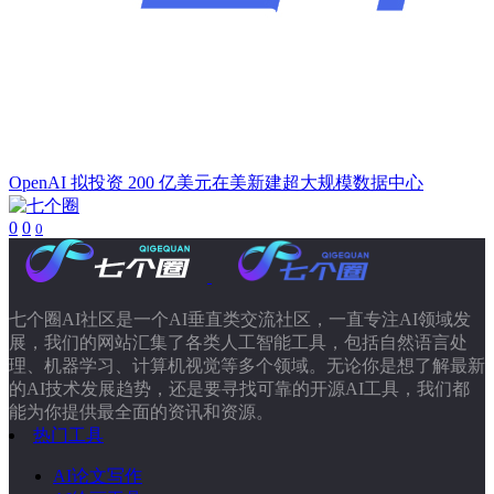
OpenAI 拟投资 200 亿美元在美新建超大规模数据中心
0
0
0
七个圈AI社区是一个AI垂直类交流社区，一直专注AI领域发
展，我们的网站汇集了各类人工智能工具，包括自然语言处
理、机器学习、计算机视觉等多个领域。无论你是想了解最新
的AI技术发展趋势，还是要寻找可靠的开源AI工具，我们都
能为你提供最全面的资讯和资源。
热门工具
AI论文写作