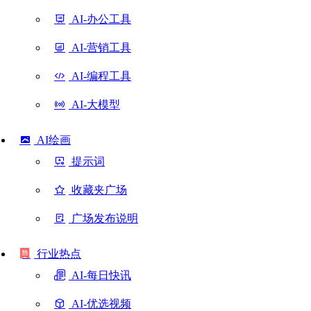
AI-办公工具
AI-营销工具
AI-编程工具
AI-大模型
AI绘画
提示词
收藏夹广场
广场发布说明
行业热点
AI-每日快讯
AI-优选视频