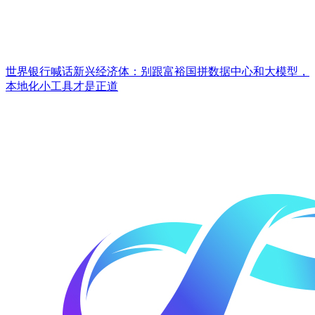
世界银行喊话新兴经济体：别跟富裕国拼数据中心和大模型，
本地化小工具才是正道