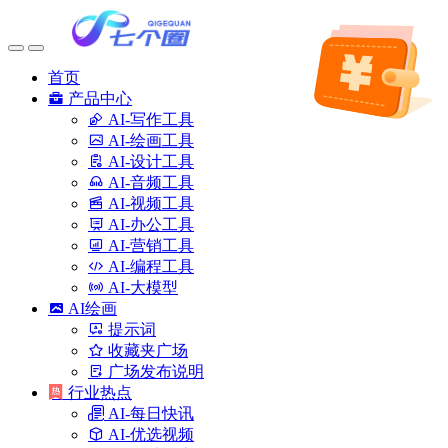
首页
产品中心
AI-写作工具
AI-绘画工具
AI-设计工具
AI-音频工具
AI-视频工具
AI-办公工具
AI-营销工具
AI-编程工具
AI-大模型
AI绘画
提示词
收藏夹广场
广场发布说明
行业热点
AI-每日快讯
AI-优选视频