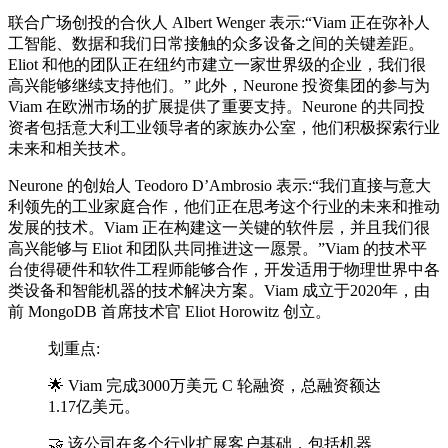
联合广场创投的合伙人 Albert Wenger 表示:“Viam 正在弥补人
工智能、数据和我们日常接触的众多设备之间的关键差距。
Eliot 和他的团队正在纽约市建立一家
世界级
的企业，我们很
高兴能够继续支持他们。” 此外，Neurone 投资集团的参与为
Viam 在欧洲市场的扩展提供了重要支持。Neurone 的共同投
资者包括意大利工业
领导者
的家族办公室，他们积极探索行业
未来和相关技术。
Neurone 的创始人 Teodoro D’Ambrosio 表示:“我们直接与意大
利领先的工业家庭合作，他们正在思考这个行业的未来和推动
发展的技术。Viam 正在构建这一关键的软件层，并且我们很
高兴能够与 Eliot 和团队共同推进这一愿景。”Viam 的技术平
台使得硬件和软件工程师能够合作，开发适用于物理世界中各
类设备和智能机器的技术解决方案。Viam 成立于2020年，由
前 MongoDB 首席技术官 Eliot Horowitz 创立。
划重点:
🌟 Viam 完成3000万美元 C 轮融资，总融资额达
1.17亿美元。
🤝 该公司在多个行业扩展客户基础，包括机器