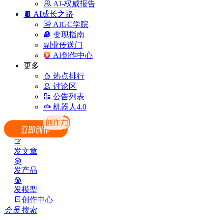
AI-权威报告
AI成长之路
AIGC学院
变现指南
副业传送门
AI创作中心
更多
热点排行
讨论区
公告列表
机器人4.0
发文章
发产品
发模型
创作中心
会员
搜索