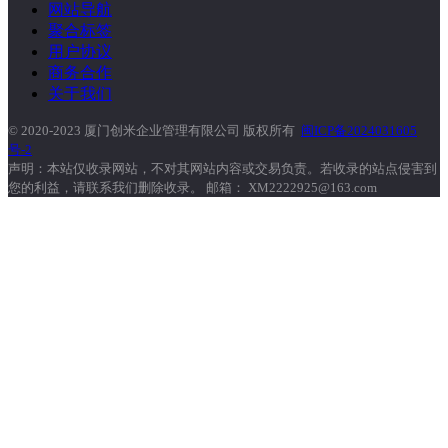
网站导航
聚合标签
用户协议
商务合作
关于我们
© 2020-2023 厦门创米企业管理有限公司 版权所有
闽ICP备2024031605
号-2
声明：本站仅收录网站，不对其网站内容或交易负责。若收录的站点侵害到
您的利益，请联系我们删除收录。 邮箱： XM2222925@163.com