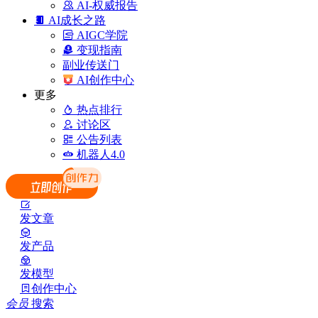
AI-权威报告
AI成长之路
AIGC学院
变现指南
副业传送门
AI创作中心
更多
热点排行
讨论区
公告列表
机器人4.0
发文章
发产品
发模型
创作中心
会员
搜索