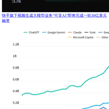
快手旗下视频生成大模型业务“可灵AI”即将完成一轮30亿美元
融资