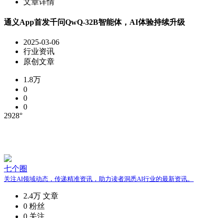
文章详情
通义App首发千问QwQ-32B智能体，AI体验持续升级
2025-03-06
行业资讯
原创文章
1.8万
0
0
0
2928°
七个圈
关注AI领域动态，传递精准资讯，助力读者洞悉AI行业的最新资讯。
2.4万
文章
0
粉丝
0
关注