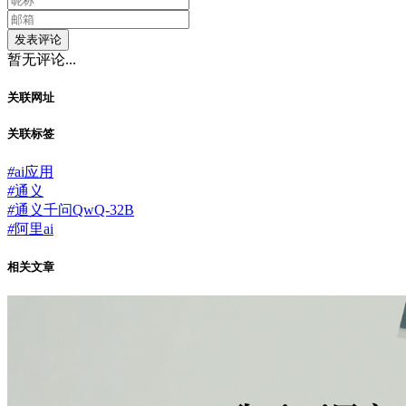
发表评论
暂无评论...
关联网址
关联标签
#
ai应用
#
通义
#
通义千问QwQ-32B
#
阿里ai
相关文章