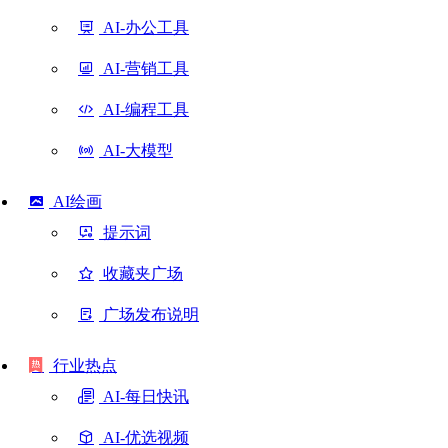
AI-办公工具
AI-营销工具
AI-编程工具
AI-大模型
AI绘画
提示词
收藏夹广场
广场发布说明
行业热点
AI-每日快讯
AI-优选视频