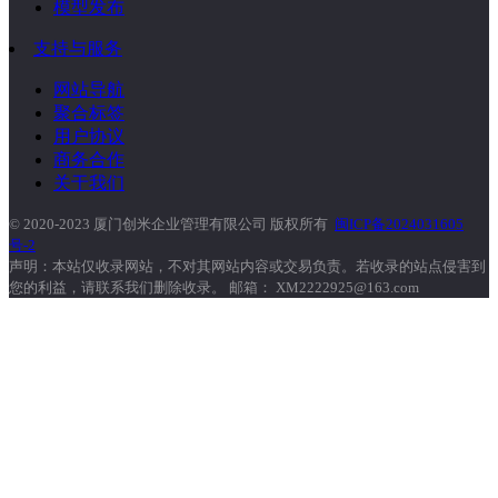
模型发布
支持与服务
网站导航
聚合标签
用户协议
商务合作
关于我们
© 2020-2023 厦门创米企业管理有限公司 版权所有
闽ICP备2024031605
号-2
声明：本站仅收录网站，不对其网站内容或交易负责。若收录的站点侵害到
您的利益，请联系我们删除收录。 邮箱： XM2222925@163.com