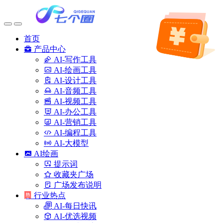
首页
产品中心
AI-写作工具
AI-绘画工具
AI-设计工具
AI-音频工具
AI-视频工具
AI-办公工具
AI-营销工具
AI-编程工具
AI-大模型
AI绘画
提示词
收藏夹广场
广场发布说明
行业热点
AI-每日快讯
AI-优选视频