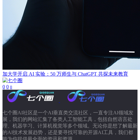
​加大学开启 AI 实验：50 万师生与 ChatGPT 共探未来教育
0
0
0
七个圈AI社区是一个AI垂直类交流社区，一直专注AI领域发
展，我们的网站汇集了各类人工智能工具，包括自然语言处
理、机器学习、计算机视觉等多个领域。无论你是想了解最新
的AI技术发展趋势，还是要寻找可靠的开源AI工具，我们都
能为你提供最全面的资讯和资源。