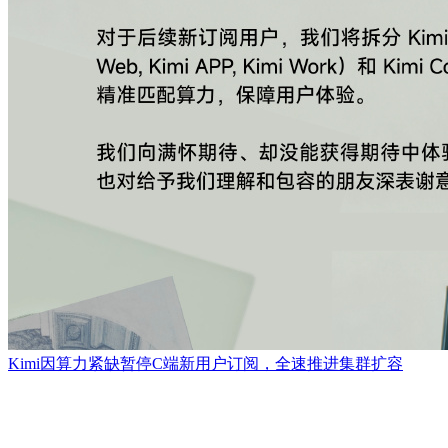
Kimi因算力紧缺暂停C端新用户订阅，全速推进集群扩容