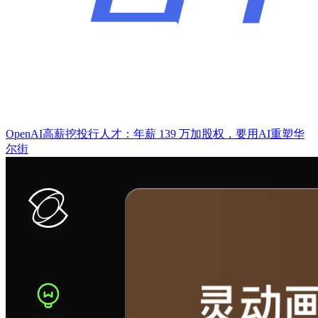
OpenAI高薪挖投行人才：年薪 139 万加股权，要用AI重塑华
尔街