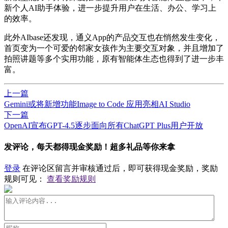
新个人AI助手体验，进一步提升用户在生活、办公、学习上
的效率。
此外AIbase还发现，通义App的产品交互也在悄然发生变化，
首页变为一个可爱的邻家女孩作为主要交互对象，并且增加了
拍照讲题等多个实用功能，原有智能体生态也得到了进一步丰
富。
上一篇
Gemini或将新增功能Image to Code 应用亮相AI Studio
下一篇
OpenAI宣布GPT-4.5逐步面向所有ChatGPT Plus用户开放
发评论，每天都得现金奖励！超多礼品等你来拿
登录
在评论区留言并审核通过后，即可获得现金奖励，奖励
规则可见：
查看奖励规则