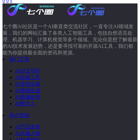
0
0
0
七个圈AI社区是一个AI垂直类交流社区，一直专注AI领域发
展，我们的网站汇集了各类人工智能工具，包括自然语言处
理、机器学习、计算机视觉等多个领域。无论你是想了解最新
的AI技术发展趋势，还是要寻找可靠的开源AI工具，我们都
能为你提供最全面的资讯和资源。
热门工具
AI论文写作
AI绘画工具
AI语音合成
AI视频生成
AI图像处理
AI数字人
热点在线
AI产品发布
AI大咖人物
AI权威报告