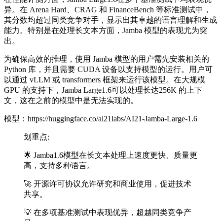
异。在 Arena Hard、CRAG 和 FinanceBench 等标准测试中，
其分数均超过同类竞争对手，显示出其卓越的语言理解和生成
能力。特别是在处理长文本方面，Jamba 模型的表现尤为突
出。
为确保高效的推理，使用 Jamba 模型的用户需先安装相关的
Python 库，并且需要 CUDA 设备以支持模型的运行。用户可
以通过 vLLM 或 transformers 框架来运行该模型。在大规模
GPU 的支持下，Jamba Large1.6可以处理长达256K 的上下
文，这在之前的模型中是无法实现的。
模型：https://huggingface.co/ai21labs/AI21-Jamba-Large-1.6
划重点:
🌟 Jamba1.6模型在长文本处理上速度更快、质量更
高，支持多种语言。
🚀 开源许可协议允许研究和商业使用，促进技术
共享。
💡 在多项基准测试中表现优异，超越同类竞争产