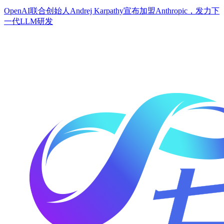
OpenAI联合创始人Andrej Karpathy宣布加盟Anthropic，发力下
一代LLM研发