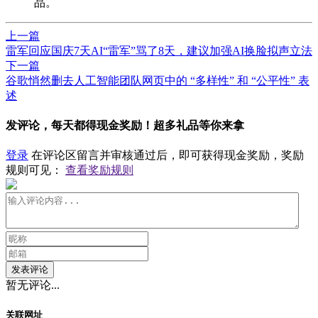
品。
上一篇
雷军回应国庆7天AI“雷军”骂了8天，建议加强AI换脸拟声立法
下一篇
谷歌悄然删去人工智能团队网页中的 “多样性” 和 “公平性” 表
述
发评论，每天都得现金奖励！超多礼品等你来拿
登录
在评论区留言并审核通过后，即可获得现金奖励，奖励
规则可见：
查看奖励规则
发表评论
暂无评论...
关联网址