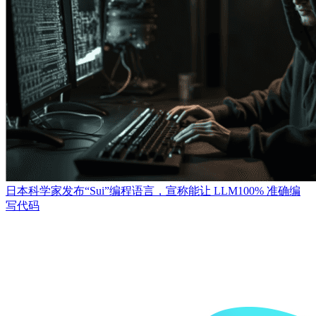
日本科学家发布“Sui”编程语言，宣称能让 LLM100% 准确编
写代码