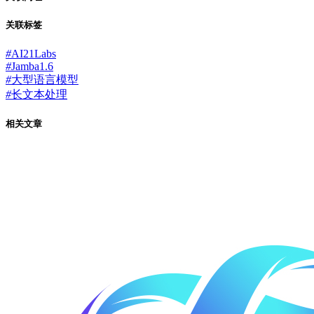
关联标签
#
AI21Labs
#
Jamba1.6
#
大型语言模型
#
长文本处理
相关文章