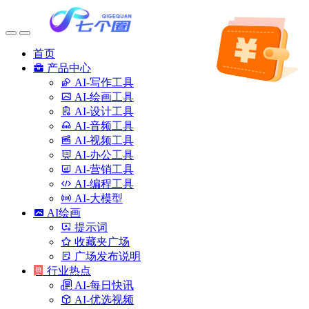
首页
产品中心
AI-写作工具
AI-绘画工具
AI-设计工具
AI-音频工具
AI-视频工具
AI-办公工具
AI-营销工具
AI-编程工具
AI-大模型
AI绘画
提示词
收藏夹广场
广场发布说明
行业热点
AI-每日快讯
AI-优选视频