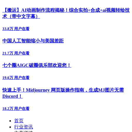
【搬运】AI动画制作流程揭秘！综合实拍+合成+ai视频转绘技
术（带中文字幕）
33.8万 用户在看
中国人工智能缩小与美国差距
21.7万 用户在看
七个圈AIGC破圈俱乐部欢迎您！
19.6万 用户在看
快速上手！Midjourney 网页版操作指南，生成MJ图片无需
Discord！
18.2万 用户在看
首页
行业资讯