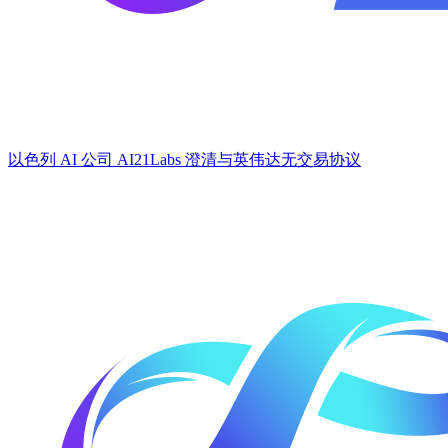
以色列 AI 公司 AI21Labs 澄清与英伟达无交易协议