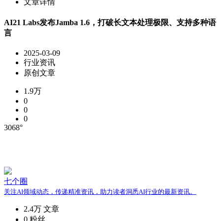
文章详情
AI21 Labs发布Jamba 1.6，打破长文本处理极限、支持多种语
言
2025-03-09
行业资讯
原创文章
1.9万
0
0
0
3068°
七个圈
关注AI领域动态，传递精准资讯，助力读者洞悉AI行业的最新资讯。
2.4万
文章
0
粉丝