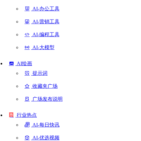
AI-办公工具
AI-营销工具
AI-编程工具
AI-大模型
AI绘画
提示词
收藏夹广场
广场发布说明
行业热点
AI-每日快讯
AI-优选视频