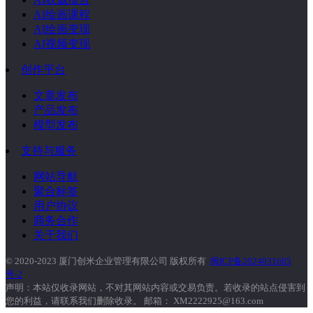
AI绘画课程
AI绘画变现
AI视频变现
创作平台
文章发布
产品发布
模型发布
支持与服务
网站导航
聚合标签
用户协议
商务合作
关于我们
© 2020-2023 厦门创米企业管理有限公司 版权所有
闽ICP备2024031605
号-2
声明：本站仅收录网站，不对其网站内容或交易负责。若收录的站点侵害到
您的利益，请联系我们删除收录。 邮箱： XM2222925@163.com