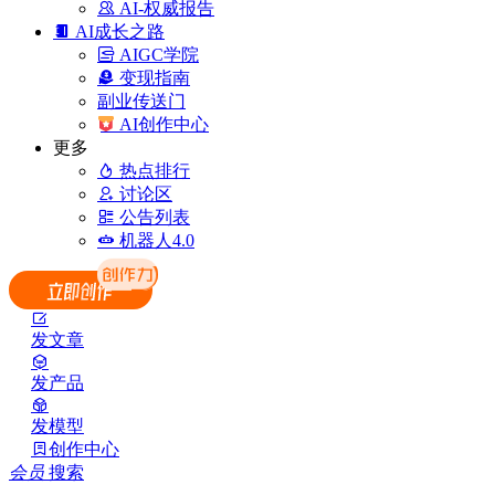
AI-权威报告
AI成长之路
AIGC学院
变现指南
副业传送门
AI创作中心
更多
热点排行
讨论区
公告列表
机器人4.0
发文章
发产品
发模型
创作中心
会员
搜索