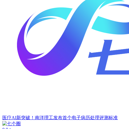
医疗AI新突破！南洋理工发布首个电子病历处理评测标准