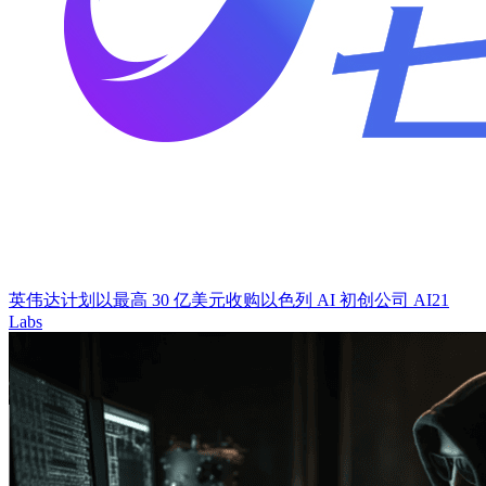
英伟达计划以最高 30 亿美元收购以色列 AI 初创公司 AI21
Labs