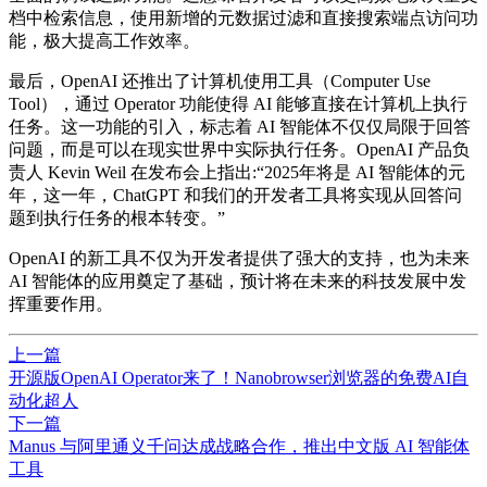
档中检索信息，使用新增的元数据过滤和直接搜索端点访问功
能，极大提高工作效率。
最后，OpenAI 还推出了计算机使用工具（Computer Use
Tool），通过 Operator 功能使得 AI 能够直接在计算机上执行
任务。这一功能的引入，标志着 AI 智能体不仅仅局限于回答
问题，而是可以在现实世界中实际执行任务。OpenAI 产品负
责人 Kevin Weil 在发布会上指出:“2025年将是 AI 智能体的元
年，这一年，ChatGPT 和我们的开发者工具将实现从回答问
题到执行任务的根本转变。”
OpenAI 的新工具不仅为开发者提供了强大的支持，也为未来
AI 智能体的应用奠定了基础，预计将在未来的科技发展中发
挥重要作用。
上一篇
开源版OpenAI Operator来了！Nanobrowser浏览器的免费AI自
动化超人
下一篇
Manus 与阿里通义千问达成战略合作，推出中文版 AI 智能体
工具