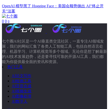
OpenAI 模型黑了 Hugging Face：美国会顺势抛出 AI"终止开
关"法案
0
0
0
七个圈AI社区是一个AI垂直类交流社区，一直专注AI领域发
展，我们的网站汇集了各类人工智能工具，包括自然语言处
理、机器学习、计算机视觉等多个领域。无论你是想了解最新
的AI技术发展趋势，还是要寻找可靠的开源AI工具，我们都
能为你提供最全面的资讯和资源。
热门工具
AI论文写作
AI绘画工具
AI语音合成
AI视频生成
AI图像处理
AI数字人