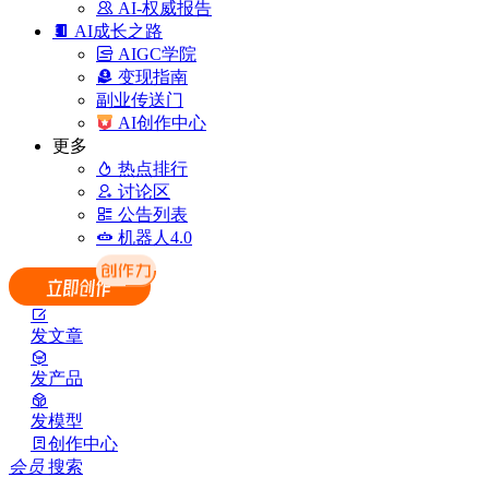
AI-权威报告
AI成长之路
AIGC学院
变现指南
副业传送门
AI创作中心
更多
热点排行
讨论区
公告列表
机器人4.0
发文章
发产品
发模型
创作中心
会员
搜索