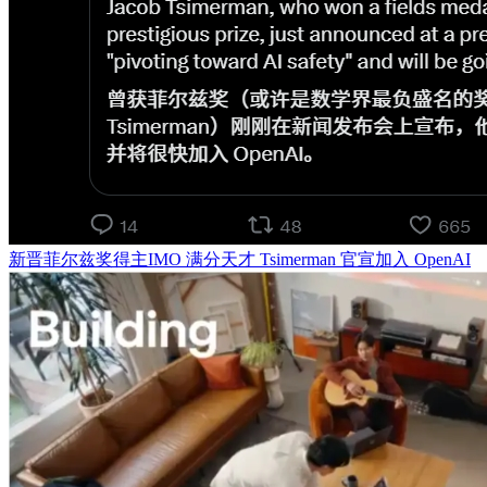
新晋菲尔兹奖得主IMO 满分天才 Tsimerman 官宣加入 OpenAI