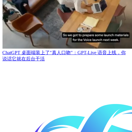
ChatGPT 桌面端装上了"真人口吻"：GPT-Live 语音上线，你
说话它就在后台干活