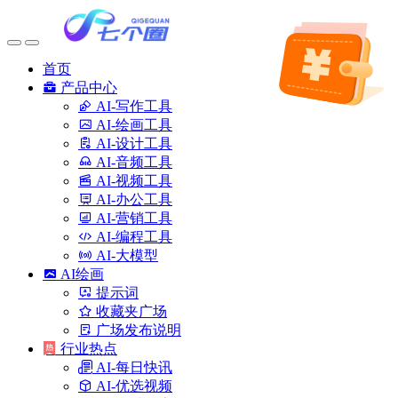
首页
产品中心
AI-写作工具
AI-绘画工具
AI-设计工具
AI-音频工具
AI-视频工具
AI-办公工具
AI-营销工具
AI-编程工具
AI-大模型
AI绘画
提示词
收藏夹广场
广场发布说明
行业热点
AI-每日快讯
AI-优选视频