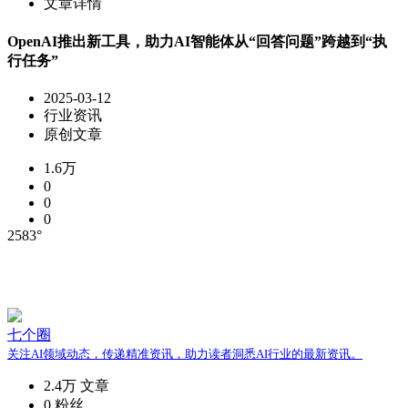
文章详情
OpenAI推出新工具，助力AI智能体从“回答问题”跨越到“执
行任务”
2025-03-12
行业资讯
原创文章
1.6万
0
0
0
2583°
七个圈
关注AI领域动态，传递精准资讯，助力读者洞悉AI行业的最新资讯。
2.4万
文章
0
粉丝