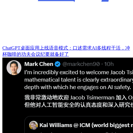
ChatGPT桌面应用上线语音模式：口述需求AI多线程干活，冲
杯咖啡的功夫会议纪要就备好了