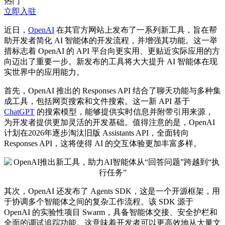
热门
立即入驻
近日，
OpenAI
在其官方网站上发布了一系列新工具，旨在帮
助开发者简化 AI 智能体的开发流程，并增强其功能。这一举
措标志着 OpenAI 的 API 平台向更实用、更贴近实际应用的方
向迈出了重要一步。新发布的工具将大大提升 AI 智能体在现
实世界中的应用能力。
首先，OpenAI 推出的 Responses API 结合了聊天功能与多种集
成工具，包括网页搜索和文件搜索。这一新 API 基于
ChatGPT
的搜索模型，能够提供实时信息并附带引用来源，
为开发者提供更加灵活的开发基础。值得注意的是，OpenAI
计划在2026年逐步淘汰旧版 Assistants API，全面转向
Responses API，这将使得 AI 的交互体验更加丰富多样。
其次，OpenAI 还发布了 Agents SDK，这是一个开源框架，用
于协调多个智能体之间的复杂工作流程。该 SDK 源于
OpenAI 的实验性项目 Swarm，具备智能体交接、安全护栏和
全面的调试追踪功能。这意味着开发者可以更高效地从大量文