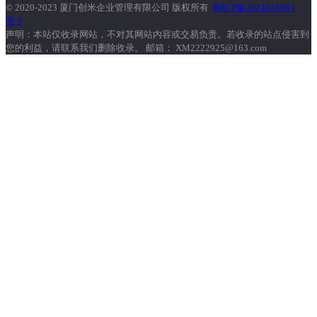
© 2020-2023 厦门创米企业管理有限公司 版权所有
闽ICP备2024031605
号-2
声明：本站仅收录网站，不对其网站内容或交易负责。若收录的站点侵害到
您的利益，请联系我们删除收录。 邮箱： XM2222925@163.com