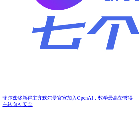
菲尔兹奖新得主齐默尔曼官宣加入OpenAI，数学最高荣誉得
主转向AI安全