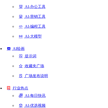
AI-办公工具
AI-营销工具
AI-编程工具
AI-大模型
AI绘画
提示词
收藏夹广场
广场发布说明
行业热点
AI-每日快讯
AI-优选视频