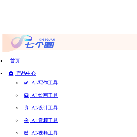
首页
产品中心
AI-写作工具
AI-绘画工具
AI-设计工具
AI-音频工具
AI-视频工具