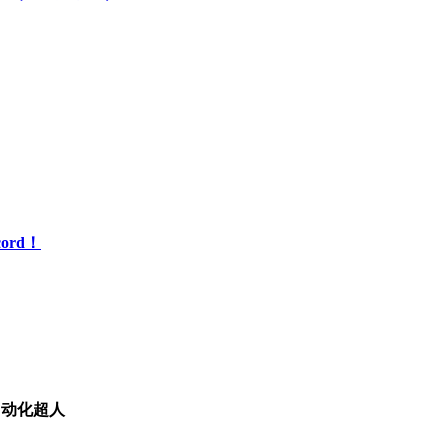
ord！
I自动化超人