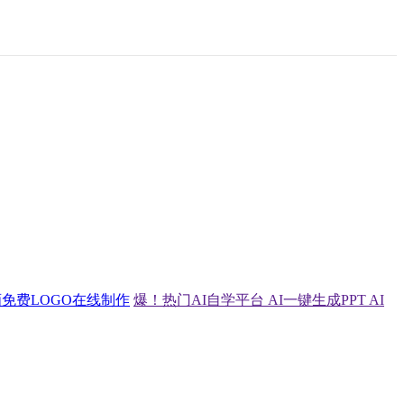
画
免费LOGO在线制作
爆！热门AI自学平台
AI一键生成PPT
AI