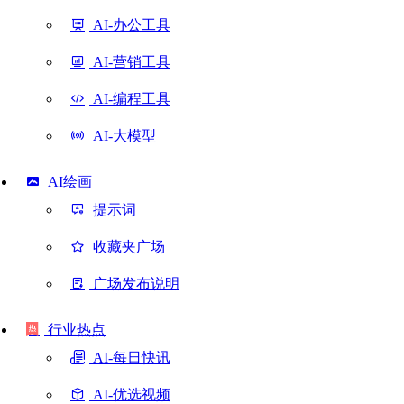
AI-办公工具
AI-营销工具
AI-编程工具
AI-大模型
AI绘画
提示词
收藏夹广场
广场发布说明
行业热点
AI-每日快讯
AI-优选视频