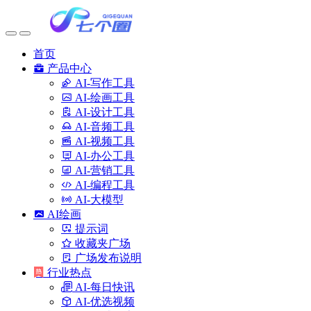
首页
产品中心
AI-写作工具
AI-绘画工具
AI-设计工具
AI-音频工具
AI-视频工具
AI-办公工具
AI-营销工具
AI-编程工具
AI-大模型
AI绘画
提示词
收藏夹广场
广场发布说明
行业热点
AI-每日快讯
AI-优选视频