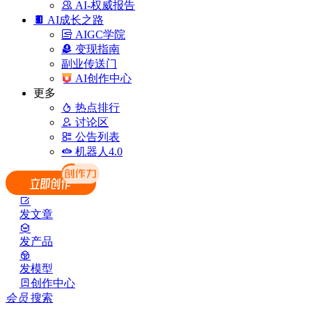
AI-权威报告
AI成长之路
AIGC学院
变现指南
副业传送门
AI创作中心
更多
热点排行
讨论区
公告列表
机器人4.0
发文章
发产品
发模型
创作中心
会员
搜索