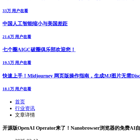
33万 用户在看
中国人工智能缩小与美国差距
21.6万 用户在看
七个圈AIGC破圈俱乐部欢迎您！
19.5万 用户在看
快速上手！Midjourney 网页版操作指南，生成MJ图片无需Disc
18.1万 用户在看
首页
行业资讯
文章详情
开源版OpenAI Operator来了！Nanobrowser浏览器的免费A