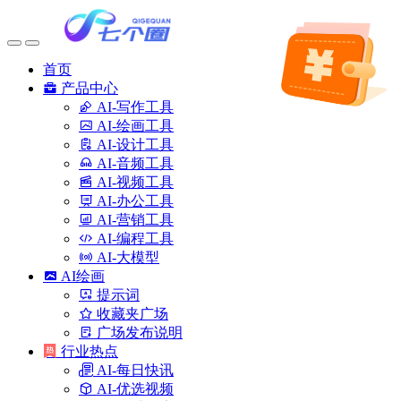
首页
产品中心
AI-写作工具
AI-绘画工具
AI-设计工具
AI-音频工具
AI-视频工具
AI-办公工具
AI-营销工具
AI-编程工具
AI-大模型
AI绘画
提示词
收藏夹广场
广场发布说明
行业热点
AI-每日快讯
AI-优选视频