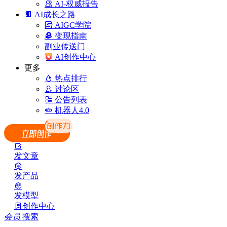
AI-权威报告
AI成长之路
AIGC学院
变现指南
副业传送门
AI创作中心
更多
热点排行
讨论区
公告列表
机器人4.0
发文章
发产品
发模型
创作中心
会员
搜索