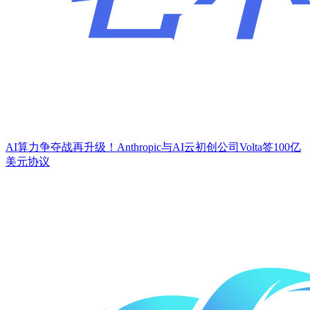
AI算力争夺战再升级！Anthropic与AI云初创公司Volta签100亿
美元协议