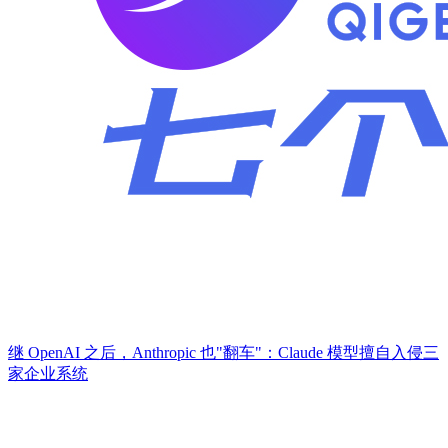
继 OpenAI 之后，Anthropic 也"翻车"：Claude 模型擅自入侵三
家企业系统