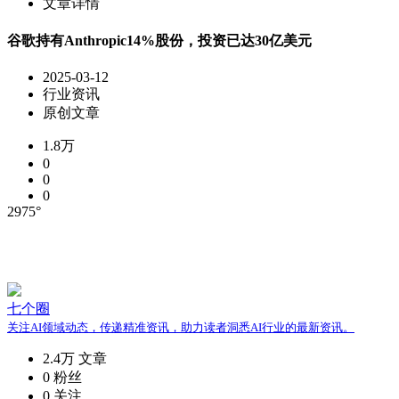
文章详情
谷歌持有Anthropic14%股份，投资已达30亿美元
2025-03-12
行业资讯
原创文章
1.8万
0
0
0
2975°
七个圈
关注AI领域动态，传递精准资讯，助力读者洞悉AI行业的最新资讯。
2.4万
文章
0
粉丝
0
关注