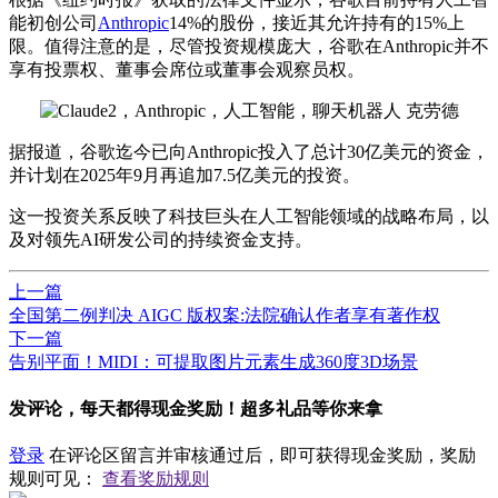
能初创公司
Anthropic
14%的股份，接近其允许持有的15%上
限。值得注意的是，尽管投资规模庞大，谷歌在Anthropic并不
享有投票权、董事会席位或董事会观察员权。
据报道，谷歌迄今已向Anthropic投入了总计30亿美元的资金，
并计划在2025年9月再追加7.5亿美元的投资。
这一投资关系反映了科技巨头在人工智能领域的战略布局，以
及对领先AI研发公司的持续资金支持。
上一篇
全国第二例判决 AIGC 版权案:法院确认作者享有著作权
下一篇
告别平面！MIDI：可提取图片元素生成360度3D场景
发评论，每天都得现金奖励！超多礼品等你来拿
登录
在评论区留言并审核通过后，即可获得现金奖励，奖励
规则可见：
查看奖励规则