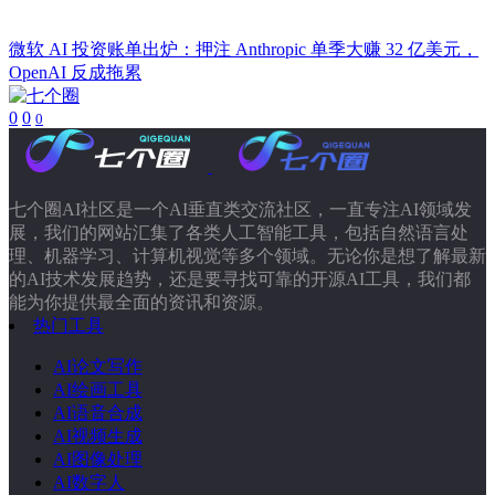
微软 AI 投资账单出炉：押注 Anthropic 单季大赚 32 亿美元，
OpenAI 反成拖累
0
0
0
七个圈AI社区是一个AI垂直类交流社区，一直专注AI领域发
展，我们的网站汇集了各类人工智能工具，包括自然语言处
理、机器学习、计算机视觉等多个领域。无论你是想了解最新
的AI技术发展趋势，还是要寻找可靠的开源AI工具，我们都
能为你提供最全面的资讯和资源。
热门工具
AI论文写作
AI绘画工具
AI语音合成
AI视频生成
AI图像处理
AI数字人