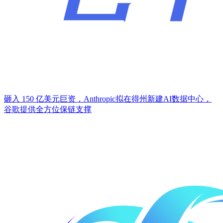
砸入 150 亿美元巨资，Anthropic拟在得州新建AI数据中心，
谷歌提供全方位保链支撑