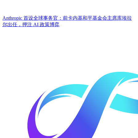
Anthropic 首设全球事务官：前卡内基和平基金会主席库埃拉
尔出任，押注 AI 政策博弈