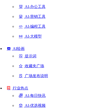
AI-办公工具
AI-营销工具
AI-编程工具
AI-大模型
AI绘画
提示词
收藏夹广场
广场发布说明
行业热点
AI-每日快讯
AI-优选视频