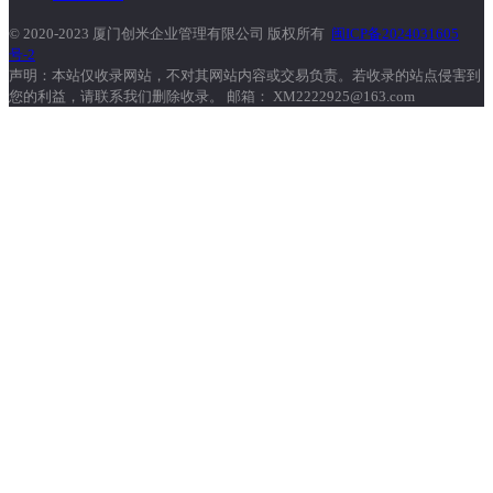
© 2020-2023 厦门创米企业管理有限公司 版权所有
闽ICP备2024031605
号-2
声明：本站仅收录网站，不对其网站内容或交易负责。若收录的站点侵害到
您的利益，请联系我们删除收录。 邮箱： XM2222925@163.com