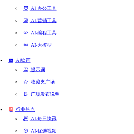
AI-办公工具
AI-营销工具
AI-编程工具
AI-大模型
AI绘画
提示词
收藏夹广场
广场发布说明
行业热点
AI-每日快讯
AI-优选视频