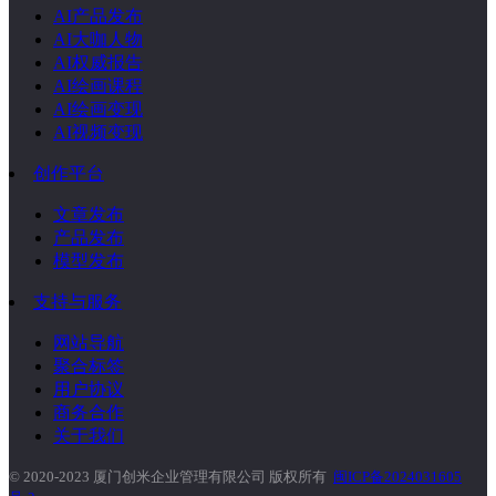
AI产品发布
AI大咖人物
AI权威报告
AI绘画课程
AI绘画变现
AI视频变现
创作平台
文章发布
产品发布
模型发布
支持与服务
网站导航
聚合标签
用户协议
商务合作
关于我们
© 2020-2023 厦门创米企业管理有限公司 版权所有
闽ICP备2024031605