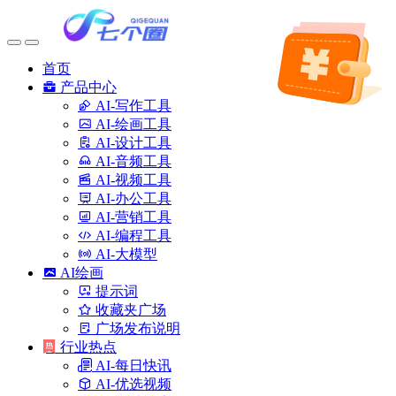
首页
产品中心
AI-写作工具
AI-绘画工具
AI-设计工具
AI-音频工具
AI-视频工具
AI-办公工具
AI-营销工具
AI-编程工具
AI-大模型
AI绘画
提示词
收藏夹广场
广场发布说明
行业热点
AI-每日快讯
AI-优选视频