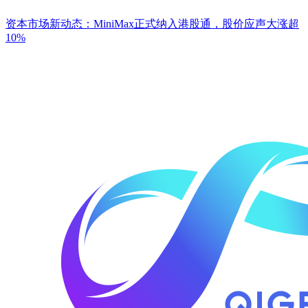
资本市场新动态：MiniMax正式纳入港股通，股价应声大涨超
10%