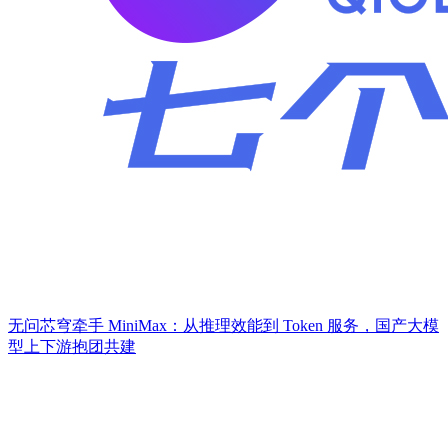
无问芯穹牵手 MiniMax：从推理效能到 Token 服务，国产大模
型上下游抱团共建