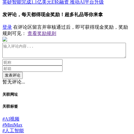
英矽智能完成1.1亿美元E轮融资 推动AI平台升级
发评论，每天都得现金奖励！超多礼品等你来拿
登录
在评论区留言并审核通过后，即可获得现金奖励，奖励
规则可见：
查看奖励规则
发表评论
暂无评论...
关联网址
关联标签
#
AI视频
#
MiniMax
#
人工智能