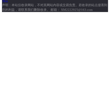
号-2
声明：本站仅收录网站，不对其网站内容或交易负责。若收录的站点侵害到
您的利益，请联系我们删除收录。 邮箱： XM2222925@163.com