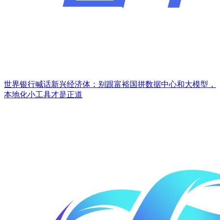
世界银行喊话新兴经济体：别跟富裕国拼数据中心和大模型，
本地化小工具才是正道