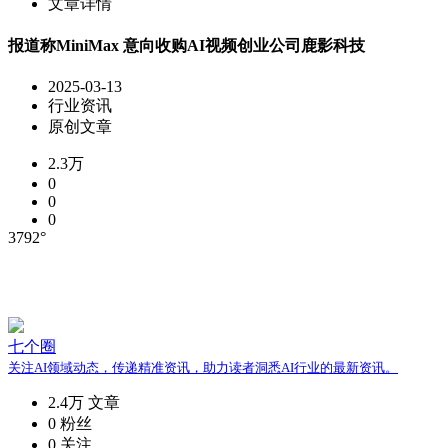
文章详情
报道称MiniMax 意向收购AI视频创业公司鹿影科技
2025-03-13
行业资讯
原创文章
2.3万
0
0
0
3792°
七个圈
关注AI领域动态，传递精准资讯，助力读者洞悉AI行业的最新资讯。
2.4万
文章
0
粉丝
0
关注