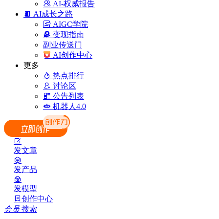
AI-权威报告
AI成长之路
AIGC学院
变现指南
副业传送门
AI创作中心
更多
热点排行
讨论区
公告列表
机器人4.0
发文章
发产品
发模型
创作中心
会员
搜索