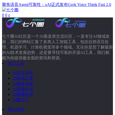
聚焦语音Agent可靠性：xAI正式发布Grok Voice Think Fast 2.0
0
0
0
七个圈AI社区是一个AI垂直类交流社区，一直专注AI领域发
展，我们的网站汇集了各类人工智能工具，包括自然语言处
理、机器学习、计算机视觉等多个领域。无论你是想了解最新
的AI技术发展趋势，还是要寻找可靠的开源AI工具，我们都
能为你提供最全面的资讯和资源。
热门工具
AI论文写作
AI绘画工具
AI语音合成
AI视频生成
AI图像处理
AI数字人
热点在线