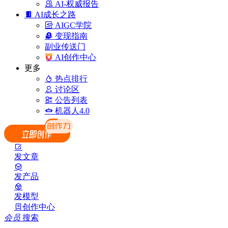
AI-权威报告
AI成长之路
AIGC学院
变现指南
副业传送门
AI创作中心
更多
热点排行
讨论区
公告列表
机器人4.0
发文章
发产品
发模型
创作中心
会员
搜索