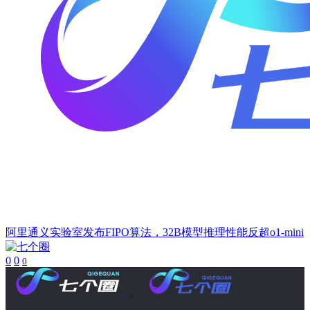
阿里通义实验室发布FIPO算法，32B模型推理性能反超o1-mini
0
0
0