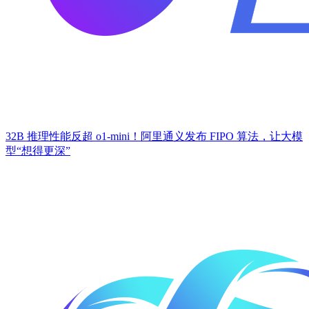
32B 推理性能反超 o1-mini！阿里通义发布 FIPO 算法，让大模
型“想得更深”