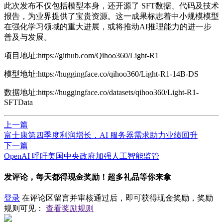
此次发布不仅包括模型本身，还开源了 SFT数据、代码及技术
报告，为业界提供了宝贵资源。这一成果标志着中小规模模型
在强化学习领域的重大进展，或将推动AI推理能力的进一步
普及与发展。
项目地址:https://github.com/Qihoo360/Light-R1
模型地址:https://huggingface.co/qihoo360/Light-R1-14B-DS
数据地址:https://huggingface.co/datasets/qihoo360/Light-R1-
SFTData
上一篇
富士康第四季度利润增长，AI 服务器需求助力业绩回升
下一篇
​OpenAI 呼吁美国中央政府加强人工智能监管
发评论，每天都得现金奖励！超多礼品等你来拿
登录
在评论区留言并审核通过后，即可获得现金奖励，奖励
规则可见：
查看奖励规则