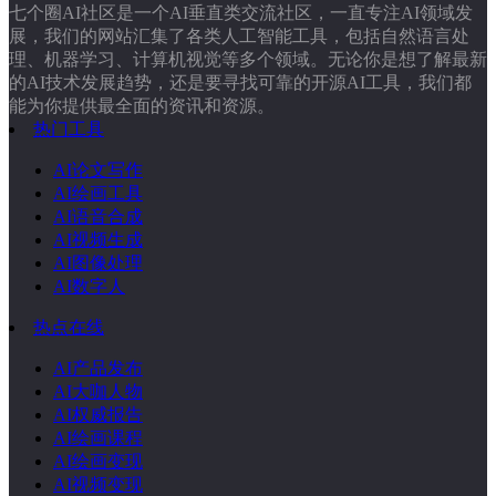
七个圈AI社区是一个AI垂直类交流社区，一直专注AI领域发
展，我们的网站汇集了各类人工智能工具，包括自然语言处
理、机器学习、计算机视觉等多个领域。无论你是想了解最新
的AI技术发展趋势，还是要寻找可靠的开源AI工具，我们都
能为你提供最全面的资讯和资源。
热门工具
AI论文写作
AI绘画工具
AI语音合成
AI视频生成
AI图像处理
AI数字人
热点在线
AI产品发布
AI大咖人物
AI权威报告
AI绘画课程
AI绘画变现
AI视频变现