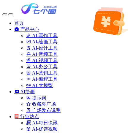
首页
产品中心
AI-写作工具
AI-绘画工具
AI-设计工具
AI-音频工具
AI-视频工具
AI-办公工具
AI-营销工具
AI-编程工具
AI-大模型
AI绘画
提示词
收藏夹广场
广场发布说明
行业热点
AI-每日快讯
AI-优选视频