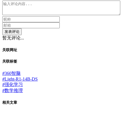
发表评论
暂无评论...
关联网址
关联标签
#
360智脑
#
Light-R1-14B-DS
#
强化学习
#
数学推理
相关文章