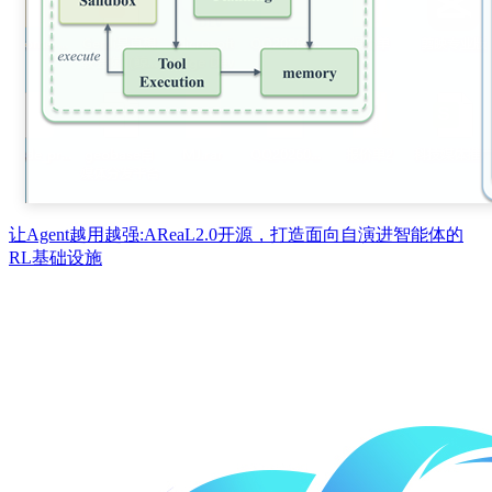
让Agent越用越强:AReaL2.0开源，打造面向自演进智能体的
RL基础设施