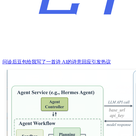
问诊后豆包给我写了一首诗 AI的诗意回应引发热议