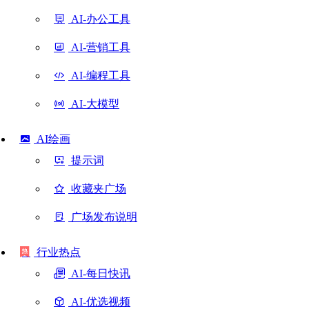
AI-办公工具
AI-营销工具
AI-编程工具
AI-大模型
AI绘画
提示词
收藏夹广场
广场发布说明
行业热点
AI-每日快讯
AI-优选视频