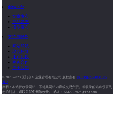
创作平台
文章发布
产品发布
模型发布
支持与服务
网站导航
聚合标签
用户协议
商务合作
关于我们
© 2020-2023 厦门创米企业管理有限公司 版权所有
闽ICP备2024031605
号-2
声明：本站仅收录网站，不对其网站内容或交易负责。若收录的站点侵害到
您的利益，请联系我们删除收录。 邮箱： XM2222925@163.com