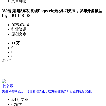
文章详情
360智脑团队成功复现Deepseek强化学习效果，发布开源模型
Light-R1-14B-DS
2025-03-14
行业资讯
原创文章
1.6万
0
0
0
2590°
七个圈
关注AI领域动态，传递精准资讯，助力读者洞悉AI行业的最新资讯。
2.4万
文章
0
粉丝