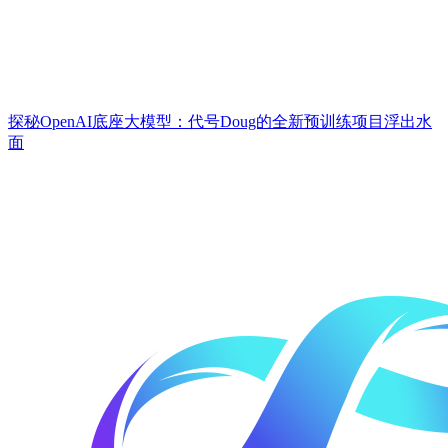
探秘OpenAI底座大模型：代号Doug的全新预训练项目浮出水
面