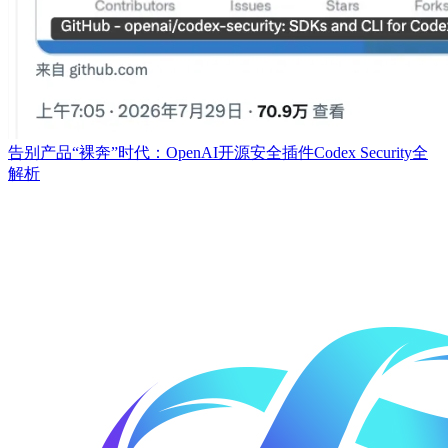
告别产品“裸奔”时代：OpenAI开源安全插件Codex Security全
解析