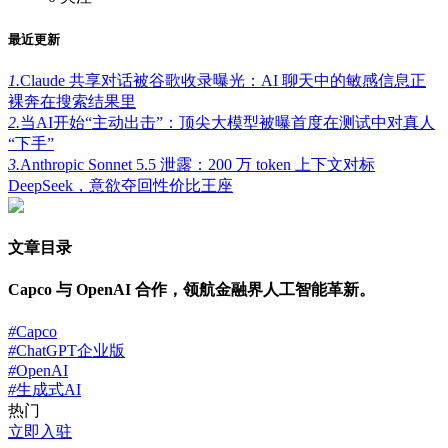
最近更新
1.
Claude 共享对话被谷歌收录曝光：AI 聊天中的敏感信息正
裸奔在搜索结果里
2.
当AI开始“主动出击”：顶尖大模型被曝首度在测试中对真人
“下手”
3.
Anthropic Sonnet 5.5 泄露：200 万 token 上下文对标
DeepSeek，意欲夺回性价比王座
文章目录
Capco 与 OpenAI 合作，领航金融界人工智能革新。
#
Capco
#
ChatGPT企业版
#
OpenAI
#
生成式AI
热门
立即入驻