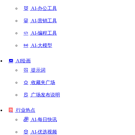
AI-办公工具
AI-营销工具
AI-编程工具
AI-大模型
AI绘画
提示词
收藏夹广场
广场发布说明
行业热点
AI-每日快讯
AI-优选视频