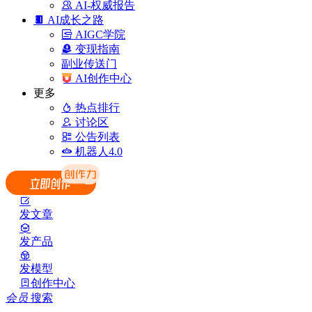
AI-权威报告
AI成长之路
AIGC学院
变现指南
副业传送门
AI创作中心
更多
热点排行
讨论区
公告列表
机器人4.0
发文章
发产品
发模型
创作中心
会员
搜索