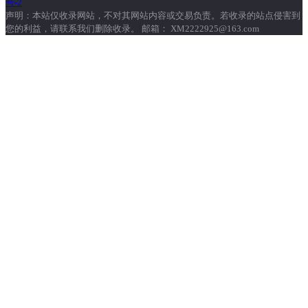
号-2
声明：本站仅收录网站，不对其网站内容或交易负责。若收录的站点侵害到
您的利益，请联系我们删除收录。 邮箱： XM2222925@163.com