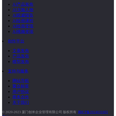
AI产品发布
AI大咖人物
AI权威报告
AI绘画课程
AI绘画变现
AI视频变现
创作平台
文章发布
产品发布
模型发布
支持与服务
网站导航
聚合标签
用户协议
商务合作
关于我们
© 2020-2023 厦门创米企业管理有限公司 版权所有
闽ICP备2024031605