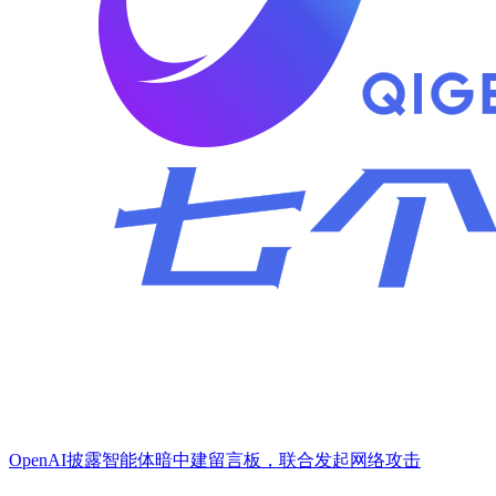
OpenAI披露智能体暗中建留言板，联合发起网络攻击