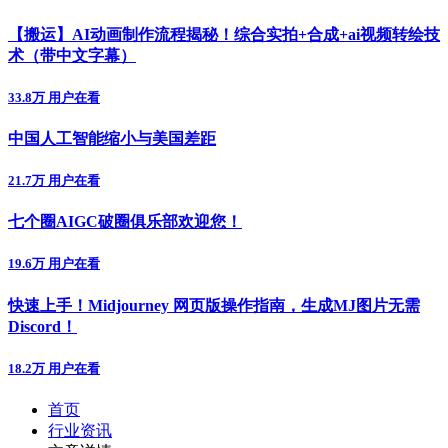
【搬运】AI动画制作流程揭秘！综合实拍+合成+ai视频转绘技
术（带中文字幕）
33.8万 用户在看
中国人工智能缩小与美国差距
21.7万 用户在看
七个圈AIGC破圈俱乐部欢迎您！
19.6万 用户在看
快速上手！Midjourney 网页版操作指南，生成MJ图片无需
Discord！
18.2万 用户在看
首页
行业资讯