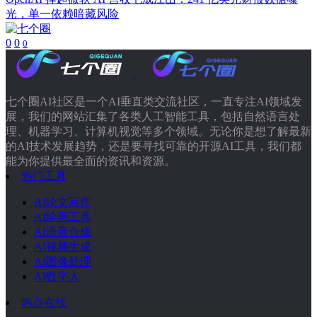
光，单一依赖暗藏风险
0
0
0
七个圈AI社区是一个AI垂直类交流社区，一直专注AI领域发
展，我们的网站汇集了各类人工智能工具，包括自然语言处
理、机器学习、计算机视觉等多个领域。无论你是想了解最新
的AI技术发展趋势，还是要寻找可靠的开源AI工具，我们都
能为你提供最全面的资讯和资源。
热门工具
AI论文写作
AI绘画工具
AI语音合成
AI视频生成
AI图像处理
AI数字人
热点在线