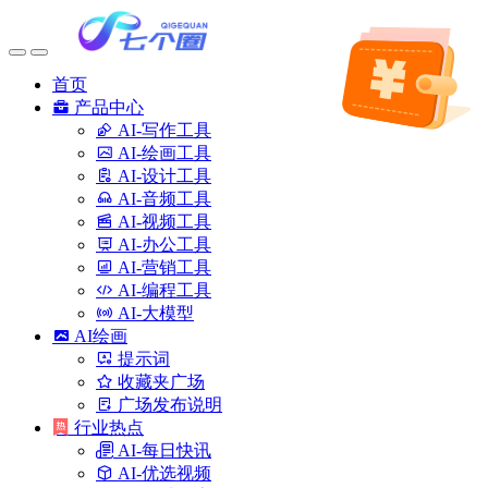
首页
产品中心
AI-写作工具
AI-绘画工具
AI-设计工具
AI-音频工具
AI-视频工具
AI-办公工具
AI-营销工具
AI-编程工具
AI-大模型
AI绘画
提示词
收藏夹广场
广场发布说明
行业热点
AI-每日快讯
AI-优选视频