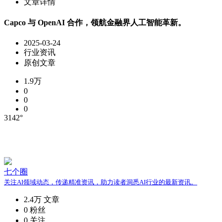
文章详情
Capco 与 OpenAI 合作，领航金融界人工智能革新。
2025-03-24
行业资讯
原创文章
1.9万
0
0
0
3142°
七个圈
关注AI领域动态，传递精准资讯，助力读者洞悉AI行业的最新资讯。
2.4万
文章
0
粉丝
0
关注