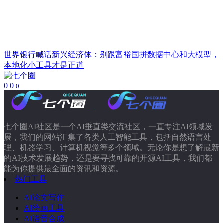
世界银行喊话新兴经济体：别跟富裕国拼数据中心和大模型，
本地化小工具才是正道
0
0
0
七个圈AI社区是一个AI垂直类交流社区，一直专注AI领域发
展，我们的网站汇集了各类人工智能工具，包括自然语言处
理、机器学习、计算机视觉等多个领域。无论你是想了解最新
的AI技术发展趋势，还是要寻找可靠的开源AI工具，我们都
能为你提供最全面的资讯和资源。
热门工具
AI论文写作
AI绘画工具
AI语音合成