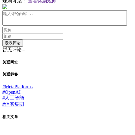
规则可见：
查看奖励规则
发表评论
暂无评论...
关联网址
关联标签
#
MetaPlatforms
#
OpenAI
#
人工智能
#
信实集团
相关文章