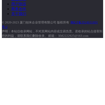
用户协议
商务合作
关于我们
© 2020-2023 厦门创米企业管理有限公司 版权所有
闽ICP备2024031605
号-2
声明：本站仅收录网站，不对其网站内容或交易负责。若收录的站点侵害到
您的利益，请联系我们删除收录。 邮箱： XM2222925@163.com