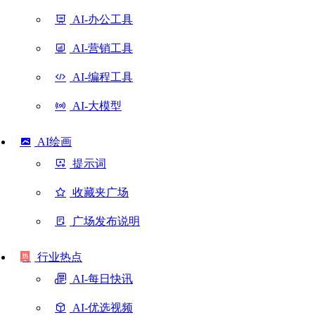
AI-办公工具
AI-营销工具
AI-编程工具
AI-大模型
AI绘画
提示词
收藏夹广场
广场发布说明
行业热点
AI-每日快讯
AI-优选视频