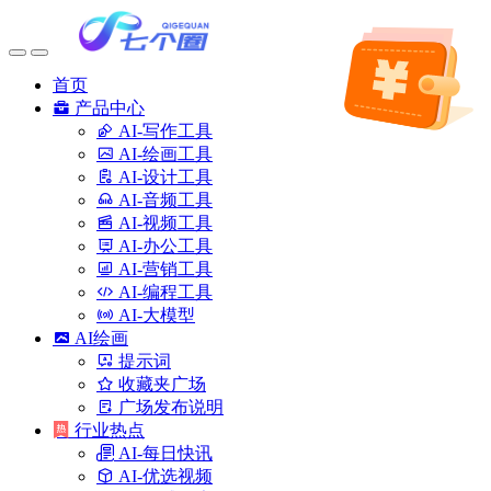
首页
产品中心
AI-写作工具
AI-绘画工具
AI-设计工具
AI-音频工具
AI-视频工具
AI-办公工具
AI-营销工具
AI-编程工具
AI-大模型
AI绘画
提示词
收藏夹广场
广场发布说明
行业热点
AI-每日快讯
AI-优选视频