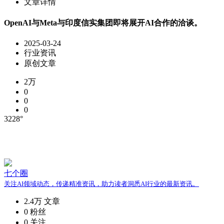
文章详情
OpenAI与Meta与印度信实集团即将展开AI合作的洽谈。
2025-03-24
行业资讯
原创文章
2万
0
0
0
3228°
七个圈
关注AI领域动态，传递精准资讯，助力读者洞悉AI行业的最新资讯。
2.4万
文章
0
粉丝
0
关注