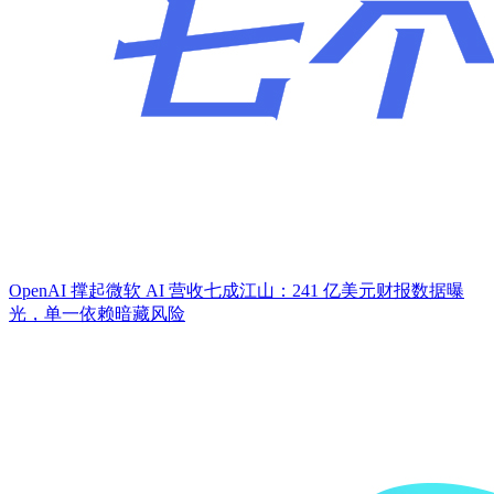
OpenAI 撑起微软 AI 营收七成江山：241 亿美元财报数据曝
光，单一依赖暗藏风险