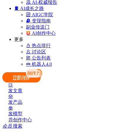
AI-权威报告
AI成长之路
AIGC学院
变现指南
副业传送门
AI创作中心
更多
热点排行
讨论区
公告列表
机器人4.0
发文章
发产品
发模型
创作中心
会员
搜索