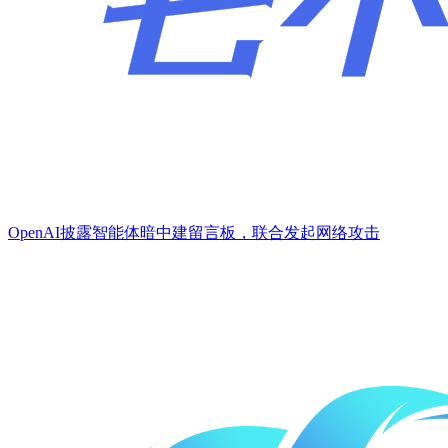
OpenAI披露智能体暗中建留言板，联合发起网络攻击