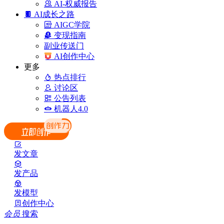
AI-权威报告
AI成长之路
AIGC学院
变现指南
副业传送门
AI创作中心
更多
热点排行
讨论区
公告列表
机器人4.0
发文章
发产品
发模型
创作中心
会员
搜索