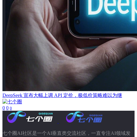
DeepSeek 宣布大幅上调 API 定价，极低价策略难以为继
0
0
0
七个圈AI社区是一个AI垂直类交流社区，一直专注AI领域发