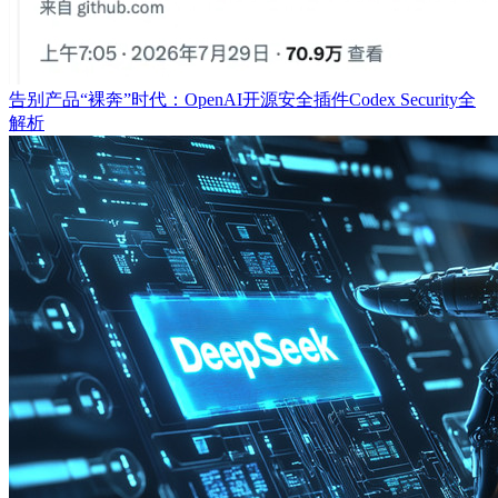
告别产品“裸奔”时代：OpenAI开源安全插件Codex Security全
解析