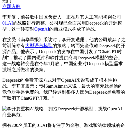
热门
立即入驻
李开复，前谷歌中国区负责人，正在对其人工智能初创公司
01.AI
的战略进行调整。公司现已全面采用Deepseek的开源模
型，这一转变对
OpenAI
的商业模式构成了挑战。
在接受《南华早报》采访时，李开复透露，他的公司放弃了之
前训练专有
大型语言模型
的策略，转而完全依赖Deepseek的开
源产品。他表示，Deepseek的发布在中国引发了”ChatGPT时
刻”，推动了国内硬件和软件提供商与Deepseek模型的整合。
这一战略转变是在今年1月底，中国企业对Deepseek模型需求
激增之后做出的决策。
Deepseek的免费开源方式对于OpenAI来说形成了根本性挑
战。李开复表示：“对Sam Altman来说，最大的噩梦就是他的
竞争对手是免费的。我已经遇到很多人因为Deepseek是免费的
而取消了ChatGPT订阅。”
拥有200名员工的01.AI将专注于为金融、游戏和法律领域的企