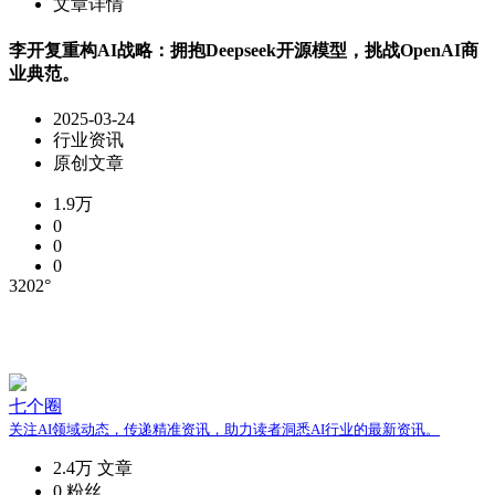
文章详情
李开复重构AI战略：拥抱Deepseek开源模型，挑战OpenAI商
业典范。
2025-03-24
行业资讯
原创文章
1.9万
0
0
0
3202°
七个圈
关注AI领域动态，传递精准资讯，助力读者洞悉AI行业的最新资讯。
2.4万
文章
0
粉丝