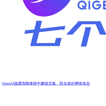
OpenAI披露智能体暗中建留言板，联合发起网络攻击