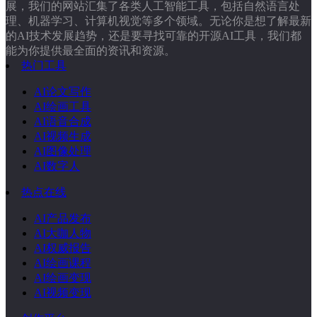
展，我们的网站汇集了各类人工智能工具，包括自然语言处
理、机器学习、计算机视觉等多个领域。无论你是想了解最新
的AI技术发展趋势，还是要寻找可靠的开源AI工具，我们都
能为你提供最全面的资讯和资源。
热门工具
AI论文写作
AI绘画工具
AI语音合成
AI视频生成
AI图像处理
AI数字人
热点在线
AI产品发布
AI大咖人物
AI权威报告
AI绘画课程
AI绘画变现
AI视频变现