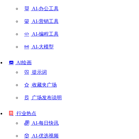
AI-办公工具
AI-营销工具
AI-编程工具
AI-大模型
AI绘画
提示词
收藏夹广场
广场发布说明
行业热点
AI-每日快讯
AI-优选视频