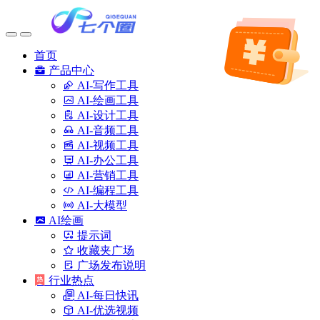
首页
产品中心
AI-写作工具
AI-绘画工具
AI-设计工具
AI-音频工具
AI-视频工具
AI-办公工具
AI-营销工具
AI-编程工具
AI-大模型
AI绘画
提示词
收藏夹广场
广场发布说明
行业热点
AI-每日快讯
AI-优选视频