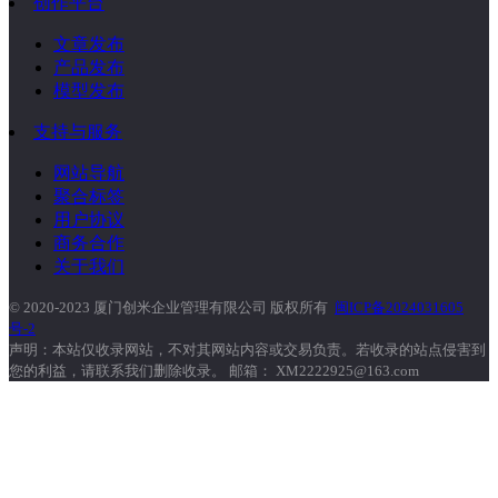
创作平台
文章发布
产品发布
模型发布
支持与服务
网站导航
聚合标签
用户协议
商务合作
关于我们
© 2020-2023 厦门创米企业管理有限公司 版权所有
闽ICP备2024031605
号-2
声明：本站仅收录网站，不对其网站内容或交易负责。若收录的站点侵害到
您的利益，请联系我们删除收录。 邮箱： XM2222925@163.com