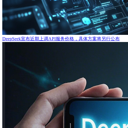
DeepSeek宣布近期上调API服务价格，具体方案将另行公布